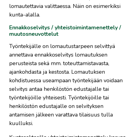
lomautettavia valittaessa. Näin on esimerkiksi
kunta-alalla.
Ennakkoselvitys / yhteistoimintamenettely /
muutosneuvottelut
Työntekijälle on lomautustarpeen selvittyä
annettava ennakkoselvitys lomautuksen
perusteista sekä mm. toteuttamistavasta,
ajankohdasta ja kestosta. Lomautuksen
kohdistuessa useampaan työntekijään voidaan
selvitys antaa henkilöstön edustajalle tai
työntekijöille yhteisesti. Työntekijöille tai
henkilöstön edustajalle on selvityksen
antamisen jälkeen varattava tilaisuus tulla
kuulluksi.