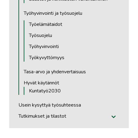
Työhyvinvointi ja työsuojelu
Työelämätaidot
Työsuojelu
Työhyvinvointi
Työkyvyttömyys
Tasa-arvo ja yhdenvertaisuus
Hyvät käytännöt
Kuntatyö2030
Usein kysyttyä työsuhteessa
Tutkimukset ja tilastot