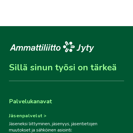
Sillä sinun työsi on tärkeä
Palvelukanavat
Jäsenpalvelut
Jäseneksi liittyminen, jäsenyys, jäsentietojen
muutokset ja sähköinen asiointi: