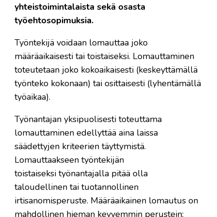
yhteistoimintalaista sekä osasta
työehtosopimuksia.
Työntekijä voidaan lomauttaa joko
määräaikaisesti tai toistaiseksi. Lomauttaminen
toteutetaan joko kokoaikaisesti (keskeyttämällä
työnteko kokonaan) tai osittaisesti (lyhentämällä
työaikaa).
Työnantajan yksipuolisesti toteuttama
lomauttaminen edellyttää aina laissa
säädettyjen kriteerien täyttymistä.
Lomauttaakseen työntekijän
toistaiseksi työnantajalla pitää olla
taloudellinen tai tuotannollinen
irtisanomisperuste. ​Määräaikainen lomautus on
mahdollinen hieman kevyemmin perustein;