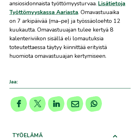
ansiosidonnaista työttömyysturvaa.
Lisätietoja
Työttömyyskassa Aariasta
. Omavastuuaika
on 7 arkipäivää (ma–pe) ja työssäoloehto 12
kuukautta.​ Omavastuuajan tulee kertyä 8
kalenteriviikon sisällä eli lomautuksia
toteutettaessa täytyy kiinnittää erityistä ​
huomiota omavastuuajan kertymiseen. ​
Jaa:
TYÖELÄMÄ