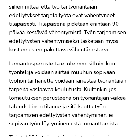
siihen riittää, että työ tai työnantajan
edellytykset tarjota työtä ovat vähentyneet
tilapäisesti. Tilapäisenä pidetään enintään 90
päivää kestävää vähentymistä. Työn tarjoamisen
edellytysten vähentymiseksi lasketaan myös
kustannusten pakottava vähentämistarve.​
Lomautusperustetta ei ole mm. silloin, kun
työntekijä voidaan siirtää muuhun sopivaan
työhön tai hänelle voidaan järjestää työnantajan
tarpeita vastaavaa koulutusta. Kuitenkin, jos
lomautuksen perusteena on työnantajan vaikea
taloudellinen tilanne ja sitä kautta työn
tarjoamisen edellytysten vähentyminen, ei
sopivan työn löytyminen estä lomauttamista.