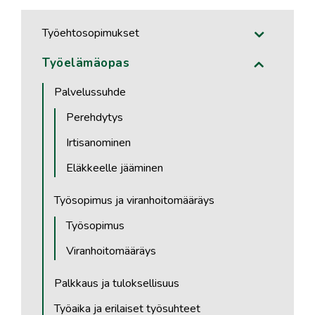
Työehtosopimukset
Työelämäopas
Palvelussuhde
Perehdytys
Irtisanominen
Eläkkeelle jääminen
Työsopimus ja viranhoitomääräys
Työsopimus
Viranhoitomääräys
Palkkaus ja tuloksellisuus
Työaika ja erilaiset työsuhteet