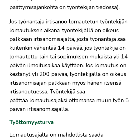
päättymisajankohta on työntekijän tiedossa).
Jos työnantaja irtisanoo lomautetun työntekijän
lomautuksen aikana, työntekijällä on oikeus
palkkaan irtisanomisajalta, josta työnantaja saa
kuitenkin vähentää 14 päivää, jos työntekijä on
lomautettu lain tai sopimuksen mukaista yli 14
päivän ilmoitusaikaa käyttäen. Jos lomautus on
kestänyt yli 200 päivää, työntekijällä on oikeus
irtisanomisajan palkkaan myös hänen itsensä
irtisanoutuessa. Työntekijä saa
päättää lomautusajaksi ottamansa muun työn 5
päivän irtisanomisajalla.
Työttömyysturva
Lomautusajalta on mahdollista saada