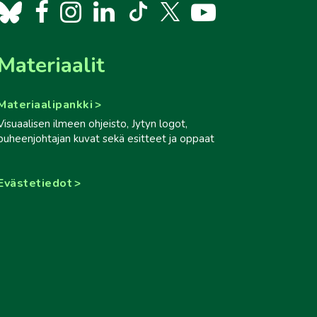
Materiaalit
Materiaalipankki
Visuaalisen ilmeen ohjeisto, Jytyn logot,
puheenjohtajan kuvat sekä esitteet ja oppaat
Evästetiedot