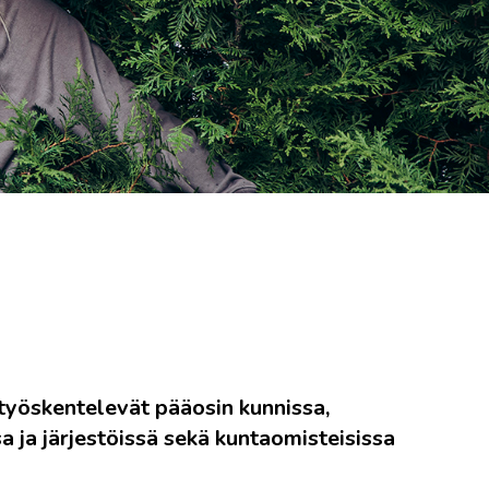
 työskentelevät pääosin kunnissa,
sa ja järjestöissä sekä kuntaomisteisissa