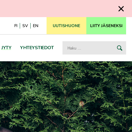
FI
SV
EN
UUTISHUONE
LIITY JÄSENEKSI
Haku:
JYTY
YHTEYSTIEDOT