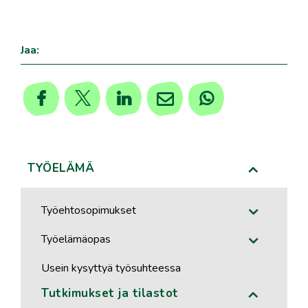
Jaa:
TYÖELÄMÄ
Työehtosopimukset
Työelämäopas
Usein kysyttyä työsuhteessa
Tutkimukset ja tilastot