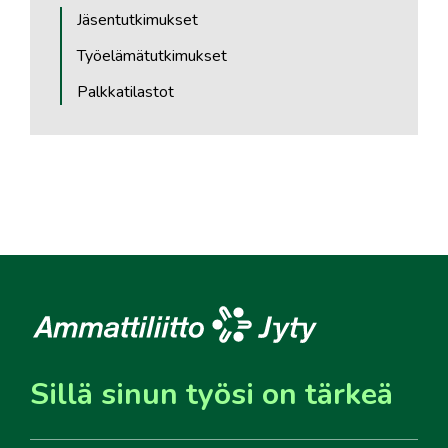
Jäsentutkimukset
Työelämätutkimukset
Palkkatilastot
Sillä sinun työsi on tärkeä