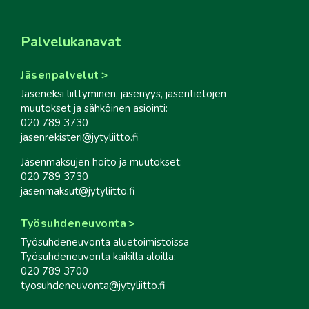
Palvelukanavat
Jäsenpalvelut
Jäseneksi liittyminen, jäsenyys, jäsentietojen
muutokset ja sähköinen asiointi:
020 789 3730
jasenrekisteri@jytyliitto.fi
Jäsenmaksujen hoito ja muutokset:
020 789 3730
jasenmaksut@jytyliitto.fi
Työsuhdeneuvonta
Työsuhdeneuvonta aluetoimistoissa
Työsuhdeneuvonta kaikilla aloilla:
020 789 3700
tyosuhdeneuvonta@jytyliitto.fi