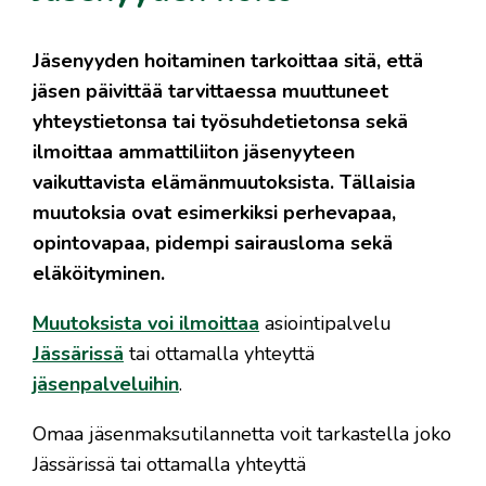
Jäsenyyden hoitaminen tarkoittaa sitä, että
jäsen päivittää tarvittaessa muuttuneet
yhteystietonsa tai työsuhdetietonsa sekä
ilmoittaa ammattiliiton jäsenyyteen
vaikuttavista elämänmuutoksista. Tällaisia
muutoksia ovat esimerkiksi perhevapaa,
opintovapaa, pidempi sairausloma sekä
eläköityminen.
Muutoksista voi ilmoittaa
asiointipalvelu
Jässärissä
tai ottamalla yhteyttä
jäsenpalveluihin
.
Omaa jäsenmaksutilannetta voit tarkastella joko
Jässärissä tai ottamalla yhteyttä