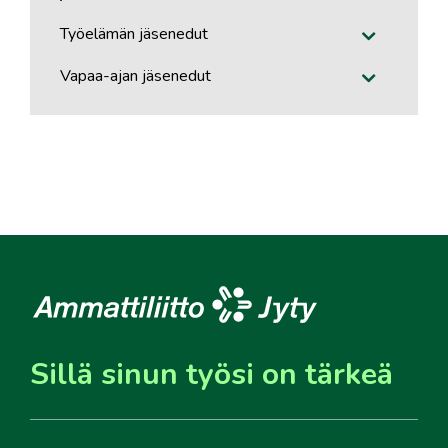
Työelämän jäsenedut
Vapaa-ajan jäsenedut
Sillä sinun työsi on tärkeä