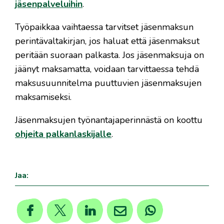
jäsenpalveluihin
.
Työpaikkaa vaihtaessa tarvitset jäsenmaksun
perintävaltakirjan, jos haluat että jäsenmaksut
peritään suoraan palkasta. Jos jäsenmaksuja on
jäänyt maksamatta, voidaan tarvittaessa tehdä
maksusuunnitelma puuttuvien jäsenmaksujen
maksamiseksi.
Jäsenmaksujen työnantajaperinnästä on koottu
ohjeita palkanlaskijalle
.
Jaa: