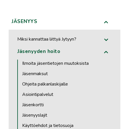
JÄSENYYS
Miksi kannattaa liittyä Jytyyn?
Jäsenyyden hoito
Ilmoita jäsentietojen muutoksista
Jäsenmaksut
Ohjeita palkanlaskijalle
Asiointipalvelut
Jäsenkortti
Jäsenyyslajit
Käyttöehdot ja tietosuoja