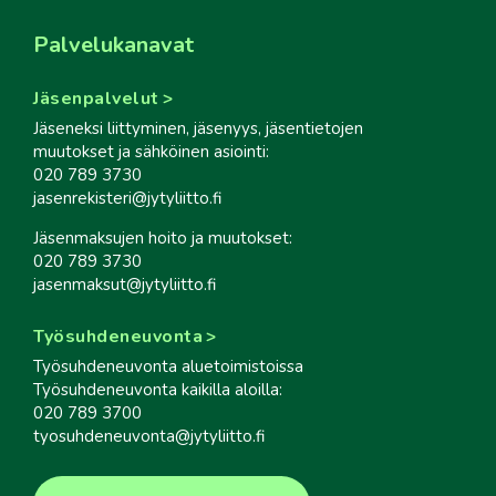
Palvelukanavat
Jäsenpalvelut
Jäseneksi liittyminen, jäsenyys, jäsentietojen
muutokset ja sähköinen asiointi:
020 789 3730
jasenrekisteri@jytyliitto.fi
Jäsenmaksujen hoito ja muutokset:
020 789 3730
jasenmaksut@jytyliitto.fi
Työsuhdeneuvonta
Työsuhdeneuvonta aluetoimistoissa
Työsuhdeneuvonta kaikilla aloilla:
020 789 3700
tyosuhdeneuvonta@jytyliitto.fi