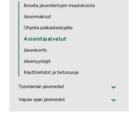
Ilmoita jäsentietojen muutoksista
Jäsenmaksut
Ohjeita palkanlaskijalle
Asiointipalvelut
Jäsenkortti
Jäsenyyslajit
Käyttöehdot ja tietosuoja
Työelämän jäsenedut
Vapaa-ajan jäsenedut