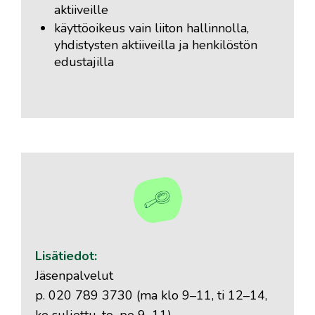
aktiiveille
käyttöoikeus vain liiton hallinnolla,
yhdistysten aktiiveilla ja henkilöstön
edustajilla
Lisätiedot:
Jäsenpalvelut
p. 020 789 3730 (
ma klo 9–11, ti 12–14,