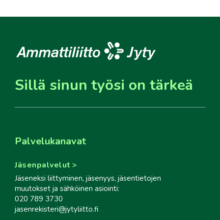
Sillä sinun työsi on tärkeä
Palvelukanavat
Jäsenpalvelut
Jäseneksi liittyminen, jäsenyys, jäsentietojen
muutokset ja sähköinen asiointi:
020 789 3730
jasenrekisteri@jytyliitto.fi