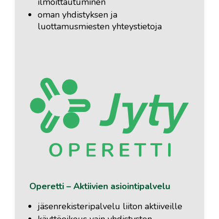
ilmoittautuminen
oman yhdistyksen ja
luottamusmiesten yhteystietoja
Operetti – Aktiivien asiointipalvelu
jäsenrekisteripalvelu liiton aktiiveille