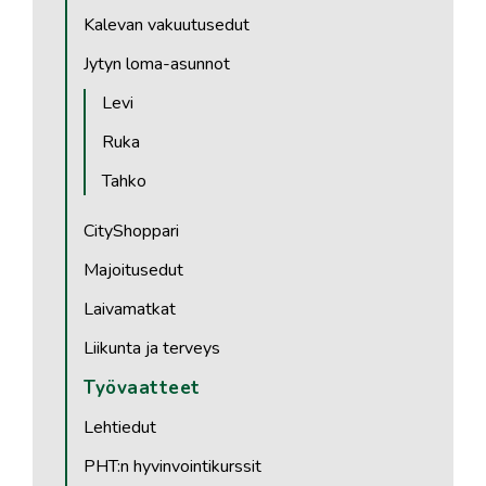
Kalevan vakuutusedut
Jytyn loma-asunnot
Levi
Ruka
Tahko
CityShoppari
Majoitusedut
Laivamatkat
Liikunta ja terveys
Työvaatteet
Lehtiedut
PHT:n hyvinvointikurssit