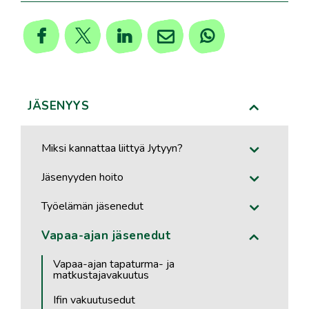
JÄSENYYS
Miksi kannattaa liittyä Jytyyn?
Jäsenyyden hoito
Työelämän jäsenedut
Vapaa-ajan jäsenedut
Vapaa-ajan tapaturma- ja
matkustajavakuutus
Ifin vakuutusedut