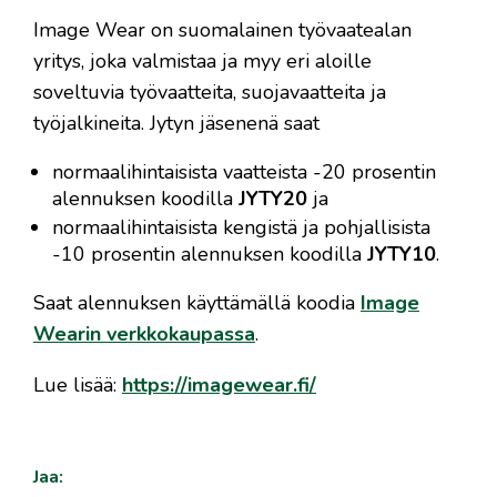
Image Wear on suomalainen työvaatealan
yritys, joka valmistaa ja myy eri aloille
soveltuvia työvaatteita, suojavaatteita ja
työjalkineita. Jytyn jäsenenä saat
normaalihintaisista vaatteista -20 prosentin
alennuksen koodilla
JYTY20
ja
normaalihintaisista kengistä ja pohjallisista
-10 prosentin alennuksen koodilla
JYTY10
.
Saat alennuksen käyttämällä koodia
Image
Wearin verkkokaupassa
.
Lue lisää:
https://imagewear.fi/
Jaa: