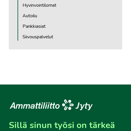
Hyvinvointilomat
Autoilu
Pankkiasiat
Siivouspalvelut
Sillä sinun työsi on tärkeä