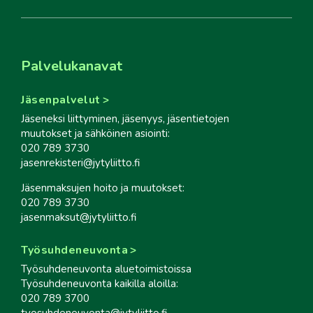
Palvelukanavat
Jäsenpalvelut
Jäseneksi liittyminen, jäsenyys, jäsentietojen
muutokset ja sähköinen asiointi:
020 789 3730
jasenrekisteri@jytyliitto.fi
Jäsenmaksujen hoito ja muutokset:
020 789 3730
jasenmaksut@jytyliitto.fi
Työsuhdeneuvonta
Työsuhdeneuvonta aluetoimistoissa
Työsuhdeneuvonta kaikilla aloilla:
020 789 3700