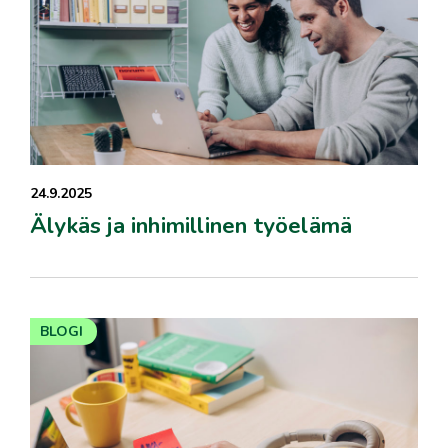
24.9.2025
Älykäs ja inhimillinen työelämä
BLOGI