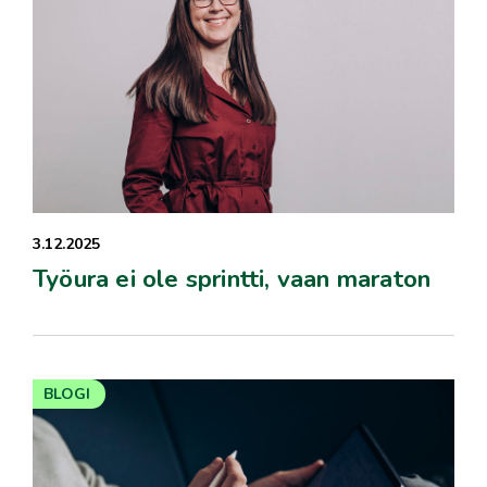
3.12.2025
Työura ei ole sprintti, vaan maraton
BLOGI