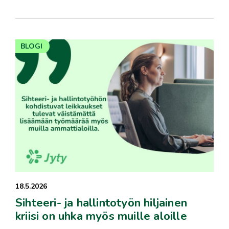
BLOGI
18.5.2026
Sihteeri- ja hallintotyön hiljainen
kriisi on uhka myös muille aloille