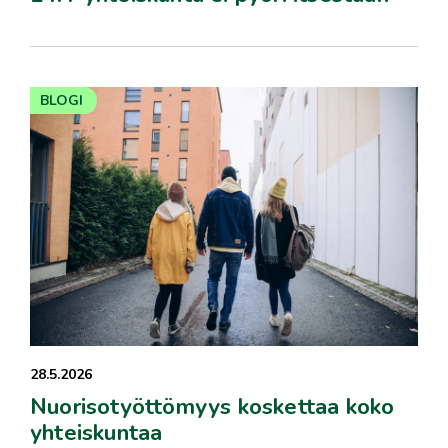
BLOGI
28.5.2026
Nuorisotyöttömyys koskettaa koko
yhteiskuntaa