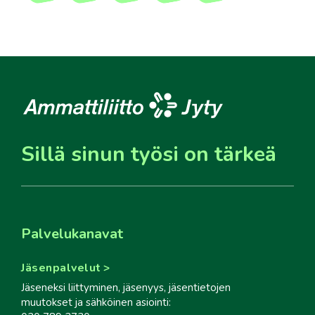
Sillä sinun työsi on tärkeä
Palvelukanavat
Jäsenpalvelut
Jäseneksi liittyminen, jäsenyys, jäsentietojen
muutokset ja sähköinen asiointi: