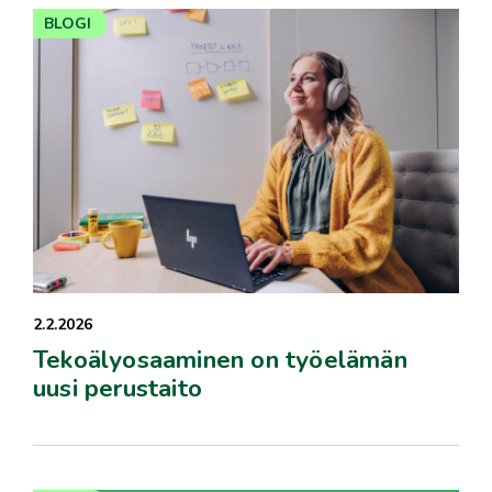
BLOGI
2.2.2026
Tekoälyosaaminen on työelämän
uusi perustaito