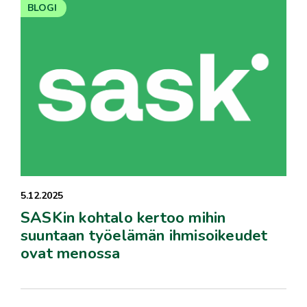
BLOGI
5.12.2025
SASKin kohtalo kertoo mihin
suuntaan työelämän ihmisoikeudet
ovat menossa