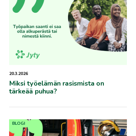
20.3.2026
Miksi työelämän rasismista on
tärkeää puhua?
BLOGI