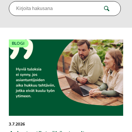
BLOGI
3.7.2026