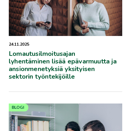
24.11.2025
Lomautusilmoitusajan
lyhentäminen lisää epävarmuutta ja
ansionmenetyksiä yksityisen
sektorin työntekijöille
BLOGI