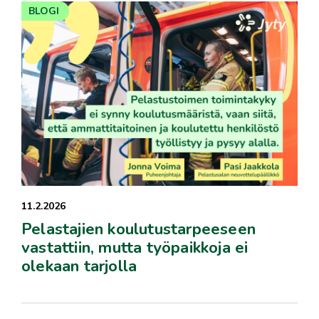
BLOGI
11.2.2026
Pelastajien koulutustarpeeseen
vastattiin, mutta työpaikkoja ei
olekaan tarjolla