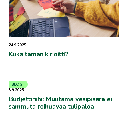
24.9.2025
Kuka tämän kirjoitti?
BLOGI
3.9.2025
Budjettiriihi: Muutama vesipisara ei
sammuta roihuavaa tulipaloa