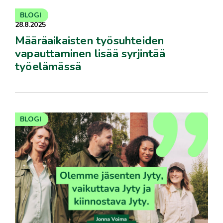
BLOGI
28.8.2025
Määräaikaisten työsuhteiden
vapauttaminen lisää syrjintää
työelämässä
BLOGI