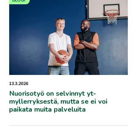
BLOGI
13.3.2026
Nuorisotyö on selvinnyt yt-
myllerryksestä, mutta se ei voi
paikata muita palveluita