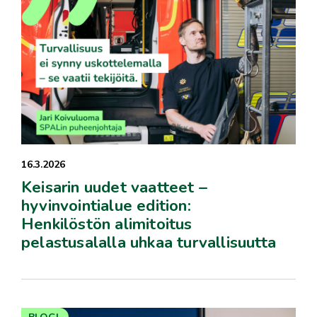
16.3.2026
Keisarin uudet vaatteet –
hyvinvointialue edition:
Henkilöstön alimitoitus
pelastusalalla uhkaa turvallisuutta