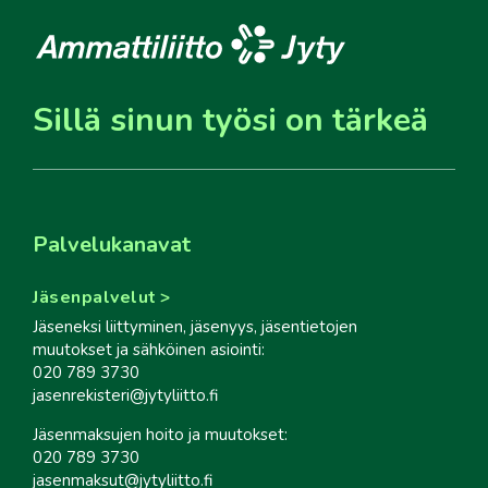
Sillä sinun työsi on tärkeä
Palvelukanavat
Jäsenpalvelut
Jäseneksi liittyminen, jäsenyys, jäsentietojen
muutokset ja sähköinen asiointi:
020 789 3730
jasenrekisteri@jytyliitto.fi
Jäsenmaksujen hoito ja muutokset:
020 789 3730
jasenmaksut@jytyliitto.fi