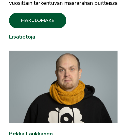
vuosittain tarkentuvan määrärahan puitteissa.
HAKULOMAKE
Lisätietoja
Pekka Laukkanen