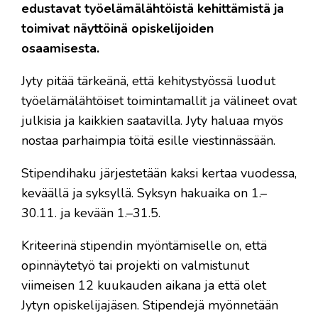
edustavat työelämälähtöistä kehittämistä ja
toimivat näyttöinä opiskelijoiden
osaamisesta.
Jyty pitää tärkeänä, että kehitystyössä luodut
työelämälähtöiset toimintamallit ja välineet ovat
julkisia ja kaikkien saatavilla. Jyty haluaa myös
nostaa parhaimpia töitä esille viestinnässään.
Stipendihaku järjestetään kaksi kertaa vuodessa,
keväällä ja syksyllä. Syksyn hakuaika on 1.–
30.11. ja kevään 1.–31.5.
Kriteerinä stipendin myöntämiselle on, että
opinnäytetyö tai projekti on valmistunut
viimeisen 12 kuukauden aikana ja että olet
Jytyn opiskelijajäsen. Stipendejä myönnetään