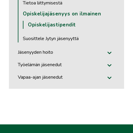
Tietoa liittymisestä
Opiskelijajäsenyys on ilmainen
Opiskelijastipendit
Suosittele Jytyn jäsenyyttä
Jäsenyyden hoito
Työelämän jäsenedut
Vapaa-ajan jäsenedut