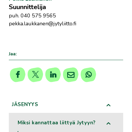
Suunnittelija
puh. 040 575 9565
pekka.laukkanen@jytyliitto.fi
Jaa:
JÄSENYYS
Miksi kannattaa liittyä Jytyyn?