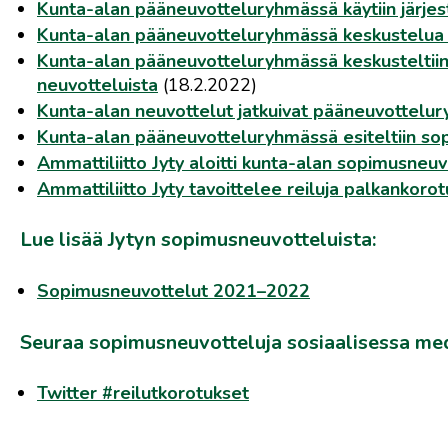
Kunta-alan pääneuvotteluryhmässä käytiin järjes
Kunta-alan pääneuvotteluryhmässä keskustelua 
Kunta-alan pääneuvotteluryhmässä keskusteltiin 
neuvotteluista
(18.2.2022)
Kunta-alan neuvottelut jatkuivat pääneuvottelu
Kunta-alan pääneuvotteluryhmässä esiteltiin sop
Ammattiliitto Jyty aloitti kunta-alan sopimusneuvo
Ammattiliitto Jyty tavoittelee reiluja palkankorot
Lue lisää Jytyn sopimusneuvotteluista:
Sopimusneuvottelut 2021–2022
Seuraa sopimusneuvotteluja sosiaalisessa med
Twitter #reilutkorotukset