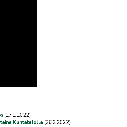
na
(27.2.2022)
aina Kuntatalolla
(26.2.2022)