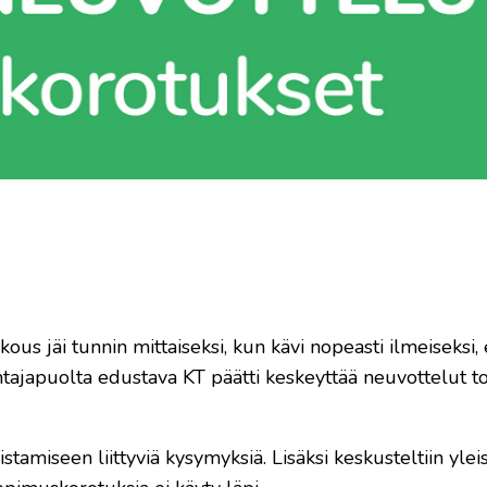
 jäi tunnin mittaiseksi, kun kävi nopeasti ilmeiseksi, 
ntajapuolta edustava KT päätti keskeyttää neuvottelut t
tamiseen liittyviä kysymyksiä. Lisäksi keskusteltiin yleis