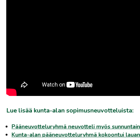
Lue lisää kunta-alan sopimusneuvotteluista:
Pääneuvotteluryhmä neuvotteli myös sunnuntai
Kunta-alan pääneuvotteluryhmä kokoontui lauant