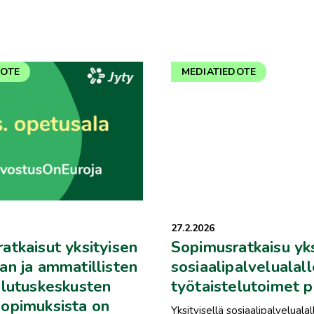
DOTE
MEDIATIEDOTE
27.2.2026
atkaisut yksityisen
Sopimusratkaisu yks
an ja ammatillisten
sosiaalipalvelualall
ulutuskeskusten
työtaistelutoimet 
opimuksista on
Yksityisellä sosiaalipalvelualal