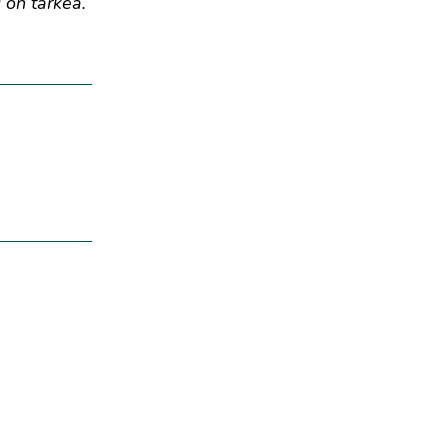
 on tärkeä.