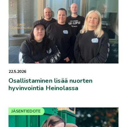
22.5.2026
Osallistaminen lisää nuorten
hyvinvointia Heinolassa
JÄSENTIEDOTE