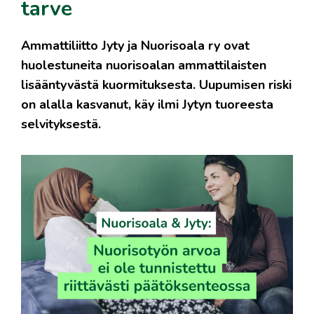
tarve
Ammattiliitto Jyty ja Nuorisoala ry ovat
huolestuneita nuorisoalan ammattilaisten
lisääntyvästä kuormituksesta. Uupumisen riski
on alalla kasvanut, käy ilmi Jytyn tuoreesta
selvityksestä.