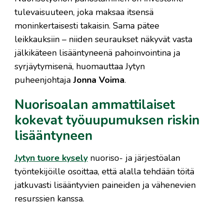
tulevaisuuteen, joka maksaa itsensä
moninkertaisesti takaisin. Sama pätee
leikkauksiin – niiden seuraukset näkyvät vasta
jälkikäteen lisääntyneenä pahoinvointina ja
syrjäytymisenä, huomauttaa Jytyn
puheenjohtaja
Jonna Voima
.
Nuorisoalan ammattilaiset
kokevat työuupumuksen riskin
lisääntyneen
Jytyn tuore kysely
nuoriso- ja järjestöalan
työntekijöille osoittaa, että alalla tehdään töitä
jatkuvasti lisääntyvien paineiden ja vähenevien
resurssien kanssa.