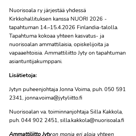
Nuorisoala ry järjestää yhdessä
Kirkkohallituksen kanssa NUORI 2026 -
tapahtuman 14.–15.4.2026 Finlandia-talolla.
Tapahtuma kokoaa yhteen kasvatus- ja
nuorisoalan ammattilaisia, opiskelijoita ja
vapaaehtoisia. Ammattiliitto Jyty on tapahtuman
asiantuntijakumppani.
Lisätietoja:
Jytyn puheenjohtaja Jonna Voima, puh. 050 591
2341, jonna.voima@jytyliitto.fi
Nuorisoalan va. toiminnanjohtaja Silla Kakkola,
puh. 044 902 2451, silla.kakkola@nuorisoala.fi
Ammattiliitto Jyty
on monia eri aloja yhteen