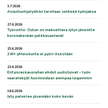
3.7.2026
Asiantuntijatyöhön tarvitaan selkeää työnjakoa
27.6.2026
Työvoitto: Oulun on maksettava Jytyn jäsenille
koronakevään palkkasaatavat
23.6.2026
24H-yhteiskunta ei pyöri itsestään
22.6.2026
Erityisraskausrahan ehdot uudistuivat – työn
vaaratekijät huomioidaan aiempaa laajemmin
18.6.2026
Jyty palvelee jäseniään koko kesän