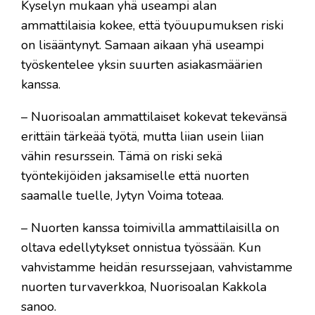
Kyselyn mukaan yhä useampi alan
ammattilaisia kokee, että työuupumuksen riski
on lisääntynyt. Samaan aikaan yhä useampi
työskentelee yksin suurten asiakasmäärien
kanssa.
– Nuorisoalan ammattilaiset kokevat tekevänsä
erittäin tärkeää työtä, mutta liian usein liian
vähin resurssein. Tämä on riski sekä
työntekijöiden jaksamiselle että nuorten
saamalle tuelle, Jytyn Voima toteaa.
– Nuorten kanssa toimivilla ammattilaisilla on
oltava edellytykset onnistua työssään. Kun
vahvistamme heidän resurssejaan, vahvistamme
nuorten turvaverkkoa, Nuorisoalan Kakkola
sanoo.