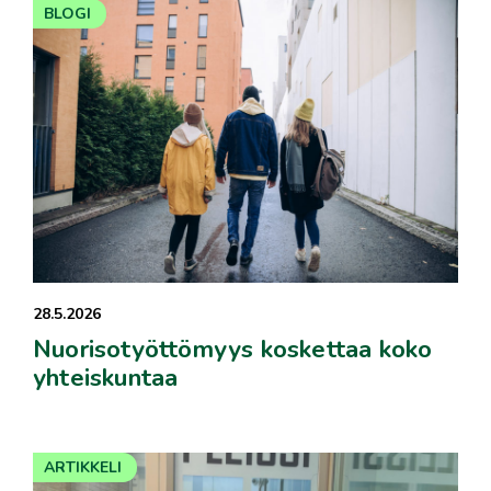
BLOGI
28.5.2026
Nuorisotyöttömyys koskettaa koko
yhteiskuntaa
ARTIKKELI