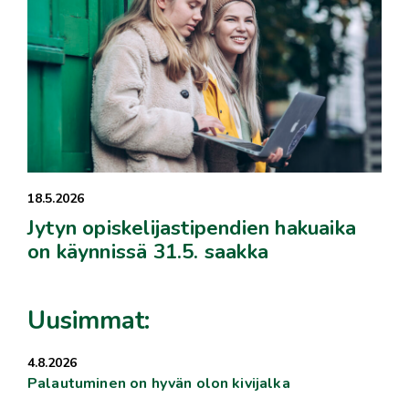
18.5.2026
Jytyn opiskelijastipendien hakuaika
on käynnissä 31.5. saakka
Uusimmat:
4.8.2026
Palautuminen on hyvän olon kivijalka