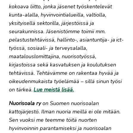
kokoava liitto, jonka jäsenet työskentelevät
kunta-alalla, hyvinvointialueilla, valtiolla,
yksityisellä sektorilla, järjestöissä ja
seurakunnissa. Jäsenistömme toimii mm.
pelastustehtävissä, hallinto-, asiantuntija- ja ict-
työssä, sosiaali- ja terveysalalla,
maatalouslomittajina, nuorisotyössä,
kirjastoissa sekä kasvatuksen ja koulutuksen
tehtävissä. Tehtävämme on rakentaa hyvää ja
oikeudenmukaista työelämää – sillä sinun työsi
on tärkeä.
Lue meistä lisää.
Nuorisoala ry
on Suomen nuorisoalan
kattojärjestö. Ilman nuoria meillä ei ole mitään.
Sen vuoksi me teemme töitä nuorten
hyvinvoinnin parantamiseksi ja nuorisoalan