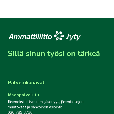
Sillä sinun työsi on tärkeä
Palvelukanavat
Jäsenpalvelut
Jäseneksi liittyminen, jäsenyys, jäsentietojen
muutokset ja sähköinen asiointi:
020 789 3730