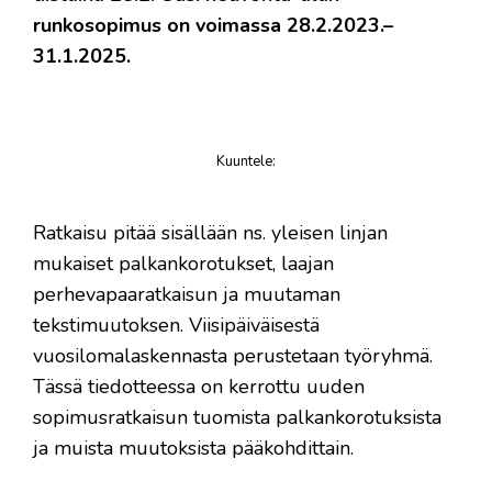
runkosopimus on voimassa 28.2.2023.–
31.1.2025.
Kuuntele
:
juttu
Ratkaisu pitää sisällään ns. yleisen linjan
mukaiset palkankorotukset, laajan
perhevapaaratkaisun ja muutaman
tekstimuutoksen. Viisipäiväisestä
vuosilomalaskennasta perustetaan työryhmä.
Tässä tiedotteessa on kerrottu uuden
sopimusratkaisun tuomista palkankorotuksista
ja muista muutoksista pääkohdittain.