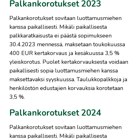
Palkankorotukset 2023
Palkankorotukset sovitaan luottamusmiehen
kanssa paikallisesti. Mikäli paikallisesta
palkkaratkaisusta ei päästä sopimukseen
30.4.2023 mennessä, maksetaan toukokuussa
400 EUR kertakorvaus ja kesäkuussa 3,5 %
yleiskorotus. Puolet kertakorvauksesta voidaan
paikallisesti sopia luottamusmiehen kanssa
maksettavaksi syyskuussa. Taulukkopalkkoja ja
henkilöstön edustajien korvauksia korotetaan
3,5 %.
Palkankorotukset 2024
Palkankorotukset sovitaan luottamusmiehen
kanssa paikallisesti. Mikäli paikallisesta