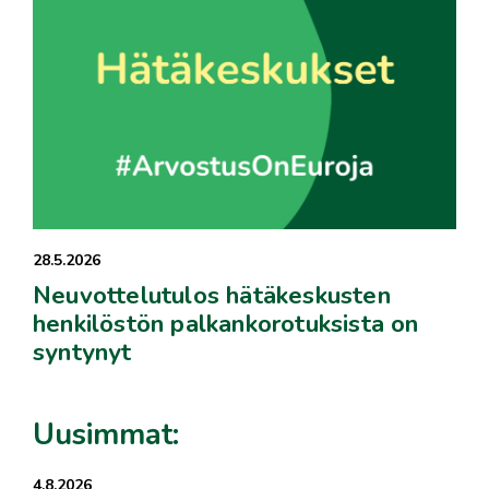
28.5.2026
Neuvottelutulos hätäkeskusten
henkilöstön palkankorotuksista on
syntynyt
Uusimmat:
4.8.2026