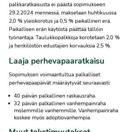
palkkaratkaisusta ei päästä sopimukseen
29.2.2024 mennessä, maksetaan huhtikuussa
2,0 % yleiskorotus ja 0,5 % paikallinen erä.
Paikallisen erän käytöstä päättää tällöin
työnantaja. Taulukkopalkkoja korotetaan 2,0 %
ja henkilöstön edustajien korvauksia 2,5 %.
Laaja perhevapaaratkaisu
Sopimuksen voimaantultua palkalliset
perhevapaapäivät määräytyvät seuraavasti:
40 päivän palkallinen raskausraha.
32 päivän palkallinen vanhempainraha
molemmille vanhemmille. Vanhempainraha
koskee myös adoptiovanhempia.