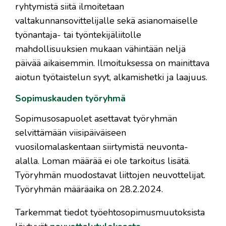
ryhtymistä siitä ilmoitetaan
valtakunnansovittelijalle sekä asianomaiselle
työnantaja- tai työntekijäliitolle
mahdollisuuksien mukaan vähintään neljä
päivää aikaisemmin. Ilmoituksessa on mainittava
aiotun työtaistelun syyt, alkamishetki ja laajuus.
Sopimuskauden työryhmä
Sopimusosapuolet asettavat työryhmän
selvittämään viisipäiväiseen
vuosilomalaskentaan siirtymistä neuvonta-
alalla. Loman määrää ei ole tarkoitus lisätä.
Työryhmän muodostavat liittojen neuvottelijat.
Työryhmän määräaika on 28.2.2024.
Tarkemmat tiedot työehtosopimusmuutoksista