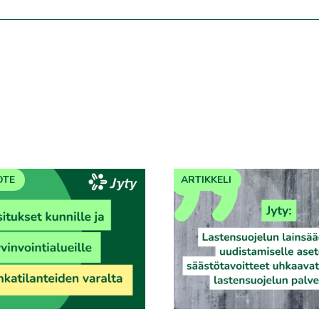
OTE
ARTIKKELI