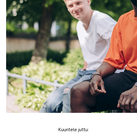
Kuuntele
juttu
: