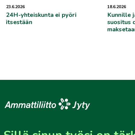
23.6.2026
18.6.2026
24H-yhteiskunta ei pyöri
Kunnille j
itsestään
suositus 
maksetaa