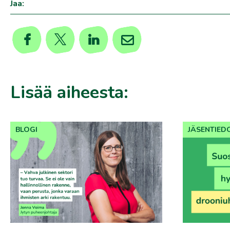
Jaa:
Lisää aiheesta:
BLOGI
JÄSENTIED