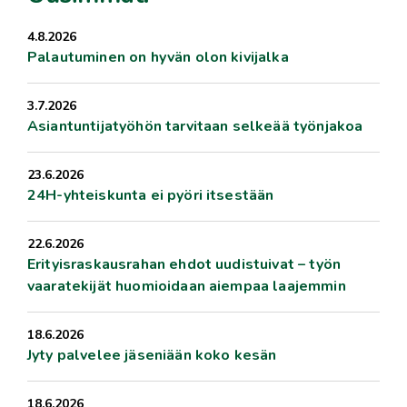
4.8.2026
Palautuminen on hyvän olon kivijalka
3.7.2026
Asiantuntijatyöhön tarvitaan selkeää työnjakoa
23.6.2026
24H-yhteiskunta ei pyöri itsestään
22.6.2026
Erityisraskausrahan ehdot uudistuivat – työn
vaaratekijät huomioidaan aiempaa laajemmin
18.6.2026
Jyty palvelee jäseniään koko kesän
18.6.2026