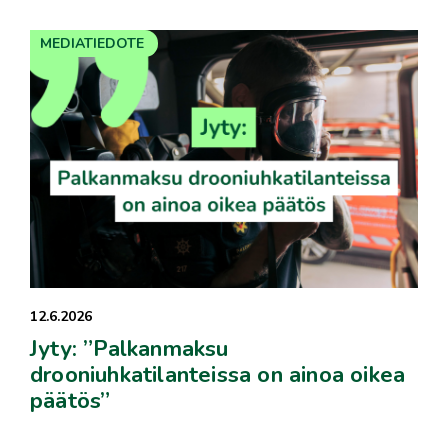
MEDIATIEDOTE
12.6.2026
Jyty: ”Palkanmaksu
drooniuhkatilanteissa on ainoa oikea
päätös”