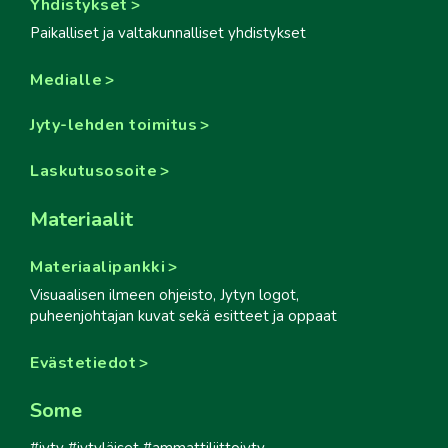
Yhdistykset
Paikalliset ja valtakunnalliset yhdistykset
Medialle
Jyty-lehden toimitus
Laskutusosoite
Materiaalit
Materiaalipankki
Visuaalisen ilmeen ohjeisto, Jytyn logot,
puheenjohtajan kuvat sekä esitteet ja oppaat
Evästetiedot
Some