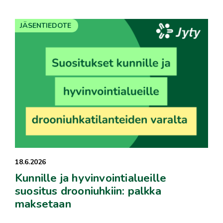
JÄSENTIEDOTE
18.6.2026
Kunnille ja hyvinvointialueille
suositus drooniuhkiin: palkka
maksetaan