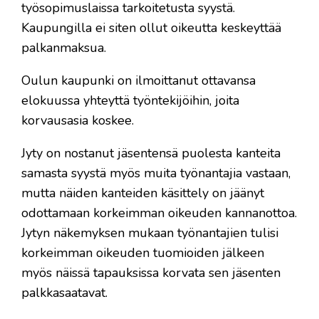
työsopimuslaissa tarkoitetusta syystä.
Kaupungilla ei siten ollut oikeutta keskeyttää
palkanmaksua.
Oulun kaupunki on ilmoittanut ottavansa
elokuussa yhteyttä työntekijöihin, joita
korvausasia koskee.
Jyty on nostanut jäsentensä puolesta kanteita
samasta syystä myös muita työnantajia vastaan,
mutta näiden kanteiden käsittely on jäänyt
odottamaan korkeimman oikeuden kannanottoa.
Jytyn näkemyksen mukaan työnantajien tulisi
korkeimman oikeuden tuomioiden jälkeen
myös näissä tapauksissa korvata sen jäsenten
palkkasaatavat.