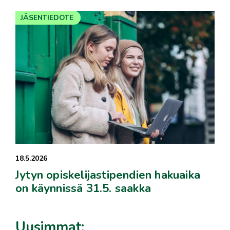
JÄSENTIEDOTE
18.5.2026
Jytyn opiskelijastipendien hakuaika
on käynnissä 31.5. saakka
Uusimmat: