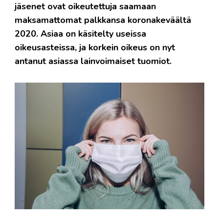
jäsenet ovat oikeutettuja saamaan
maksamattomat palkkansa koronakeväältä
2020. Asiaa on käsitelty useissa
oikeusasteissa, ja korkein oikeus on nyt
antanut asiassa lainvoimaiset tuomiot.