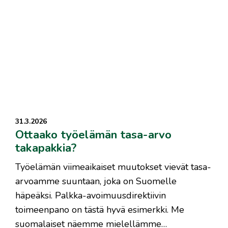
31.3.2026
Ottaako työelämän tasa-arvo
takapakkia?
Työelämän viimeaikaiset muutokset vievät tasa-
arvoamme suuntaan, joka on Suomelle
häpeäksi. Palkka-avoimuusdirektiivin
toimeenpano on tästä hyvä esimerkki. Me
suomalaiset näemme mielellämme…