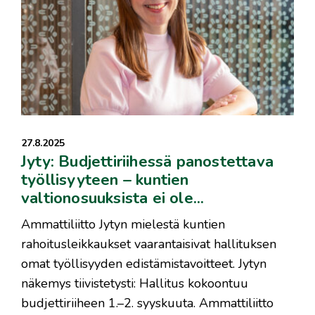
27.8.2025
Jyty: Budjettiriihessä panostettava
työllisyyteen – kuntien
valtionosuuksista ei ole...
Ammattiliitto Jytyn mielestä kuntien
rahoitusleikkaukset vaarantaisivat hallituksen
omat työllisyyden edistämistavoitteet. Jytyn
näkemys tiivistetysti: Hallitus kokoontuu
budjettiriiheen 1.–2. syyskuuta. Ammattiliitto