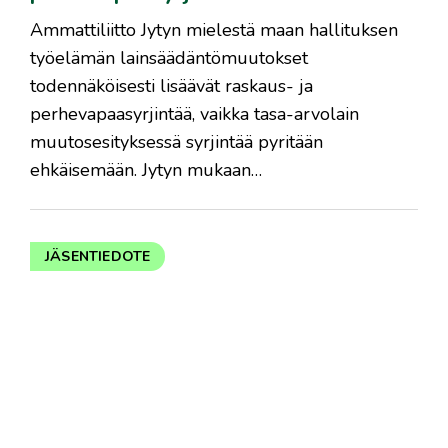
Ammattiliitto Jytyn mielestä maan hallituksen
työelämän lainsäädäntömuutokset
todennäköisesti lisäävät raskaus- ja
perhevapaasyrjintää, vaikka tasa-arvolain
muutosesityksessä syrjintää pyritään
ehkäisemään. Jytyn mukaan…
JÄSENTIEDOTE