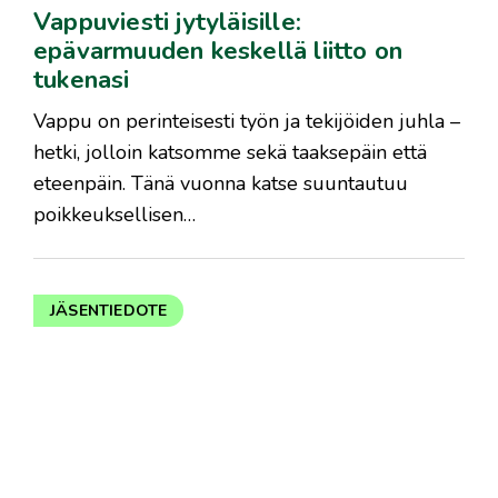
Vappuviesti jytyläisille:
epävarmuuden keskellä liitto on
tukenasi
Vappu on perinteisesti työn ja tekijöiden juhla –
hetki, jolloin katsomme sekä taaksepäin että
eteenpäin. Tänä vuonna katse suuntautuu
poikkeuksellisen…
JÄSENTIEDOTE