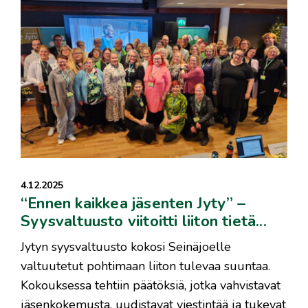
4.12.2025
“Ennen kaikkea jäsenten Jyty” –
Syysvaltuusto viitoitti liiton tietä...
Jytyn syysvaltuusto kokosi Seinäjoelle
valtuutetut pohtimaan liiton tulevaa suuntaa.
Kokouksessa tehtiin päätöksiä, jotka vahvistavat
jäsenkokemusta, uudistavat viestintää ja tukevat