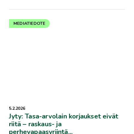
MEDIATIEDOTE
5.2.2026
Jyty: Tasa-arvolain korjaukset eivät
riitä – raskaus- ja
perhevapaasyrjintä...