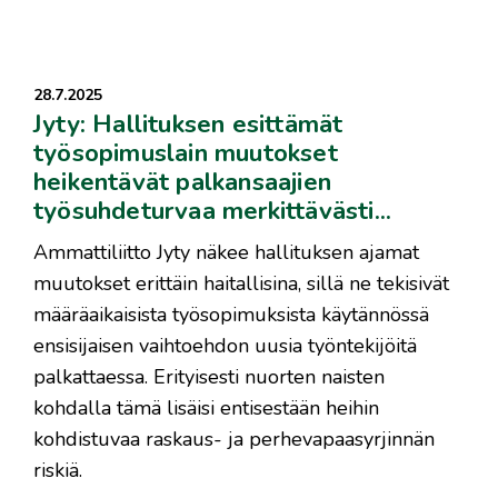
28.7.2025
Jyty: Hallituksen esittämät
työsopimuslain muutokset
heikentävät palkansaajien
työsuhdeturvaa merkittävästi...
Ammattiliitto Jyty näkee hallituksen ajamat
muutokset erittäin haitallisina, sillä ne tekisivät
määräaikaisista työsopimuksista käytännössä
ensisijaisen vaihtoehdon uusia työntekijöitä
palkattaessa. Erityisesti nuorten naisten
kohdalla tämä lisäisi entisestään heihin
kohdistuvaa raskaus- ja perhevapaasyrjinnän
riskiä.