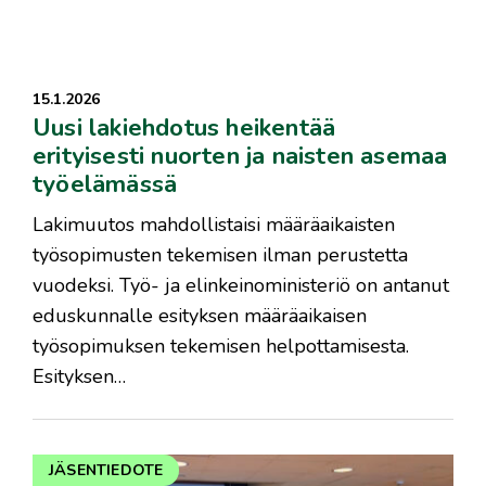
15.1.2026
Uusi lakiehdotus heikentää
erityisesti nuorten ja naisten asemaa
työelämässä
Lakimuutos mahdollistaisi määräaikaisten
työsopimusten tekemisen ilman perustetta
vuodeksi. Työ- ja elinkeinoministeriö on antanut
eduskunnalle esityksen määräaikaisen
työsopimuksen tekemisen helpottamisesta.
Esityksen…
JÄSENTIEDOTE