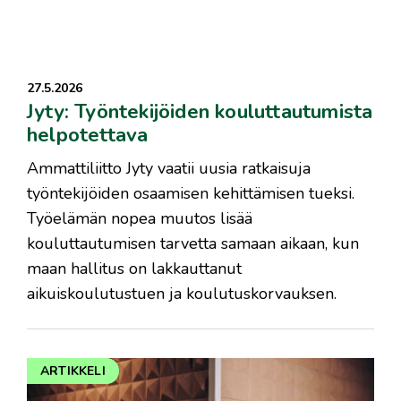
27.5.2026
Jyty: Työntekijöiden kouluttautumista
helpotettava
Ammattiliitto Jyty vaatii uusia ratkaisuja
työntekijöiden osaamisen kehittämisen tueksi.
Työelämän nopea muutos lisää
kouluttautumisen tarvetta samaan aikaan, kun
maan hallitus on lakkauttanut
aikuiskoulutustuen ja koulutuskorvauksen.
ARTIKKELI