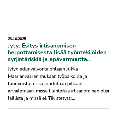
23.10.2025
Jyty: Esitys irtisanomisen
helpottamisesta lisää työntekijöiden
syrjintäriskiä ja epävarmuutta...
Jytyn edunvalvontajohtajan Jukka
Maarianvaaran mukaan työpaikoilla ja
tuomioistuimissa joudutaan pitkään
arvailemaan, missä tilanteissa irtisanominen olisi
laillista ja missä ei. Tiivistetysti:…