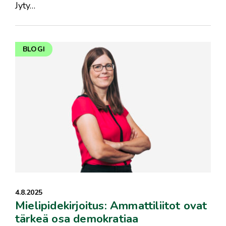
Jyty…
BLOGI
4.8.2025
Mielipidekirjoitus: Ammattiliitot ovat
tärkeä osa demokratiaa