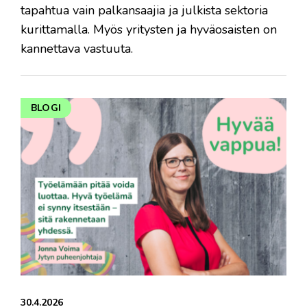
tapahtua vain palkansaajia ja julkista sektoria
kurittamalla. Myös yritysten ja hyväosaisten on
kannettava vastuuta.
BLOGI
30.4.2026