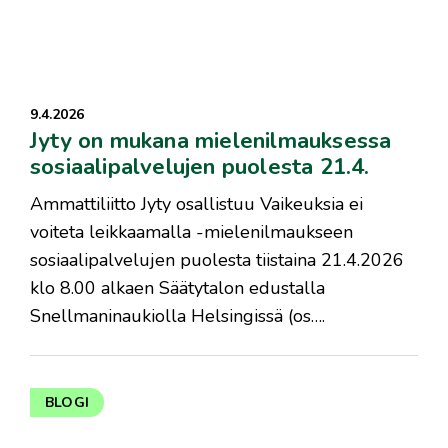
9.4.2026
Jyty on mukana mielenilmauksessa
sosiaalipalvelujen puolesta 21.4.
Ammattiliitto Jyty osallistuu Vaikeuksia ei
voiteta leikkaamalla -mielenilmaukseen
sosiaalipalvelujen puolesta tiistaina 21.4.2026
klo 8.00 alkaen Säätytalon edustalla
Snellmaninaukiolla Helsingissä (os….
BLOGI