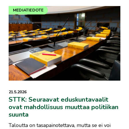
MEDIATIEDOTE
21.5.2026
STTK: Seuraavat eduskuntavaalit
ovat mahdollisuus muuttaa politiikan
suunta
Taloutta on tasapainotettava, mutta se ei voi