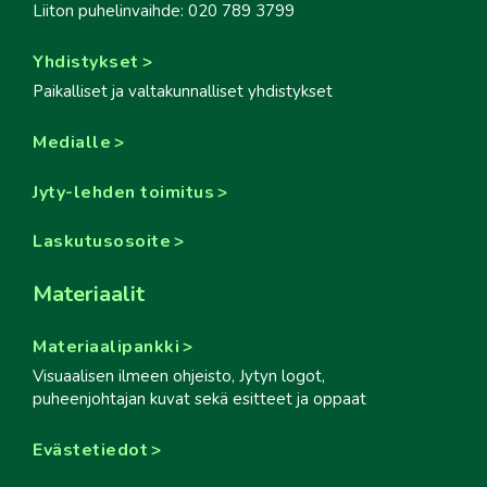
Liiton puhelinvaihde: 020 789 3799
Yhdistykset
Paikalliset ja valtakunnalliset yhdistykset
Medialle
Jyty-lehden toimitus
Laskutusosoite
Materiaalit
Materiaalipankki
Visuaalisen ilmeen ohjeisto, Jytyn logot,
puheenjohtajan kuvat sekä esitteet ja oppaat
Evästetiedot