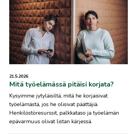
21.5.2026
Mitä työelämässä pitäisi korjata?
Kysyimme jytyläisiltä, mitä he korjaisivat
työelämästä, jos he olisivat päättäjiä.
Henkilöstöresurssit, palkkataso ja työelämän
epävarmuus olivat listan kärjessä.