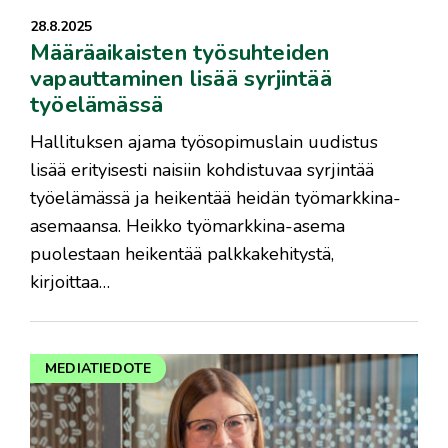
28.8.2025
Määräaikaisten työsuhteiden
vapauttaminen lisää syrjintää
työelämässä
Hallituksen ajama työsopimuslain uudistus
lisää erityisesti naisiin kohdistuvaa syrjintää
työelämässä ja heikentää heidän työmarkkina-
asemaansa. Heikko työmarkkina-asema
puolestaan heikentää palkkakehitystä,
kirjoittaa…
MEDIATIEDOTE