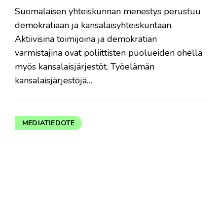
Suomalaisen yhteiskunnan menestys perustuu
demokratiaan ja kansalaisyhteiskuntaan.
Aktiivisina toimijoina ja demokratian
varmistajina ovat poliittisten puolueiden ohella
myös kansalaisjärjestöt. Työelämän
kansalaisjärjestöjä…
MEDIATIEDOTE