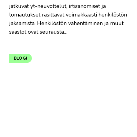
jatkuvat yt-neuvottelut, irtisanomiset ja
lomautukset rasittavat voimakkaasti henkilöstön
jaksamista. Henkilöstön vähentäminen ja muut
säästöt ovat seurausta…
BLOGI