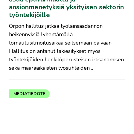
ansionmenetyksiä yksityisen sektorin
työntekijöille
Orpon hallitus jatkaa työlainsäädännön
heikennyksiä lyhentämällä
lomautusilmoitusaikaa seitsemään päivään.
Hallitus on antanut lakiesitykset myös
työntekijöiden henkilöperusteisen irtisanomisen
sekä määräaikaisten työsuhteiden…
MEDIATIEDOTE