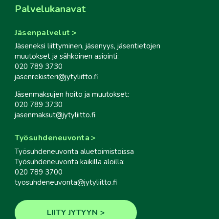
Palvelukanavat
Jäsenpalvelut
Jäseneksi liittyminen, jäsenyys, jäsentietojen
muutokset ja sähköinen asiointi:
020 789 3730
jasenrekisteri@jytyliitto.fi
Jäsenmaksujen hoito ja muutokset:
020 789 3730
jasenmaksut@jytyliitto.fi
Työsuhdeneuvonta
Työsuhdeneuvonta aluetoimistoissa
Työsuhdeneuvonta kaikilla aloilla:
020 789 3700
tyosuhdeneuvonta@jytyliitto.fi
LIITY JYTYYN