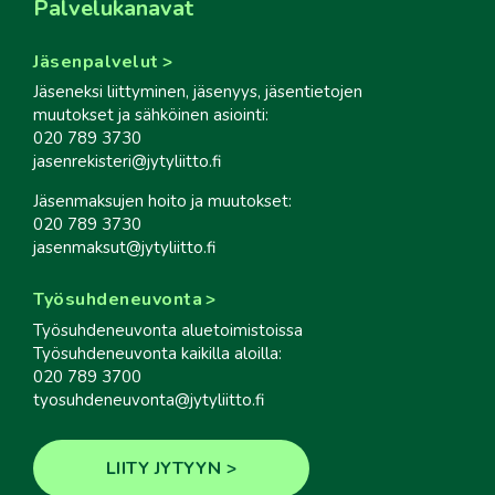
Palvelukanavat
Jäsenpalvelut
Jäseneksi liittyminen, jäsenyys, jäsentietojen
muutokset ja sähköinen asiointi:
020 789 3730
jasenrekisteri@jytyliitto.fi
Jäsenmaksujen hoito ja muutokset:
020 789 3730
jasenmaksut@jytyliitto.fi
Työsuhdeneuvonta
Työsuhdeneuvonta aluetoimistoissa
Työsuhdeneuvonta kaikilla aloilla:
020 789 3700
tyosuhdeneuvonta@jytyliitto.fi
LIITY JYTYYN