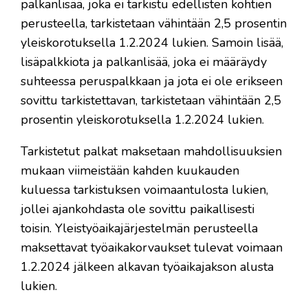
palkanlisää, joka ei tarkistu edellisten kohtien
perusteella, tarkistetaan vähintään 2,5 prosentin
yleiskorotuksella 1.2.2024 lukien. Samoin lisää,
lisäpalkkiota ja palkanlisää, joka ei määräydy
suhteessa peruspalkkaan ja jota ei ole erikseen
sovittu tarkistettavan, tarkistetaan vähintään 2,5
prosentin yleiskorotuksella 1.2.2024 lukien.
Tarkistetut palkat maksetaan mahdollisuuksien
mukaan viimeistään kahden kuukauden
kuluessa tarkistuksen voimaantulosta lukien,
jollei ajankohdasta ole sovittu paikallisesti
toisin. Yleistyöaikajärjestelmän perusteella
maksettavat työaikakorvaukset tulevat voimaan
1.2.2024 jälkeen alkavan työaikajakson alusta
lukien.