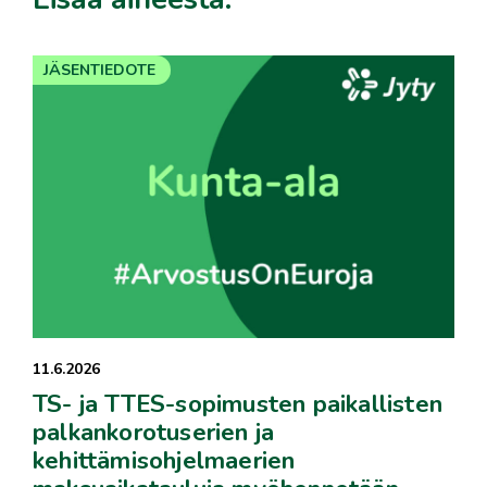
JÄSENTIEDOTE
11.6.2026
TS- ja TTES-sopimusten paikallisten
palkankorotuserien ja
kehittämisohjelmaerien