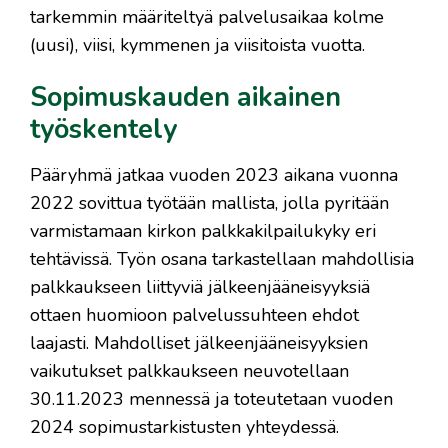
tarkemmin määriteltyä palvelusaikaa kolme
(uusi), viisi, kymmenen ja viisitoista vuotta.
Sopimuskauden aikainen
työskentely
Pääryhmä jatkaa vuoden 2023 aikana vuonna
2022 sovittua työtään mallista, jolla pyritään
varmistamaan kirkon palkkakilpailukyky eri
tehtävissä. Työn osana tarkastellaan mahdollisia
palkkaukseen liittyviä jälkeenjääneisyyksiä
ottaen huomioon palvelussuhteen ehdot
laajasti. Mahdolliset jälkeenjääneisyyksien
vaikutukset palkkaukseen neuvotellaan
30.11.2023 mennessä ja toteutetaan vuoden
2024 sopimustarkistusten yhteydessä.