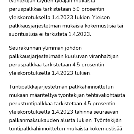
työntekijän täyden työajan mukaista
peruspalkkaa tarkistetaan 5,0 prosentin
yleiskorotuksella 1.4.2023 lukien. Yleisen
palkkausjärjestelmän mukaisia kokemuslisiä tai
suorituslisiä ei tarkisteta 1.4.2023.
Seurakunnan ylimmän johdon
palkkausjärjestelmään kuuluvan viranhaltijan
peruspalkkaa tarkistetaan 4,5 prosentin
yleiskorotuksella 1.4.2023 lukien.
Tuntipalkkajärjestelmän palkkahinnoittelun
mukaan määriteltyä työntekijän tehtäväkohtaista
perustuntipalkkaa tarkistetaan 4,5 prosentin
yleiskorotuksella 1.4.2023 lähinnä seuraavan
palkanmaksukauden alusta lukien. Työntekijän
tuntipalkkahinnoittelun mukaista kokemuslisää