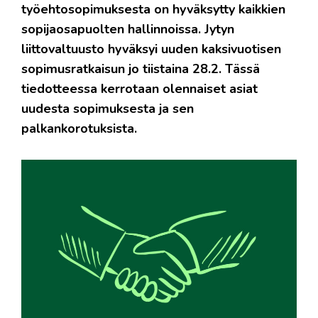
työehtosopimuksesta on hyväksytty kaikkien
sopijaosapuolten hallinnoissa. Jytyn
liittovaltuusto hyväksyi uuden kaksivuotisen
sopimusratkaisun jo tiistaina 28.2. Tässä
tiedotteessa kerrotaan olennaiset asiat
uudesta sopimuksesta ja sen
palkankorotuksista.