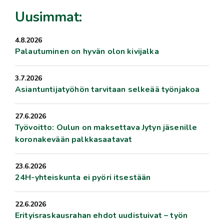
Uusimmat:
4.8.2026
Palautuminen on hyvän olon kivijalka
3.7.2026
Asiantuntijatyöhön tarvitaan selkeää työnjakoa
27.6.2026
Työvoitto: Oulun on maksettava Jytyn jäsenille
koronakevään palkkasaatavat
23.6.2026
24H-yhteiskunta ei pyöri itsestään
22.6.2026
Erityisraskausrahan ehdot uudistuivat – työn