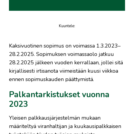
Kuuntele
:
juttu
Kaksivuotinen sopimus on voimassa 1.3.2023–
28.2.2025. Sopimuksen voimassaolo jatkuu
28.2.2025 jälkeen vuoden kerrallaan, jollei sitä
kirjallisesti irtisanota viimeistään kuusi viikkoa
ennen sopimuskauden päättymistä.
Palkantarkistukset vuonna
2023
Yleisen palkkausjärjestelmän mukaan
määriteltyä viranhaltijan ja kuukausipalkkaisen