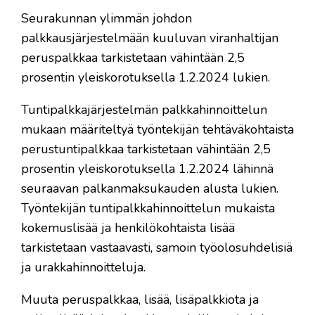
Seurakunnan ylimmän johdon
palkkausjärjestelmään kuuluvan viranhaltijan
peruspalkkaa tarkistetaan vähintään 2,5
prosentin yleiskorotuksella 1.2.2024 lukien.
Tuntipalkkajärjestelmän palkkahinnoittelun
mukaan määriteltyä työntekijän tehtäväkohtaista
perustuntipalkkaa tarkistetaan vähintään 2,5
prosentin yleiskorotuksella 1.2.2024 lähinnä
seuraavan palkanmaksukauden alusta lukien.
Työntekijän tuntipalkkahinnoittelun mukaista
kokemuslisää ja henkilökohtaista lisää
tarkistetaan vastaavasti, samoin työolosuhdelisiä
ja urakkahinnoitteluja.
Muuta peruspalkkaa, lisää, lisäpalkkiota ja