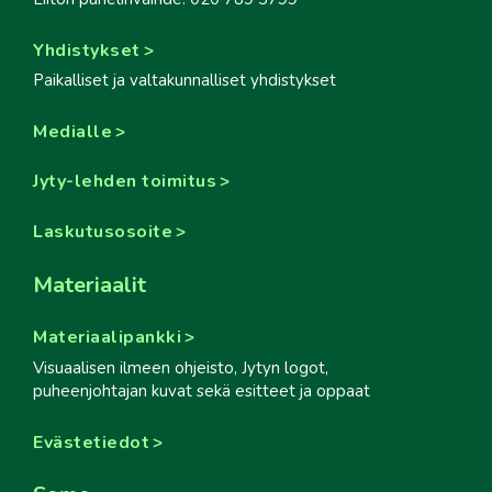
Yhdistykset
Paikalliset ja valtakunnalliset yhdistykset
Medialle
Jyty-lehden toimitus
Laskutusosoite
Materiaalit
Materiaalipankki
Visuaalisen ilmeen ohjeisto, Jytyn logot,
puheenjohtajan kuvat sekä esitteet ja oppaat
Evästetiedot