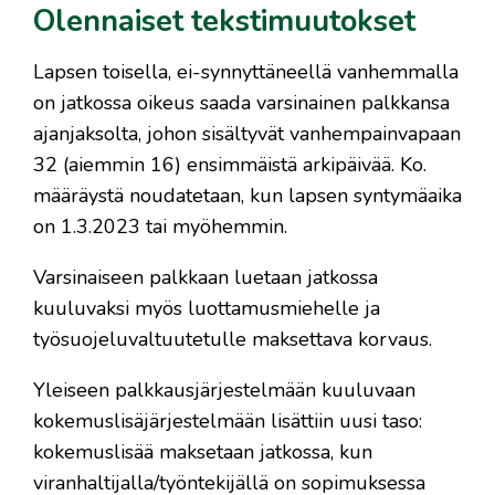
Olennaiset tekstimuutokset
Lapsen toisella, ei-synnyttäneellä vanhemmalla
on jatkossa oikeus saada varsinainen palkkansa
ajanjaksolta, johon sisältyvät vanhempainvapaan
32 (aiemmin 16) ensimmäistä arkipäivää. Ko.
määräystä noudatetaan, kun lapsen syntymäaika
on 1.3.2023 tai myöhemmin.
Varsinaiseen palkkaan luetaan jatkossa
kuuluvaksi myös luottamusmiehelle ja
työsuojeluvaltuutetulle maksettava korvaus.
Yleiseen palkkausjärjestelmään kuuluvaan
kokemuslisäjärjestelmään lisättiin uusi taso:
kokemuslisää maksetaan jatkossa, kun
viranhaltijalla/työntekijällä on sopimuksessa