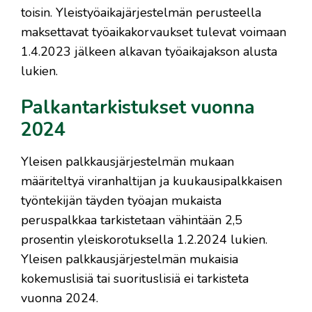
toisin. Yleistyöaikajärjestelmän perusteella
maksettavat työaikakorvaukset tulevat voimaan
1.4.2023 jälkeen alkavan työaikajakson alusta
lukien.
Palkantarkistukset vuonna
2024
Yleisen palkkausjärjestelmän mukaan
määriteltyä viranhaltijan ja kuukausipalkkaisen
työntekijän täyden työajan mukaista
peruspalkkaa tarkistetaan vähintään 2,5
prosentin yleiskorotuksella 1.2.2024 lukien.
Yleisen palkkausjärjestelmän mukaisia
kokemuslisiä tai suorituslisiä ei tarkisteta
vuonna 2024.