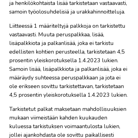
ja henkilökohtaista lisää tarkistetaan vastaavasti,
samoin työolosuhdelisiä ja urakkahinnoitteluja.
Liitteessä 1 määriteltyjä palkkoja on tarkistettu
vastaavasti. Muuta peruspalkkaa, lisää,
lisäpalkkiota ja palkanlisää, joka ei tarkistu
edellisten kohtien perusteella, tarkistetaan 4,5
prosentin yleiskorotuksella 1.4.2023 lukien.
Samoin lisää, lisäpalkkiota ja palkanlisää, joka ei
määräydy suhteessa peruspalkkaan ja jota ei
ole erikseen sovittu tarkistettavan, tarkistetaan
4,5 prosentin yleiskorotuksella 1.4.2023 lukien.
Tarkistetut palkat maksetaan mahdollisuuksien
mukaan viimeistään kahden kuukauden
kuluessa tarkistuksen voimaantulosta lukien,
jollei ajankohdasta ole sovittu paikallisesti