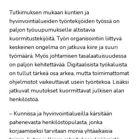
Tutkimuksen mukaan kuntien ja
hyvinvointialueiden työntekijöiden työssä on
paljon työuupumukselle altistavia
kuormitustekijöitä. Työn organisointiin liittyvä
keskeinen ongelma on jatkuva kiire ja suuri
työmäärä. Myös johtamisen tasalaatuisuudessa
on paljon kehitettävää. Digitaalisista työkaluista
on tullut tärkeä osa arkea, mutta toimimattomat
ohjelmistot vaikeuttavat usein työntekoa. Lisäksi
jatkuvat muutokset kuormittavat julkisen alan
henkilöstöä.
– Kunnissa ja hyvinvointialueilla kärsitään
pahenevasta henkilöstöpulasta, jonka
korjaamiseksi tarvitaan monia yhtäaikaisia