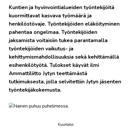
Kuntien ja hyvinvointialueiden työntekijöitä
kuormittavat kasvava työmäärä ja
henkilöstövaje. Työntekijöiden eläköityminen
pahentaa ongelmaa. Työntekijöiden
jaksamista voitaisiin tukea parantamalla
työntekijöiden vaikutus- ja
kehittymismahdollisuuksia sekä kehittämällä
esihenkilötyötä. Tulokset käyvät ilmi
Ammattiliitto Jytyn teettämästä
tutkimuksesta, jolla selvitettiin Jytyn jäsenten
työntekijäkokemusta.
Kuuntele
:
juttu