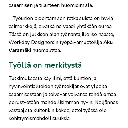
osaamisen ja tilanteen huomioimista.
– Työurien pidentämisen ratkaisuista on hyviä
esimerkkejä, eivätkä ne vaadi yhtäkään euroa.
Tässä on julkisen alan työnantajille iso haaste,
Workday Designersin työpäivämuotoilija
Aku
Varamäki
huomauttaa.
Työllä on merkitystä
Tutkimuksesta käy ilmi, että kuntien ja
hyvinvointialueiden työntekijät ovat ylpeitä
osaamisestaan ja toivovat voivansa tehdä omaa
perustyötään mahdollisimman hyvin. Neljännes
vastaajista kuitenkin kokee, ettei työssä ole
kehittymismahdollisuuksia.