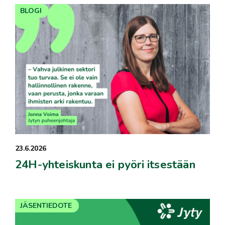
BLOGI
23.6.2026
24H-yhteiskunta ei pyöri itsestään
JÄSENTIEDOTE