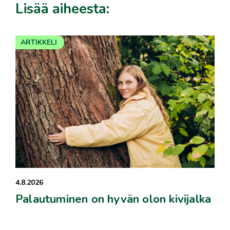
Lisää aiheesta:
ARTIKKELI
4.8.2026
Palautuminen on hyvän olon kivijalka