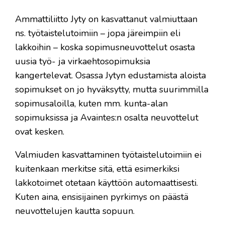
​Ammattiliitto Jyty on kasvattanut valmiuttaan
ns. työtaistelutoimiin – jopa järeimpiin eli
lakkoihin – koska sopimusneuvottelut osasta
uusia työ- ja virkaehtosopimuksia
kangertelevat. Osassa Jytyn edustamista aloista
sopimukset on jo hyväksytty, mutta suurimmilla
sopimusaloilla, kuten mm. kunta-alan
sopimuksissa ja Avaintes:n osalta neuvottelut
ovat kesken.
Valmiuden kasvattaminen työtaistelutoimiin ei
kuitenkaan merkitse sitä, että esimerkiksi
lakkotoimet otetaan käyttöön automaattisesti.
Kuten aina, ensisijainen pyrkimys on päästä
neuvottelujen kautta sopuun.