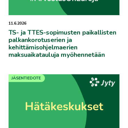
11.6.2026
TS- ja TTES-sopimusten paikallisten
palkankorotuserien ja
kehittämisohjelmaerien
maksuaikatauluja myöhennetään
JÄSENTIEDOTE