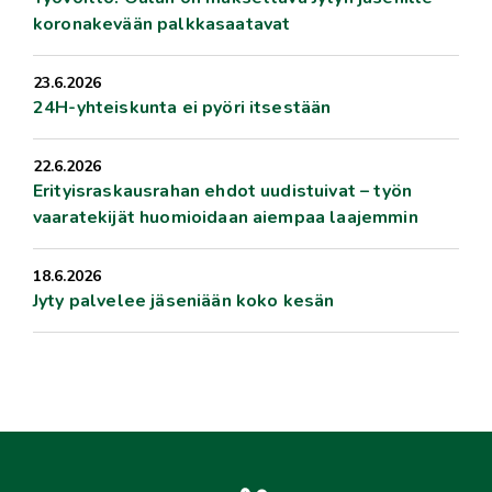
koronakevään palkkasaatavat
23.6.2026
24H-yhteiskunta ei pyöri itsestään
22.6.2026
Erityisraskausrahan ehdot uudistuivat – työn
vaaratekijät huomioidaan aiempaa laajemmin
18.6.2026
Jyty palvelee jäseniään koko kesän