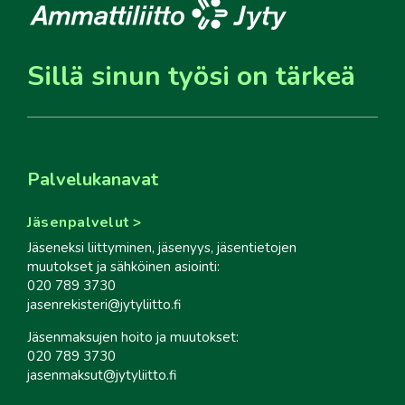
Sillä sinun työsi on tärkeä
Palvelukanavat
Jäsenpalvelut
Jäseneksi liittyminen, jäsenyys, jäsentietojen
muutokset ja sähköinen asiointi:
020 789 3730
jasenrekisteri@jytyliitto.fi
Jäsenmaksujen hoito ja muutokset:
020 789 3730
jasenmaksut@jytyliitto.fi