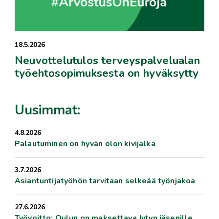
18.5.2026
Neuvottelutulos terveyspalvelualan
työehtosopimuksesta on hyväksytty
Uusimmat:
4.8.2026
Palautuminen on hyvän olon kivijalka
3.7.2026
Asiantuntijatyöhön tarvitaan selkeää työnjakoa
27.6.2026
Työvoitto: Oulun on maksettava Jytyn jäsenille