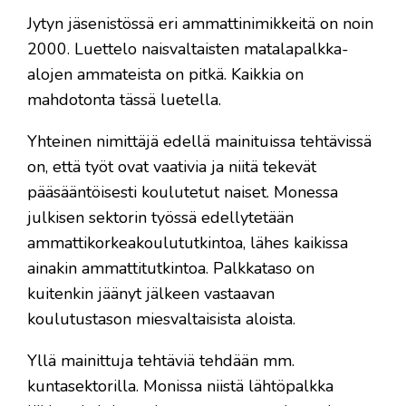
Jytyn jäsenistössä eri ammattinimikkeitä on noin
2000. Luettelo naisvaltaisten matalapalkka-
alojen ammateista on pitkä. Kaikkia on
mahdotonta tässä luetella.
Yhteinen nimittäjä edellä mainituissa tehtävissä
on, että työt ovat vaativia ja niitä tekevät
pääsääntöisesti koulutetut naiset. Monessa
julkisen sektorin työssä edellytetään
ammattikorkeakoulututkintoa, lähes kaikissa
ainakin ammattitutkintoa. Palkkataso on
kuitenkin jäänyt jälkeen vastaavan
koulutustason miesvaltaisista aloista.
Yllä mainittuja tehtäviä tehdään mm.
kuntasektorilla. Monissa niistä lähtöpalkka