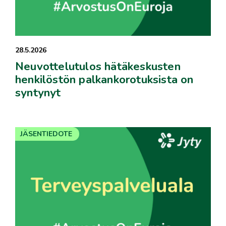
28.5.2026
Neuvottelutulos hätäkeskusten
henkilöstön palkankorotuksista on
syntynyt
JÄSENTIEDOTE