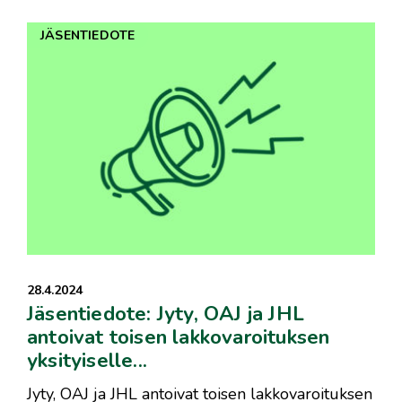
JÄSENTIEDOTE
28.4.2024
Jäsentiedote: Jyty, OAJ ja JHL
antoivat toisen lakkovaroituksen
yksityiselle...
Jyty, OAJ ja JHL antoivat toisen lakkovaroituksen