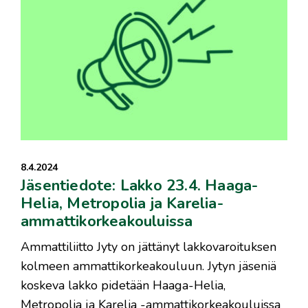
8.4.2024
Jäsentiedote: Lakko 23.4. Haaga-
Helia, Metropolia ja Karelia-
ammattikorkeakouluissa
Ammattiliitto Jyty on jättänyt lakkovaroituksen
kolmeen ammattikorkeakouluun. Jytyn jäseniä
koskeva lakko pidetään Haaga-Helia,
Metropolia ja Karelia -ammattikorkeakouluissa