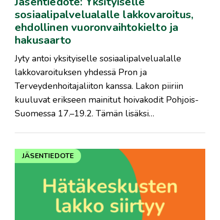
Jäsentiedote: Yksityiselle
sosiaalipalvelualalle lakkovaroitus,
ehdollinen vuoronvaihtokielto ja
hakusaarto
Jyty antoi yksityiselle sosiaalipalvelualalle
lakkovaroituksen yhdessä Pron ja
Terveydenhoitajaliiton kanssa. Lakon piiriin
kuuluvat erikseen mainitut hoivakodit Pohjois-
Suomessa 17.–19.2. Tämän lisäksi…
JÄSENTIEDOTE