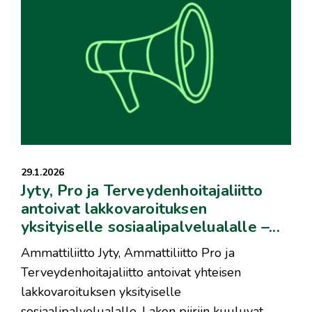
29.1.2026
Jyty, Pro ja Terveydenhoitajaliitto
antoivat lakkovaroituksen
yksityiselle sosiaalipalvelualalle –...
Ammattiliitto Jyty, Ammattiliitto Pro ja
Terveydenhoitajaliitto antoivat yhteisen
lakkovaroituksen yksityiselle
sosiaalipalvelualalle. Lakon piiriin kuuluvat