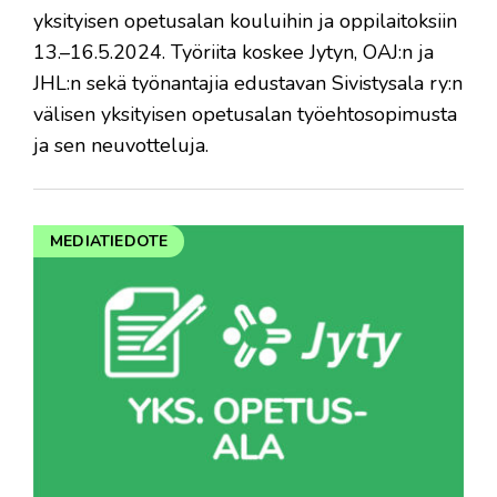
yksityisen opetusalan kouluihin ja oppilaitoksiin
13.–16.5.2024. Työriita koskee Jytyn, OAJ:n ja
JHL:n sekä työnantajia edustavan Sivistysala ry:n
välisen yksityisen opetusalan työehtosopimusta
ja sen neuvotteluja.
MEDIATIEDOTE