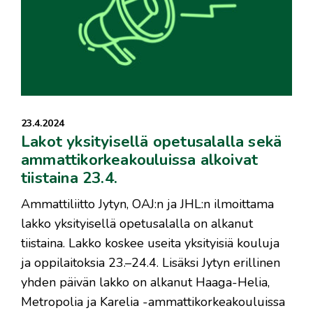
23.4.2024
Lakot yksityisellä opetusalalla sekä
ammattikorkeakouluissa alkoivat
tiistaina 23.4.
Ammattiliitto Jytyn, OAJ:n ja JHL:n ilmoittama
lakko yksityisellä opetusalalla on alkanut
tiistaina. Lakko koskee useita yksityisiä kouluja
ja oppilaitoksia 23.–24.4. Lisäksi Jytyn erillinen
yhden päivän lakko on alkanut Haaga-Helia,
Metropolia ja Karelia -ammattikorkeakouluissa