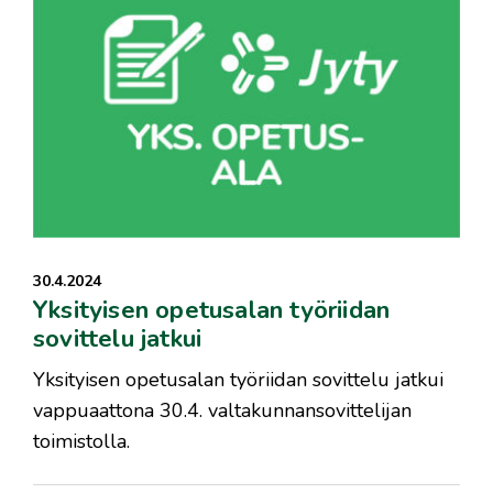
30.4.2024
Yksityisen opetusalan työriidan
sovittelu jatkui
Yksityisen opetusalan työriidan sovittelu jatkui
vappuaattona 30.4. valtakunnansovittelijan
toimistolla.