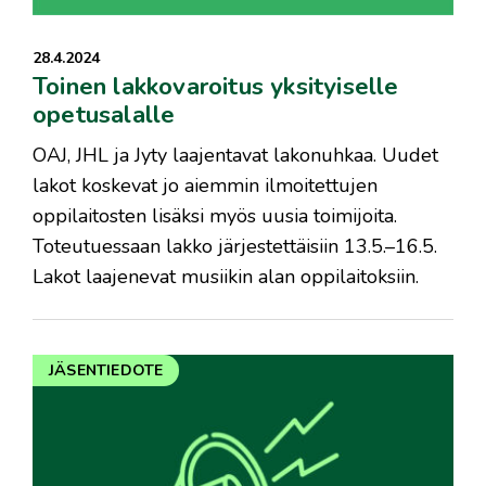
28.4.2024
Toinen lakkovaroitus yksityiselle
opetusalalle
OAJ, JHL ja Jyty laajentavat lakonuhkaa. Uudet
lakot koskevat jo aiemmin ilmoitettujen
oppilaitosten lisäksi myös uusia toimijoita.
Toteutuessaan lakko järjestettäisiin 13.5.–16.5.
Lakot laajenevat musiikin alan oppilaitoksiin.
JÄSENTIEDOTE