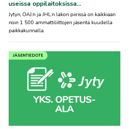
useissa oppilaitoksissa...
Jytyn, OAJ:n ja JHL:n lakon piirissä on kaikkiaan
noin 1 500 ammattiliittojen jäsentä kuudella
paikkakunnalla.
JÄSENTIEDOTE