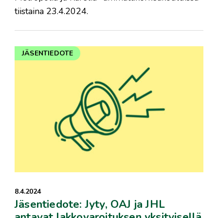
tiistaina 23.4.2024.
JÄSENTIEDOTE
8.4.2024
Jäsentiedote: Jyty, OAJ ja JHL
antavat lakkovaroituksen yksityisellä