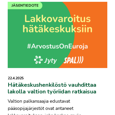
JÄSENTIEDOTE
22.4.2025
Hätäkeskushenkilöstö vauhdittaa
lakolla valtion työriidan ratkaisua
Valtion palkansaajia edustavat
pääsopijajärjestöt ovat antaneet