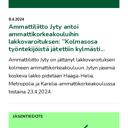
8.4.2024
Ammattiliitto Jyty antoi
ammattikorkeakouluihin
lakkovaroituksen: ”Kolmasosa
työntekijöistä jätettiin kylmästi...
Ammattiliitto Jyty on jättänyt lakkovaroituksen
kolmeen ammattikorkeakouluun. Jytyn jäseniä
koskeva lakko pidetään Haaga-Helia,
Metropolia ja Karelia-ammattikorkeakouluissa
tiistaina 23.4.2024.
JÄSENTIEDOTE