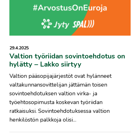
29.4.2025
Valtion työriidan sovintoehdotus on
hylätty – Lakko siirtyy
Valtion pääsopijajärjestöt ovat hylänneet
valtakunnansovittelijan jättämän toisen
sovintoehdotuksen valtion virka- ja
työehtosopimusta koskevan työriidan
ratkaisuksi. Sovintoehdotuksessa valtion
henkilöstön palkkoja olisi…