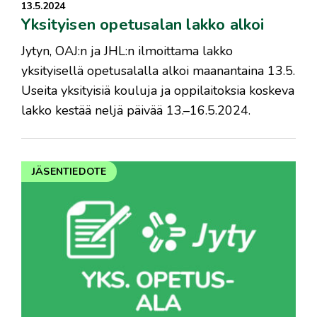
13.5.2024
Yksityisen opetusalan lakko alkoi
Jytyn, OAJ:n ja JHL:n ilmoittama lakko
yksityisellä opetusalalla alkoi maanantaina 13.5.
Useita yksityisiä kouluja ja oppilaitoksia koskeva
lakko kestää neljä päivää 13.–16.5.2024.
JÄSENTIEDOTE