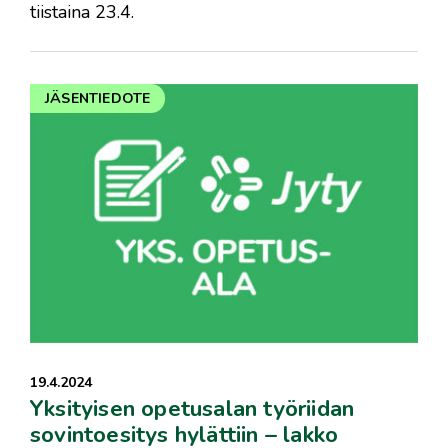
tiistaina 23.4.
JÄSENTIEDOTE
19.4.2024
Yksityisen opetusalan työriidan
sovintoesitys hylättiin – lakko