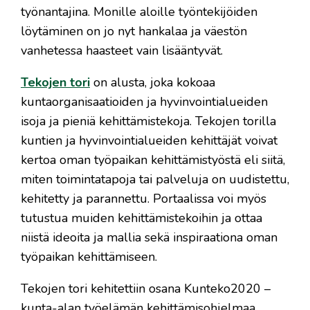
työnantajina. Monille aloille työntekijöiden
löytäminen on jo nyt hankalaa ja väestön
vanhetessa haasteet vain lisääntyvät.
Tekojen tori
on alusta, joka kokoaa
kuntaorganisaatioiden ja hyvinvointialueiden
isoja ja pieniä kehittämistekoja. Tekojen torilla
kuntien ja hyvinvointialueiden kehittäjät voivat
kertoa oman työpaikan kehittämistyöstä eli siitä,
miten toimintatapoja tai palveluja on uudistettu,
kehitetty ja parannettu. Portaalissa voi myös
tutustua muiden kehittämistekoihin ja ottaa
niistä ideoita ja mallia sekä inspiraationa oman
työpaikan kehittämiseen.
Tekojen tori kehitettiin osana Kunteko2020 –
kunta-alan työelämän kehittämisohjelmaa