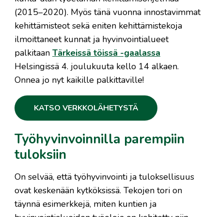
(2015–2020). Myös tänä vuonna innostavimmat
kehittämisteot sekä eniten kehittämistekoja
ilmoittaneet kunnat ja hyvinvointialueet
palkitaan
Tärkeissä töissä -gaalassa
Helsingissä 4. joulukuuta kello 14 alkaen.
Onnea jo nyt kaikille palkittaville!
KATSO VERKKOLÄHETYSTÄ
Työhyvinvoinnilla parempiin
tuloksiin
On selvää, että työhyvinvointi ja tuloksellisuus
ovat keskenään kytköksissä. Tekojen tori on
täynnä esimerkkejä, miten kuntien ja