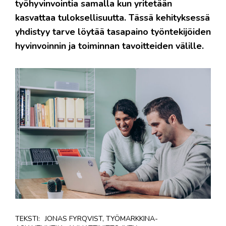
työhyvinvointia samalla kun yritetään
kasvattaa tuloksellisuutta. Tässä kehityksessä
yhdistyy tarve löytää tasapaino työntekijöiden
hyvinvoinnin ja toiminnan tavoitteiden välille.
TEKSTI:
JONAS FYRQVIST, TYÖMARKKINA-