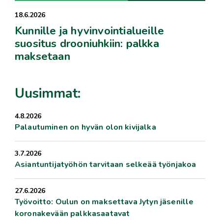
18.6.2026
Kunnille ja hyvinvointialueille
suositus drooniuhkiin: palkka
maksetaan
Uusimmat:
4.8.2026
Palautuminen on hyvän olon kivijalka
3.7.2026
Asiantuntijatyöhön tarvitaan selkeää työnjakoa
27.6.2026
Työvoitto: Oulun on maksettava Jytyn jäsenille
koronakevään palkkasaatavat