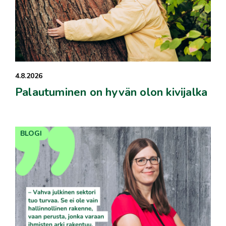
4.8.2026
Palautuminen on hyvän olon kivijalka
BLOGI