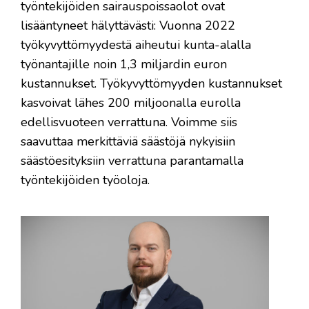
työntekijöiden sairauspoissaolot ovat
lisääntyneet hälyttävästi: Vuonna 2022
työkyvyttömyydestä aiheutui kunta-alalla
työnantajille noin 1,3 miljardin euron
kustannukset. Työkyvyttömyyden kustannukset
kasvoivat lähes 200 miljoonalla eurolla
edellisvuoteen verrattuna. Voimme siis
saavuttaa merkittäviä säästöjä nykyisiin
säästöesityksiin verrattuna parantamalla
työntekijöiden työoloja.