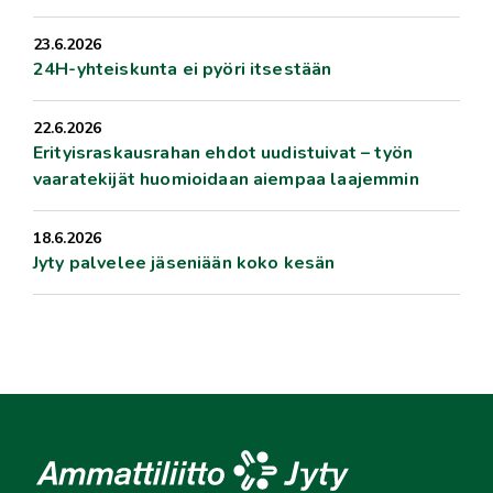
23.6.2026
24H-yhteiskunta ei pyöri itsestään
22.6.2026
Erityisraskausrahan ehdot uudistuivat – työn
vaaratekijät huomioidaan aiempaa laajemmin
18.6.2026
Jyty palvelee jäseniään koko kesän