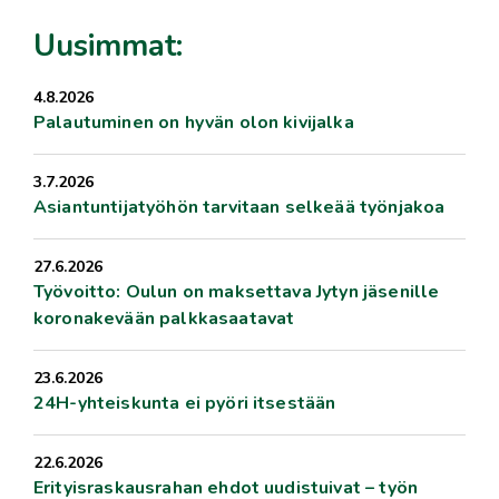
Uusimmat:
4.8.2026
Palautuminen on hyvän olon kivijalka
3.7.2026
Asiantuntijatyöhön tarvitaan selkeää työnjakoa
27.6.2026
Työvoitto: Oulun on maksettava Jytyn jäsenille
koronakevään palkkasaatavat
23.6.2026
24H-yhteiskunta ei pyöri itsestään
22.6.2026
Erityisraskausrahan ehdot uudistuivat – työn