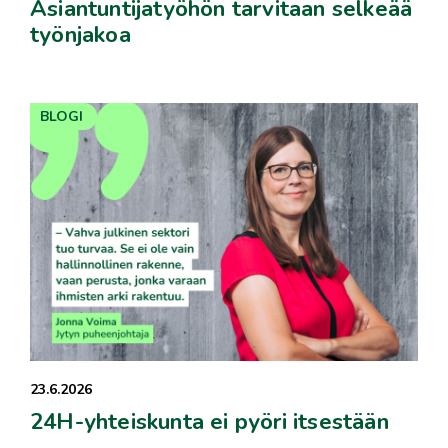
Asiantuntijatyöhön tarvitaan selkeää
työnjakoa
BLOGI
23.6.2026
24H-yhteiskunta ei pyöri itsestään