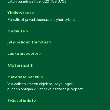
Liiton puhelinvaihde: 020 789 3799
Yhdistykset
Paikalliset ja valtakunnalliset yhdistykset
Medialle
Jyty-lehden toimitus
Laskutusosoite
Materiaalit
Materiaalipankki
Visuaalisen ilmeen ohjeisto, Jytyn logot,
puheenjohtajan kuvat sekä esitteet ja oppaat
Evästetiedot