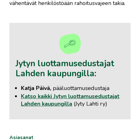
vähentävät henkilöstöään rahoitusvajeen takia.
Jytyn luottamusedustajat
Lahden kaupungilla:
Katja Päivä,
pääluottamusedustaja
Katso kaikki Jytyn luottamusedustajat
Lahden kaupungilla
(Jyty Lahti ry)
Asiasanat