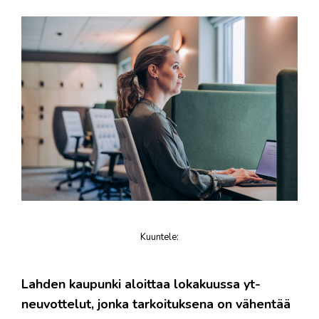
Kuuntele
:
juttu
Lahden kaupunki aloittaa lokakuussa yt-
neuvottelut, jonka tarkoituksena on vähentää