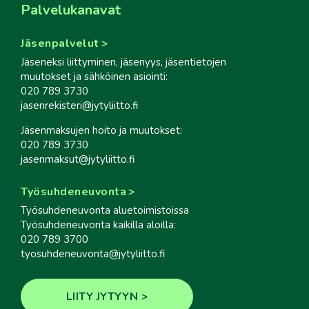
Palvelukanavat
Jäsenpalvelut
Jäseneksi liittyminen, jäsenyys, jäsentietojen
muutokset ja sähköinen asiointi:
020 789 3730
jasenrekisteri@jytyliitto.fi
Jäsenmaksujen hoito ja muutokset:
020 789 3730
jasenmaksut@jytyliitto.fi
Työsuhdeneuvonta
Työsuhdeneuvonta aluetoimistoissa
Työsuhdeneuvonta kaikilla aloilla:
020 789 3700
tyosuhdeneuvonta@jytyliitto.fi
LIITY JYTYYN