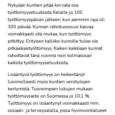
Nykyään kuntien pitää korvata osa
työttömyysetuuksista Kelalle jo 100
työttömyyspäivän jälkeen, kun aiemmin raja oli
300 päivää. Kunnan rahoitusosuus kasvaa
voimakkaasti sitä mukaa, kun työttömyys
pitkittyy. Erityisen kalliiksi kunnille tulee siis
pitkäaikaistyöttömyys. Kaiken kaikkiaan kunnat
rahoittavat tänä vuonna noin kolmasosan
kaikista työttömyysetuuksista.
Lisääntyvä työttömyys on heikentänyt
luonnollisesti myös kuntien verotulojen
kertymistä. Tuoreimpien lukujen mukaan
työttömyysaste on Suomessa jo 10,1 %.
Työttömyys on lisääntynyt voimakkaasti mm.
sosiaali- ja terveysalalla, jossa hyvinvointialueet