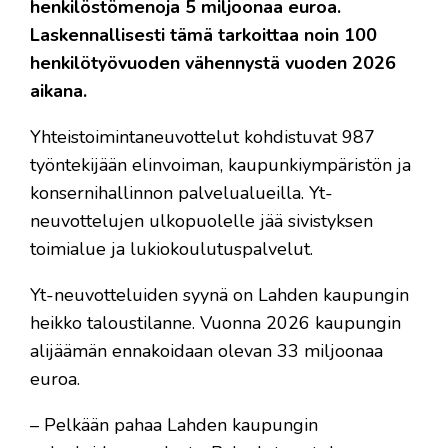
henkilöstömenoja 5 miljoonaa euroa.
Laskennallisesti tämä tarkoittaa noin 100
henkilötyövuoden vähennystä vuoden 2026
aikana.
Yhteistoimintaneuvottelut kohdistuvat 987
työntekijään elinvoiman, kaupunkiympäristön ja
konsernihallinnon palvelualueilla. Yt-
neuvottelujen ulkopuolelle jää sivistyksen
toimialue ja lukiokoulutuspalvelut.
Yt-neuvotteluiden syynä on Lahden kaupungin
heikko taloustilanne. Vuonna 2026 kaupungin
alijäämän ennakoidaan olevan 33 miljoonaa
euroa.
– Pelkään pahaa Lahden kaupungin