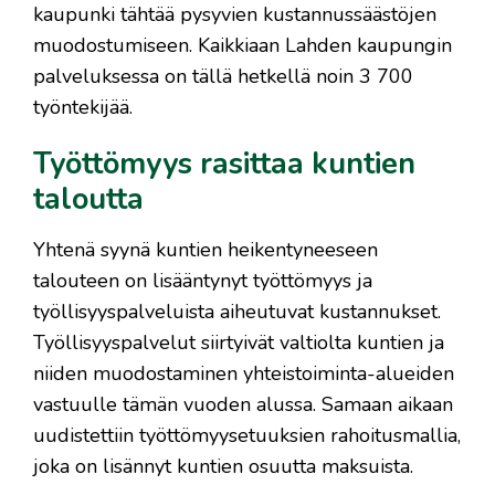
kaupunki tähtää pysyvien kustannussäästöjen
muodostumiseen. Kaikkiaan Lahden kaupungin
palveluksessa on tällä hetkellä noin 3 700
työntekijää.
Työttömyys rasittaa kuntien
taloutta
Yhtenä syynä kuntien heikentyneeseen
talouteen on lisääntynyt työttömyys ja
työllisyyspalveluista aiheutuvat kustannukset.
Työllisyyspalvelut siirtyivät valtiolta kuntien ja
niiden muodostaminen yhteistoiminta-alueiden
vastuulle tämän vuoden alussa. Samaan aikaan
uudistettiin työttömyysetuuksien rahoitusmallia,
joka on lisännyt kuntien osuutta maksuista.