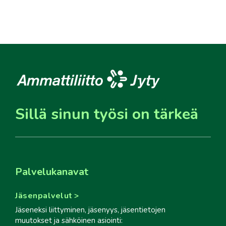
Sillä sinun työsi on tärkeä
Palvelukanavat
Jäsenpalvelut
Jäseneksi liittyminen, jäsenyys, jäsentietojen
muutokset ja sähköinen asiointi: