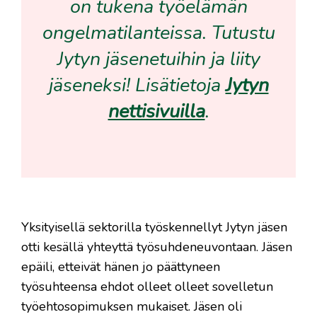
on tukena työelämän
ongelmatilanteissa. Tutustu
Jytyn jäsenetuihin ja liity
jäseneksi! Lisätietoja
Jytyn
nettisivuilla
.
Yksityisellä sektorilla työskennellyt Jytyn jäsen
otti kesällä yhteyttä työsuhdeneuvontaan. Jäsen
epäili, etteivät hänen jo päättyneen
työsuhteensa ehdot olleet olleet sovelletun
työehtosopimuksen mukaiset. Jäsen oli