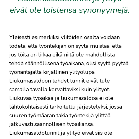
eivät ole toistensa synonyymejä.
Yleisesti esimerkiksi ylitöiden osalta voidaan
todeta, että työntekijän on syytä muistaa, että
jos töitä on liikaa eikä niitä ole mahdollista
tehdä säännöllisenä työaikana, olisi syytä pyytää
työnantajalta kirjallinen ylityölupa.
Liukumasaldoon tehdyt tunnit eivät tule
samalla tavalla korvattaviksi kuin ylityöt.
Liukuvaa työaikaa ja liukumasaldoa ei ole
lähtökohtaisesti tarkoitettu järjestelyksi, jossa
suuren työmäärän takia työntekijä ylittää
jatkuvasti säännöllisen työaikansa.
Liukumasaldotunnit ja ylityö eivät siis ole