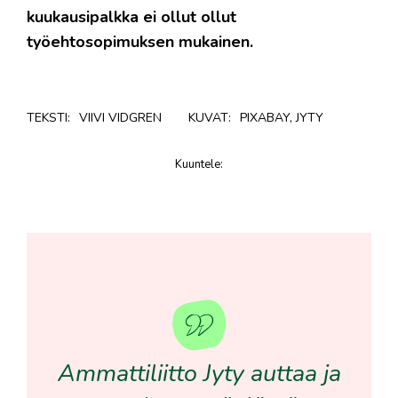
kuukausipalkka ei ollut ollut
työehtosopimuksen mukainen.
TEKSTI:
VIIVI VIDGREN
KUVAT:
PIXABAY, JYTY
Kuuntele
:
juttu
Ammattiliitto Jyty auttaa ja