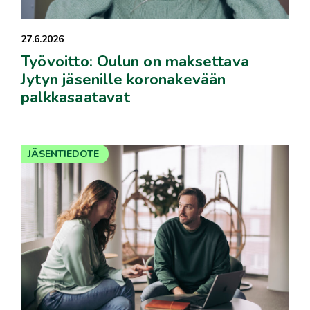
27.6.2026
Työvoitto: Oulun on maksettava
Jytyn jäsenille koronakevään
palkkasaatavat
JÄSENTIEDOTE