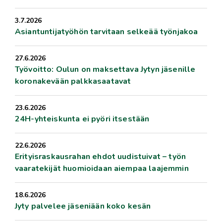
3.7.2026
Asiantuntijatyöhön tarvitaan selkeää työnjakoa
27.6.2026
Työvoitto: Oulun on maksettava Jytyn jäsenille
koronakevään palkkasaatavat
23.6.2026
24H-yhteiskunta ei pyöri itsestään
22.6.2026
Erityisraskausrahan ehdot uudistuivat – työn
vaaratekijät huomioidaan aiempaa laajemmin
18.6.2026
Jyty palvelee jäseniään koko kesän