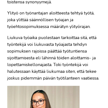
toistensa synonyymejä.
Ylityö on työnantajan aloitteesta tehtyä työtä,
joka ylittää säännöllisen työajan ja
työehtosopimuksessa määrätyn ylityörajan.
Liukuva työaika puolestaan tarkoittaa sitä, että
työntekijä voi liukuvasta työajasta tehdyn
sopimuksen rajoissa päättää työtuntiensa
sijoittamisesta eli lähinnä töiden aloittamis- ja
lopettamiskellonajasta. Toki työntekijä voi
halutessaan käyttää liukumaa siten, että tekee
joskus pidemmän päivän työtilanteen vaatiessa.