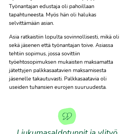
Työnantajan edustaja oli pahoillaan
tapahtuneesta. Myös hän oli halukas
selvittämään asian.
Asia ratkaistiin lopulta sovinnollisesti, mikä oli
sekä jäsenen että työnantajan toive. Asiassa
tehtiin sopimus, jossa sovittiin
työehtosopimuksen mukaisten maksamatta
jätettyjen palkkasaatavien maksamisesta
jäsenelle takautuvasti. Palkkasaatavia oli
useiden tuhansien eurojen suuruudesta.
Liukumasaldotunnit ja ylityö