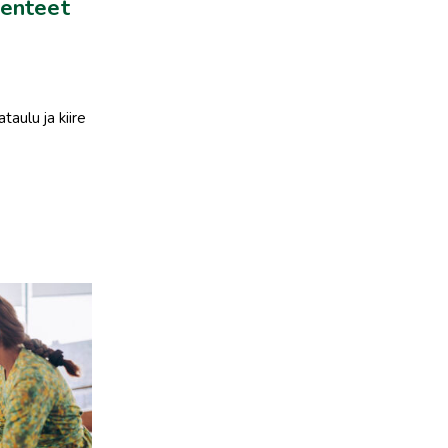
kenteet
taulu ja kiire