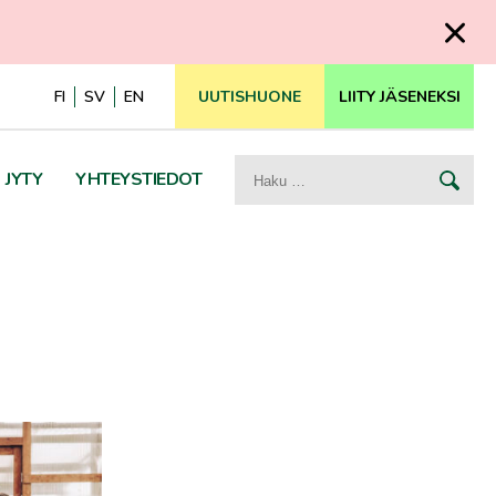
FI
SV
EN
UUTISHUONE
LIITY JÄSENEKSI
Haku:
JYTY
YHTEYSTIEDOT