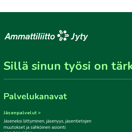
Sillä sinun työsi on tär
Palvelukanavat
Jäsenpalvelut
Jäseneksi liittyminen, jäsenyys, jäsentietojen
muutokset ja sähköinen asiointi: