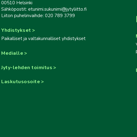
00510 Helsinki
Sähköpostit: etunimi.sukunimi@jytyliitto.fi
Liiton puhelinvaihde: 020 789 3799
Yhdistykset
Paikalliset ja valtakunnalliset yhdistykset
Medialle
Jyty-lehden toimitus
Laskutusosoite