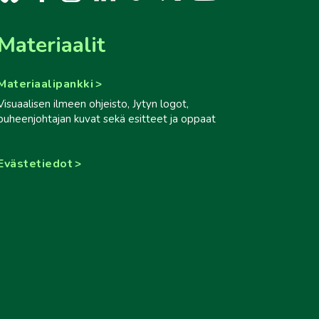
Materiaalit
Materiaalipankki
Visuaalisen ilmeen ohjeisto, Jytyn logot,
puheenjohtajan kuvat sekä esitteet ja oppaat
Evästetiedot