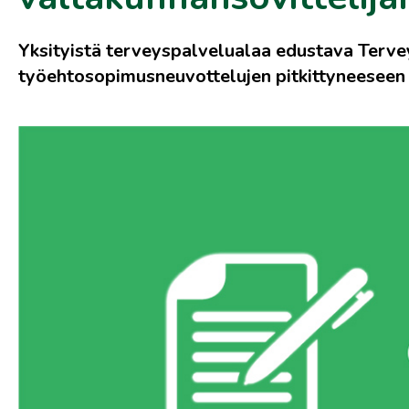
Yksityistä terveyspalvelualaa edustava Terve
työehtosopimusneuvottelujen pitkittyneeseen 