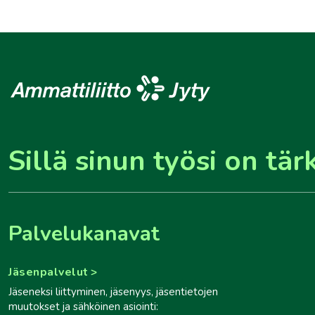
Sillä sinun työsi on tär
Palvelukanavat
Jäsenpalvelut
Jäseneksi liittyminen, jäsenyys, jäsentietojen
muutokset ja sähköinen asiointi: