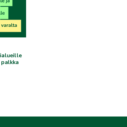
ialueille
: palkka