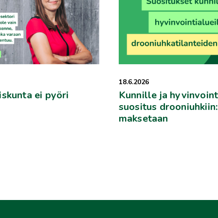
18.6.2026
skunta ei pyöri
Kunnille ja hyvinvoint
suositus drooniuhkiin
maksetaan