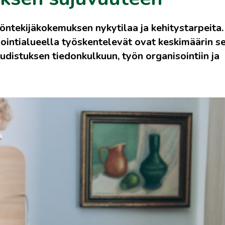
yöntekijäkokemuksen nykytilaa ja kehitystarpeita.
ointialueella työskentelevät ovat keskimäärin se
istuksen tiedonkulkuun, työn organisointiin ja