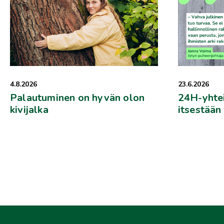
4.8.2026
23.6.2026
Palautuminen on hyvän olon
24H-yhtei
kivijalka
itsestään