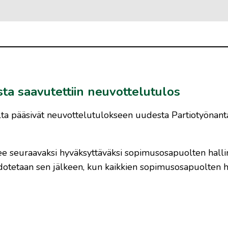
ta saavutettiin neuvottelutulos
lta pääsivät neuvottelutulokseen uudesta Partiotyönant
 seuraavaksi hyväksyttäväksi sopimusosapuolten hallin
iedotetaan sen jälkeen, kun kaikkien sopimusosapuolten h