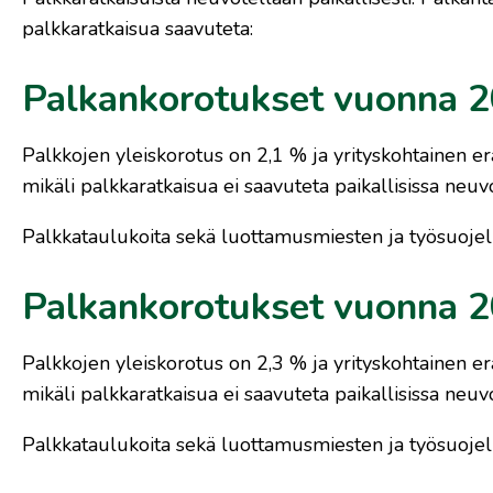
palkkaratkaisua saavuteta:
Palkankorotukset vuonna 
Palkkojen yleiskorotus on 2,1 % ja yrityskohtainen er
mikäli palkkaratkaisua ei saavuteta paikallisissa neuvo
Palkkataulukoita sekä luottamusmiesten ja työsuojel
Palkankorotukset vuonna 
Palkkojen yleiskorotus on 2,3 % ja yrityskohtainen er
mikäli palkkaratkaisua ei saavuteta paikallisissa neuvo
Palkkataulukoita sekä luottamusmiesten ja työsuojel