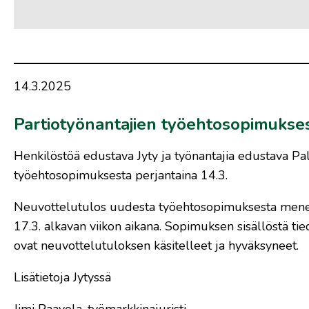
14.3.2025
Partiotyönantajien työehtosopimukses
Henkilöstöä edustava Jyty ja työnantajia edustava Pa
työehtosopimuksesta perjantaina 14.3.
Neuvottelutulos uudesta työehtosopimuksesta menee
17.3. alkavan viikon aikana. Sopimuksen sisällöstä t
ovat neuvottelutuloksen käsitelleet ja hyväksyneet.
Lisätietoja Jytyssä