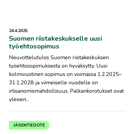
24.4.2025
Suomen riistakeskukselle uusi
työehtosopimus
Neuvottelutulos Suomen riistakeskuksen
työehtosopimuksesta on hyväksytty. Uusi
kolmivuotinen sopimus on voimassa 1.2.2025–
31.1.2028 ja viimeiselle vuodelle on
irtisanomismahdollisuus. Palkankorotukset ovat
yleisen…
JÄSENTIEDOTE