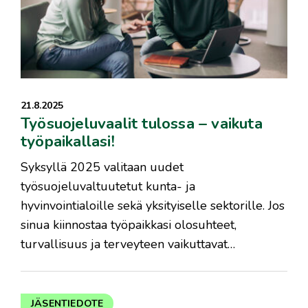
21.8.2025
Työsuojeluvaalit tulossa – vaikuta
työpaikallasi!
Syksyllä 2025 valitaan uudet
työsuojeluvaltuutetut kunta- ja
hyvinvointialoille sekä yksityiselle sektorille. Jos
sinua kiinnostaa työpaikkasi olosuhteet,
turvallisuus ja terveyteen vaikuttavat…
JÄSENTIEDOTE