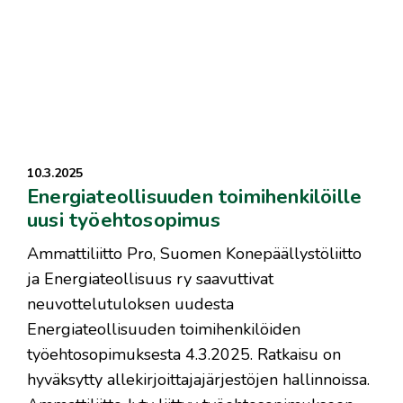
10.3.2025
Energiateollisuuden toimihenkilöille
uusi työehtosopimus
Ammattiliitto Pro, Suomen Konepäällystöliitto
ja Energiateollisuus ry saavuttivat
neuvottelutuloksen uudesta
Energiateollisuuden toimihenkilöiden
työehtosopimuksesta 4.3.2025. Ratkaisu on
hyväksytty allekirjoittajajärjestöjen hallinnoissa.