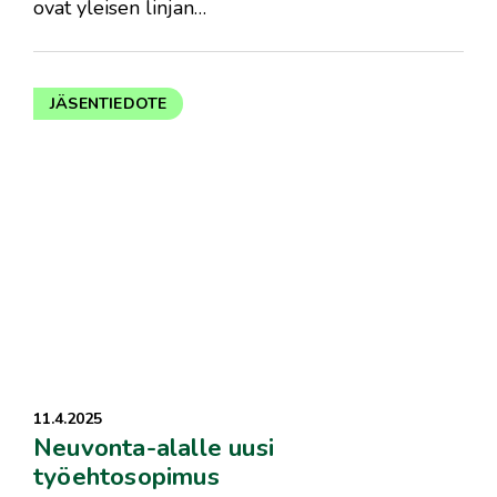
ovat yleisen linjan…
JÄSENTIEDOTE
11.4.2025
Neuvonta-alalle uusi
työehtosopimus