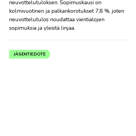
neuvottelutuloksen. Sopimuskausi on
kolmivuotinen ja palkankorotukset 7,8 %, joten
neuvottelutulos noudattaa vientialojen
sopimuksia ja yleistä linjaa.
JÄSENTIEDOTE