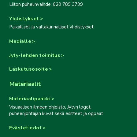
Liiton puhelinvaihde: 020 789 3799
Yhdistykset
Paikalliset ja valtakunnalliset yhdistykset
Medialle
Jyty-lehden toimitus
Laskutusosoite
Materiaalit
Materiaalipankki
Visuaalisen ilmeen ohjeisto, Jytyn logot,
puheenjohtajan kuvat sekä esitteet ja oppaat
Evästetiedot