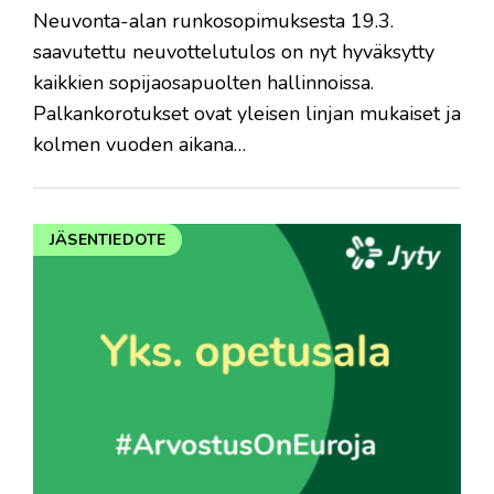
Neuvonta-alan runkosopimuksesta 19.3.
saavutettu neuvottelutulos on nyt hyväksytty
kaikkien sopijaosapuolten hallinnoissa.
Palkankorotukset ovat yleisen linjan mukaiset ja
kolmen vuoden aikana…
JÄSENTIEDOTE