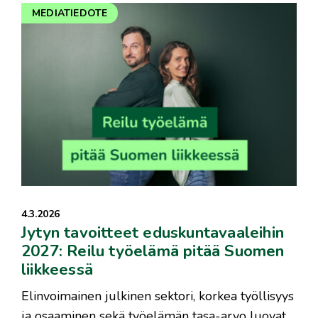
MEDIATIEDOTE
4.3.2026
Jytyn tavoitteet eduskuntavaaleihin
2027: Reilu työelämä pitää Suomen
liikkeessä
Elinvoimainen julkinen sektori, korkea työllisyys
ja osaaminen sekä työelämän tasa-arvo luovat