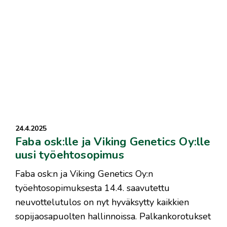
24.4.2025
Faba osk:lle ja Viking Genetics Oy:lle
uusi työehtosopimus
Faba osk:n ja Viking Genetics Oy:n
työehtosopimuksesta 14.4. saavutettu
neuvottelutulos on nyt hyväksytty kaikkien
sopijaosapuolten hallinnoissa. Palkankorotukset