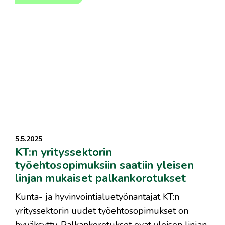
5.5.2025
KT:n yrityssektorin
työehtosopimuksiin saatiin yleisen
linjan mukaiset palkankorotukset
Kunta- ja hyvinvointialuetyönantajat KT:n
yrityssektorin uudet työehtosopimukset on