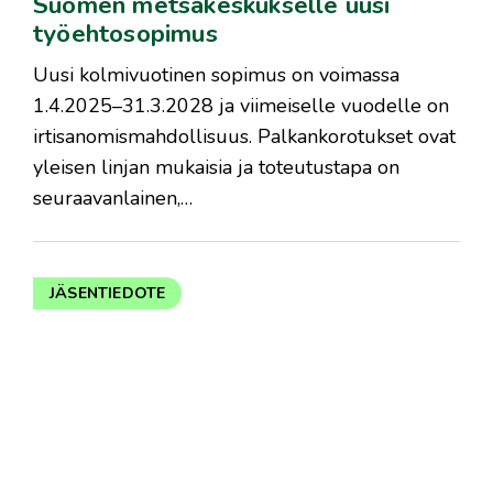
Suomen metsäkeskukselle uusi
työehtosopimus
Uusi kolmivuotinen sopimus on voimassa
1.4.2025–31.3.2028 ja viimeiselle vuodelle on
irtisanomismahdollisuus. Palkankorotukset ovat
yleisen linjan mukaisia ja toteutustapa on
seuraavanlainen,…
JÄSENTIEDOTE