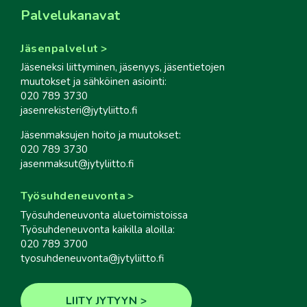
Palvelukanavat
Jäsenpalvelut
Jäseneksi liittyminen, jäsenyys, jäsentietojen
muutokset ja sähköinen asiointi:
020 789 3730
jasenrekisteri@jytyliitto.fi
Jäsenmaksujen hoito ja muutokset:
020 789 3730
jasenmaksut@jytyliitto.fi
Työsuhdeneuvonta
Työsuhdeneuvonta aluetoimistoissa
Työsuhdeneuvonta kaikilla aloilla:
020 789 3700
tyosuhdeneuvonta@jytyliitto.fi
LIITY JYTYYN