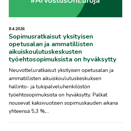
8.4.2026
Sopimusratkaisut yksityisen
opetusalan ja ammatillisten
aikuiskoulutuskeskusten
työehtosopimuksista on hyväksytty
Neuvotteluratkaisut yksityisen opetusalan ja
ammatillisten aikuiskoulutuskeskuksen
hallinto- ja tukipalveluhenkilöstön
työehtosopimuksista on hyväksytty. Palkat
nousevat kaksivuotisen sopimuskauden aikana
yhteensä 5,3 %,…