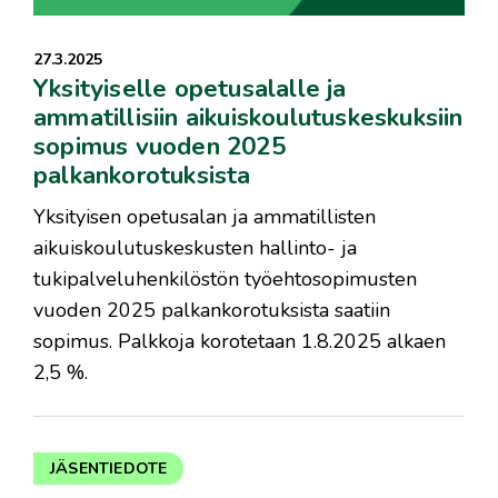
27.3.2025
Yksityiselle opetusalalle ja
ammatillisiin aikuiskoulutuskeskuksiin
sopimus vuoden 2025
palkankorotuksista
Yksityisen opetusalan ja ammatillisten
aikuiskoulutuskeskusten hallinto- ja
tukipalveluhenkilöstön työehtosopimusten
vuoden 2025 palkankorotuksista saatiin
sopimus. Palkkoja korotetaan 1.8.2025 alkaen
2,5 %.
JÄSENTIEDOTE