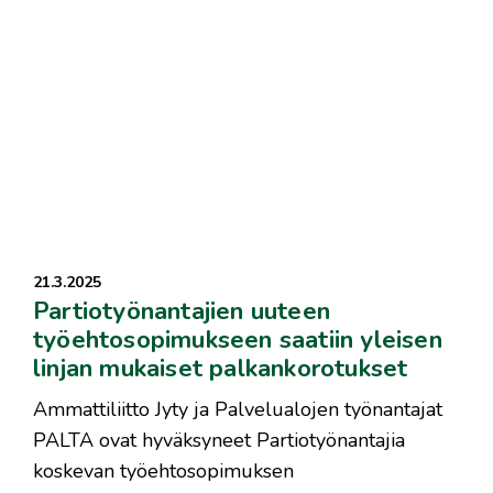
21.3.2025
Partiotyönantajien uuteen
työehtosopimukseen saatiin yleisen
linjan mukaiset palkankorotukset
Ammattiliitto Jyty ja Palvelualojen työnantajat
PALTA ovat hyväksyneet Partiotyönantajia
koskevan työehtosopimuksen