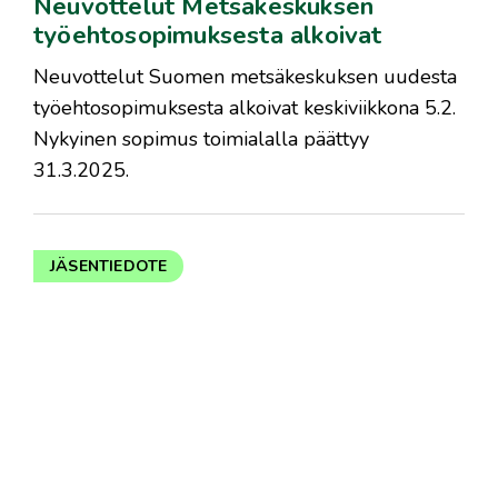
Neuvottelut Metsäkeskuksen
työehtosopimuksesta alkoivat
Neuvottelut Suomen metsäkeskuksen uudesta
työehtosopimuksesta alkoivat keskiviikkona 5.2.
Nykyinen sopimus toimialalla päättyy
31.3.2025.
JÄSENTIEDOTE