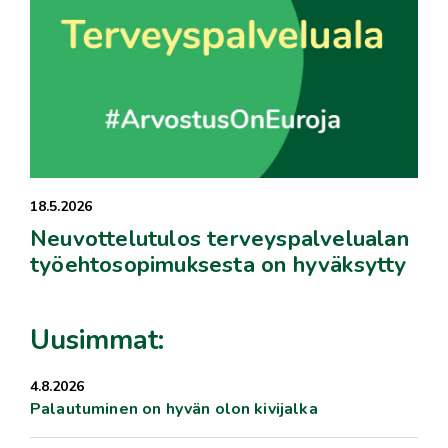
18.5.2026
Neuvottelutulos terveyspalvelualan
työehtosopimuksesta on hyväksytty
Uusimmat:
4.8.2026
Palautuminen on hyvän olon kivijalka