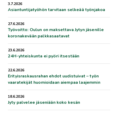
3.7.2026
Asiantuntijatyöhön tarvitaan selkeää työnjakoa
27.6.2026
Työvoitto: Oulun on maksettava Jytyn jäsenille
koronakevään palkkasaatavat
23.6.2026
24H-yhteiskunta ei pyöri itsestään
22.6.2026
Erityisraskausrahan ehdot uudistuivat – työn
vaaratekijät huomioidaan aiempaa laajemmin
18.6.2026
Jyty palvelee jäseniään koko kesän