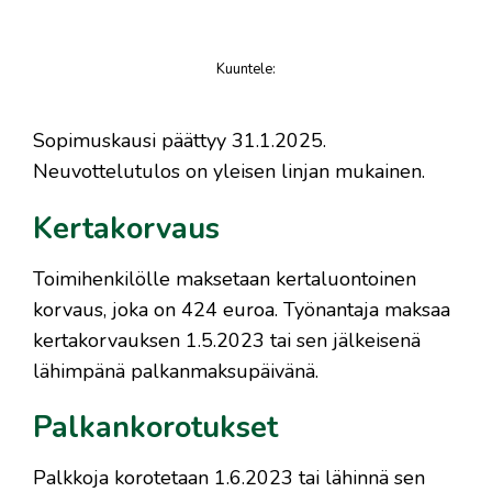
Kuuntele
:
juttu
Sopimuskausi päättyy 31.1.2025.
Neuvottelutulos on yleisen linjan mukainen.
Kertakorvaus
Toimihenkilölle maksetaan kertaluontoinen
korvaus, joka on 424 euroa. Työnantaja maksaa
kertakorvauksen 1.5.2023 tai sen jälkeisenä
lähimpänä palkanmaksupäivänä.
Palkankorotukset
Palkkoja korotetaan 1.6.2023 tai lähinnä sen