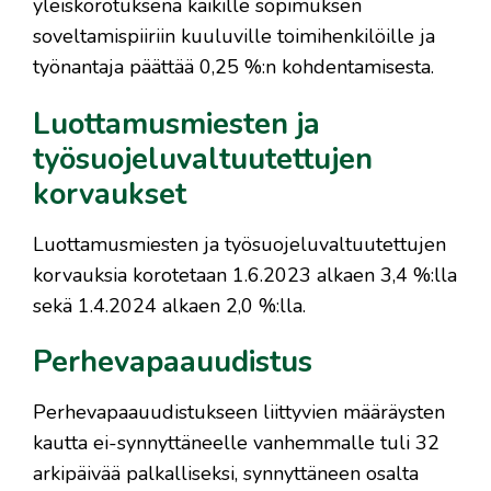
yleiskorotuksena kaikille sopimuksen
soveltamispiiriin kuuluville toimihenkilöille ja
työnantaja päättää 0,25 %:n kohdentamisesta.
Luottamusmiesten ja
työsuojeluvaltuutettujen
korvaukset
Luottamusmiesten ja työsuojeluvaltuutettujen
korvauksia korotetaan 1.6.2023 alkaen 3,4 %:lla
sekä 1.4.2024 alkaen 2,0 %:lla.
Perhevapaauudistus
Perhevapaauudistukseen liittyvien määräysten
kautta ei-synnyttäneelle vanhemmalle tuli 32
arkipäivää palkalliseksi, synnyttäneen osalta