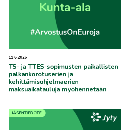
11.6.2026
TS- ja TTES-sopimusten paikallisten
palkankorotuserien ja
kehittämisohjelmaerien
maksuaikatauluja myöhennetään
JÄSENTIEDOTE