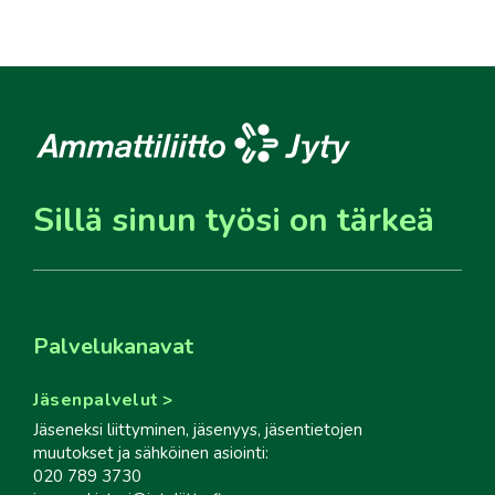
Sillä sinun työsi on tärkeä
Palvelukanavat
Jäsenpalvelut
Jäseneksi liittyminen, jäsenyys, jäsentietojen
muutokset ja sähköinen asiointi:
020 789 3730