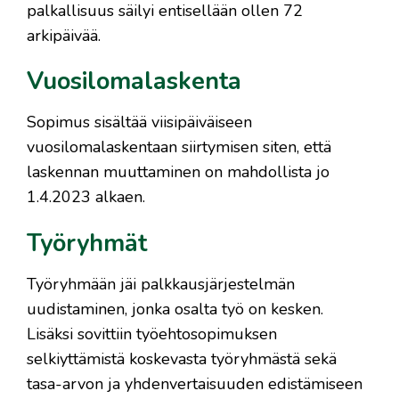
palkallisuus säilyi entisellään ollen 72
arkipäivää.
Vuosilomalaskenta
Sopimus sisältää viisipäiväiseen
vuosilomalaskentaan siirtymisen siten, että
laskennan muuttaminen on mahdollista jo
1.4.2023 alkaen.
Työryhmät
Työryhmään jäi palkkausjärjestelmän
uudistaminen, jonka osalta työ on kesken.
Lisäksi sovittiin työehtosopimuksen
selkiyttämistä koskevasta työryhmästä sekä
tasa-arvon ja yhdenvertaisuuden edistämiseen