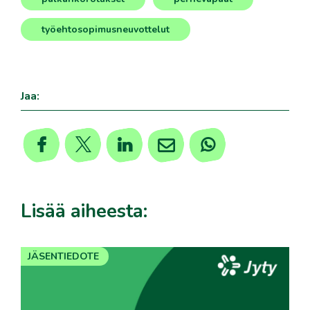
,
,
työehtosopimusneuvottelut
Jaa:
Lisää aiheesta:
JÄSENTIEDOTE