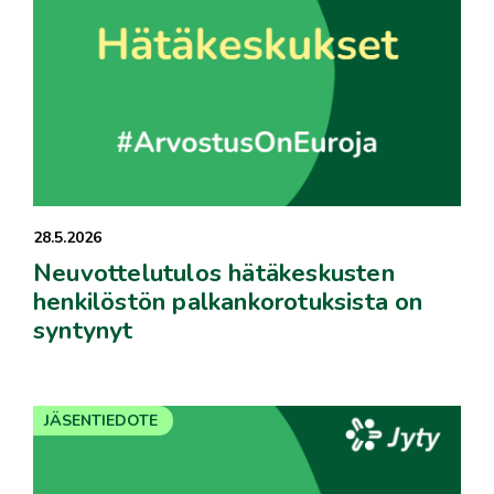
28.5.2026
Neuvottelutulos hätäkeskusten
henkilöstön palkankorotuksista on
syntynyt
JÄSENTIEDOTE