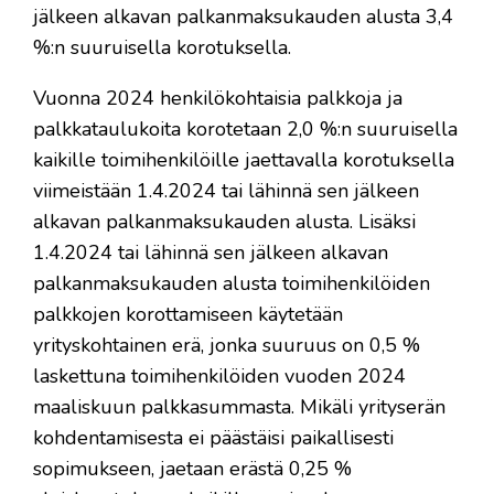
jälkeen alkavan palkanmaksukauden alusta 3,4
%:n suuruisella korotuksella.
Vuonna 2024 henkilökohtaisia palkkoja ja
palkkataulukoita korotetaan 2,0 %:n suuruisella
kaikille toimihenkilöille jaettavalla korotuksella
viimeistään 1.4.2024 tai lähinnä sen jälkeen
alkavan palkanmaksukauden alusta. Lisäksi
1.4.2024 tai lähinnä sen jälkeen alkavan
palkanmaksukauden alusta toimihenkilöiden
palkkojen korottamiseen käytetään
yrityskohtainen erä, jonka suuruus on 0,5 %
laskettuna toimihenkilöiden vuoden 2024
maaliskuun palkkasummasta. Mikäli yrityserän
kohdentamisesta ei päästäisi paikallisesti
sopimukseen, jaetaan erästä 0,25 %