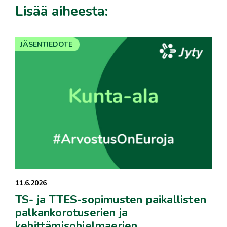
Lisää aiheesta:
JÄSENTIEDOTE
11.6.2026
TS- ja TTES-sopimusten paikallisten
palkankorotuserien ja
kehittämisohjelmaerien