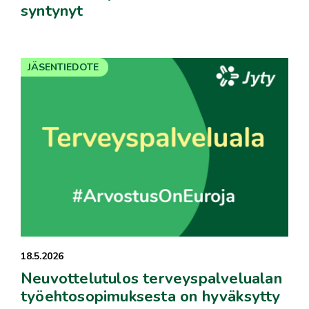
syntynyt
JÄSENTIEDOTE
18.5.2026
Neuvottelutulos terveyspalvelualan
työehtosopimuksesta on hyväksytty