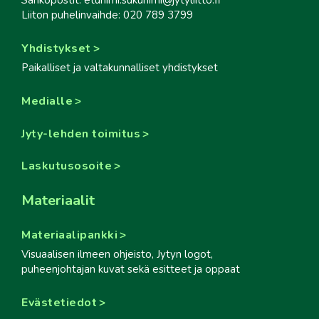
Liiton puhelinvaihde: 020 789 3799
Yhdistykset
Paikalliset ja valtakunnalliset yhdistykset
Medialle
Jyty-lehden toimitus
Laskutusosoite
Materiaalit
Materiaalipankki
Visuaalisen ilmeen ohjeisto, Jytyn logot,
puheenjohtajan kuvat sekä esitteet ja oppaat
Evästetiedot