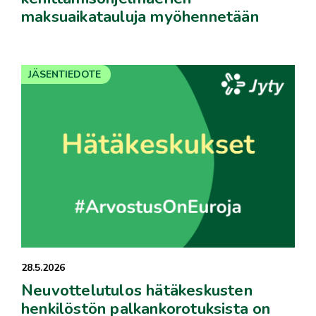
maksuaikatauluja myöhennetään
JÄSENTIEDOTE
28.5.2026
Neuvottelutulos hätäkeskusten
henkilöstön palkankorotuksista on