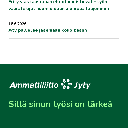
Erityisraskausrahan ehdot uudistuivat – työn
vaaratekijät huomioidaan aiempaa laajemmin
18.6.2026
Jyty palvelee jäseniään koko kesän
Sillä sinun työsi on tärkeä