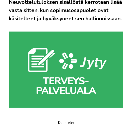
Neuvottelutuloksen sisällöstä kerrotaan lisää
vasta sitten, kun sopimusosapuolet ovat
käsitelleet ja hyväksyneet sen hallinnoissaan.
Kuuntele
:
juttu