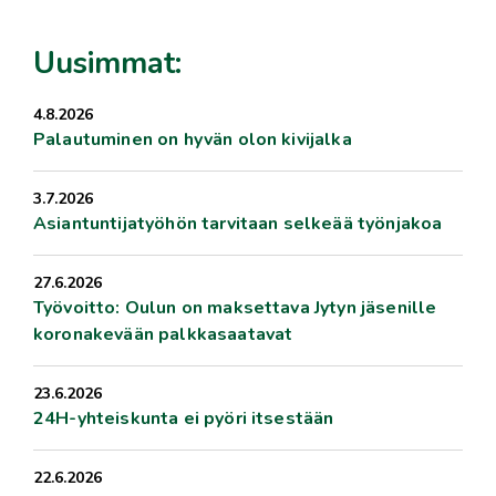
Uusimmat:
4.8.2026
Palautuminen on hyvän olon kivijalka
3.7.2026
Asiantuntijatyöhön tarvitaan selkeää työnjakoa
27.6.2026
Työvoitto: Oulun on maksettava Jytyn jäsenille
koronakevään palkkasaatavat
23.6.2026
24H-yhteiskunta ei pyöri itsestään
22.6.2026