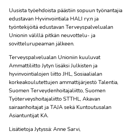
Uusista työehdoista päästiin sopuun työnantajia
edustavan Hyvinvointiala HALI ry:n ja
työntekijöitä edustavan Terveyspalvelualan
Unionin välillä pitkän neuvottelu- ja
sovittelurupeaman jälkeen.
Terveyspalvelualan Unioniin kuuluvat
Ammattiliitto Jytyn lisäksi Julkisten ja
hyvinvointialojen liitto JHL, Sosiaalialan
korkeakoulutettujen ammattijärjestö Talentia,
Suomen Terveydenhoitajaliitto, Suomen
Työterveyshoitajaliitto STTHL, Akavan
sairaanhoitajat ja TAJA sekä Kuntoutusalan
Asiantuntijat KA.
Lisätietoja Jytyssä: Anne Sarvi,