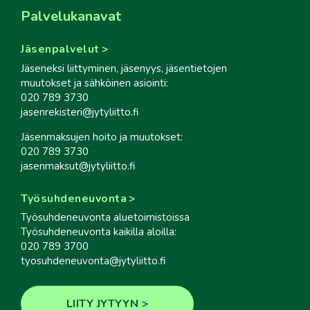
Palvelukanavat
Jäsenpalvelut
Jäseneksi liittyminen, jäsenyys, jäsentietojen
muutokset ja sähköinen asiointi:
020 789 3730
jasenrekisteri@jytyliitto.fi
Jäsenmaksujen hoito ja muutokset:
020 789 3730
jasenmaksut@jytyliitto.fi
Työsuhdeneuvonta
Työsuhdeneuvonta aluetoimistoissa
Työsuhdeneuvonta kaikilla aloilla:
020 789 3700
tyosuhdeneuvonta@jytyliitto.fi
LIITY JYTYYN