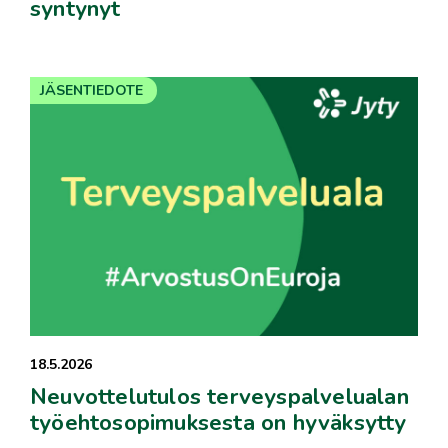
syntynyt
JÄSENTIEDOTE
18.5.2026
Neuvottelutulos terveyspalvelualan
työehtosopimuksesta on hyväksytty