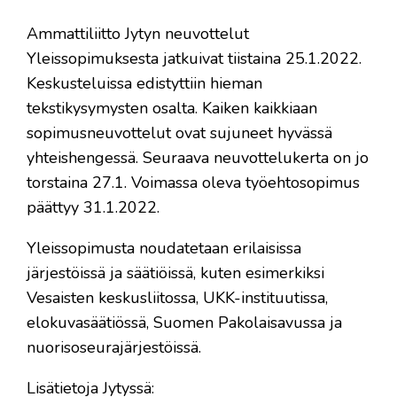
​Ammattiliitto Jytyn neuvottelut
Yleissopimuksesta jatkuivat tiistaina 25.1.2022.
Keskusteluissa edistyttiin hieman
tekstikysymysten osalta. Kaiken kaikkiaan
sopimusneuvottelut ovat sujuneet hyvässä
yhteishengessä. Seuraava neuvottelukerta on jo
torstaina 27.1. Voimassa oleva työehtosopimus
päättyy 31.1.2022.
Yleissopimusta noudatetaan erilaisissa
järjestöissä ja säätiöissä, kuten esimerkiksi
Vesaisten keskusliitossa, UKK-instituutissa,
elokuvasäätiössä, Suomen Pakolaisavussa ja
nuorisoseurajärjestöissä.
Lisätietoja Jytyssä: