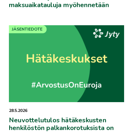
maksuaikatauluja myöhennetään
JÄSENTIEDOTE
28.5.2026
Neuvottelutulos hätäkeskusten
henkilöstön palkankorotuksista on