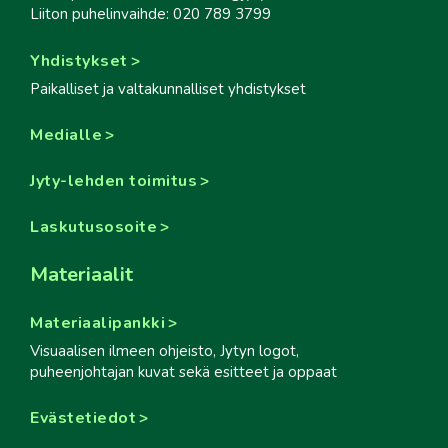
Liiton puhelinvaihde: 020 789 3799
Yhdistykset
Paikalliset ja valtakunnalliset yhdistykset
Medialle
Jyty-lehden toimitus
Laskutusosoite
Materiaalit
Materiaalipankki
Visuaalisen ilmeen ohjeisto, Jytyn logot,
puheenjohtajan kuvat sekä esitteet ja oppaat
Evästetiedot