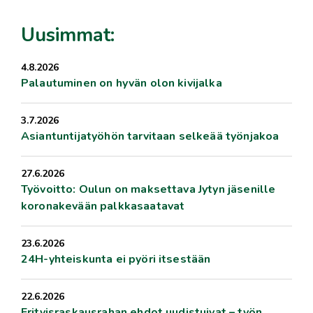
Uusimmat:
4.8.2026
Palautuminen on hyvän olon kivijalka
3.7.2026
Asiantuntijatyöhön tarvitaan selkeää työnjakoa
27.6.2026
Työvoitto: Oulun on maksettava Jytyn jäsenille
koronakevään palkkasaatavat
23.6.2026
24H-yhteiskunta ei pyöri itsestään
22.6.2026
Erityisraskausrahan ehdot uudistuivat – työn