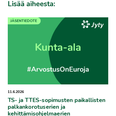
Lisää aiheesta:
JÄSENTIEDOTE
11.6.2026
TS- ja TTES-sopimusten paikallisten
palkankorotuserien ja
kehittämisohjelmaerien