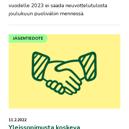
vuodelle 2023 ei saada neuvottelutulosta
joulukuun puoliväliin mennessä.
JÄSENTIEDOTE
11.2.2022
Yleissopimusta koskeva