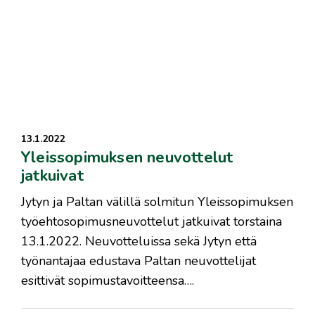
13.1.2022
Yleissopimuksen neuvottelut
jatkuivat
Jytyn ja Paltan välillä solmitun Yleissopimuksen
työehtosopimusneuvottelut jatkuivat torstaina
13.1.2022. Neuvotteluissa sekä Jytyn että
työnantajaa edustava Paltan neuvottelijat
esittivät sopimustavoitteensa….