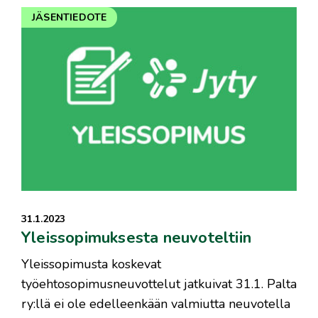
JÄSENTIEDOTE
31.1.2023
Yleissopimuksesta neuvoteltiin
Yleissopimusta koskevat
työehtosopimusneuvottelut jatkuivat 31.1. Palta
ry:llä ei ole edelleenkään valmiutta neuvotella