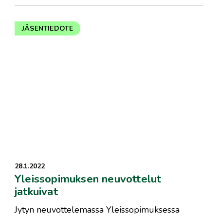
JÄSENTIEDOTE
28.1.2022
Yleissopimuksen neuvottelut
jatkuivat
​Jytyn neuvottelemassa Yleissopimuksessa