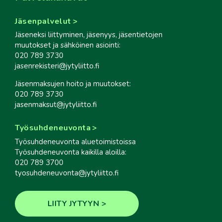
Jäsenpalvelut
Jäseneksi liittyminen, jäsenyys, jäsentietojen
muutokset ja sähköinen asiointi:
020 789 3730
jasenrekisteri@jytyliitto.fi
Jäsenmaksujen hoito ja muutokset:
020 789 3730
jasenmaksut@jytyliitto.fi
Työsuhdeneuvonta
Työsuhdeneuvonta aluetoimistoissa
Työsuhdeneuvonta kaikilla aloilla:
020 789 3700
tyosuhdeneuvonta@jytyliitto.fi
LIITY JYTYYN