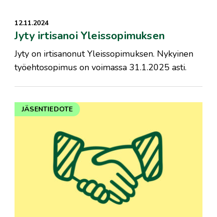
12.11.2024
Jyty irtisanoi Yleissopimuksen
Jyty on irtisanonut Yleissopimuksen. Nykyinen
työehtosopimus on voimassa 31.1.2025 asti.
JÄSENTIEDOTE