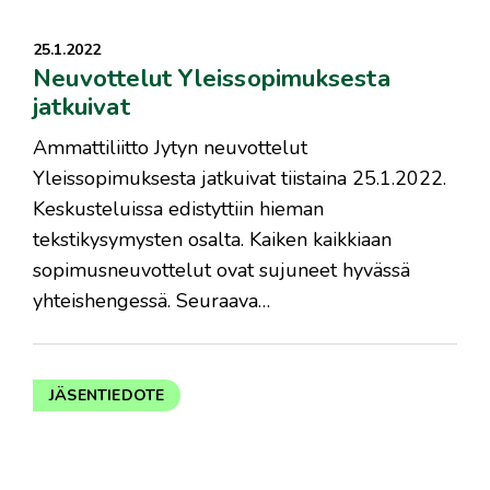
25.1.2022
Neuvottelut Yleissopimuksesta
jatkuivat
​Ammattiliitto Jytyn neuvottelut
Yleissopimuksesta jatkuivat tiistaina 25.1.2022.
Keskusteluissa edistyttiin hieman
tekstikysymysten osalta. Kaiken kaikkiaan
sopimusneuvottelut ovat sujuneet hyvässä
yhteishengessä. Seuraava…
JÄSENTIEDOTE