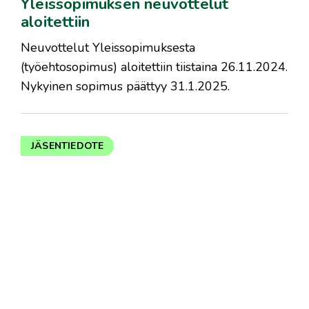
Yleissopimuksen neuvottelut
aloitettiin
Neuvottelut Yleissopimuksesta
(työehtosopimus) aloitettiin tiistaina 26.11.2024.
Nykyinen sopimus päättyy 31.1.2025.
JÄSENTIEDOTE