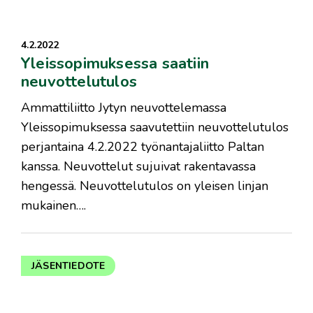
4.2.2022
Yleissopimuksessa saatiin
neuvottelutulos
Ammattiliitto Jytyn neuvottelemassa
Yleissopimuksessa saavutettiin neuvottelutulos
perjantaina 4.2.2022 työnantajaliitto Paltan
kanssa. Neuvottelut sujuivat rakentavassa
hengessä. Neuvottelutulos on yleisen linjan
mukainen….
JÄSENTIEDOTE