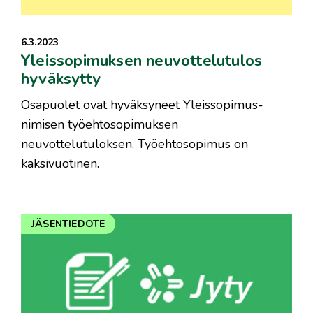
6.3.2023
Yleissopimuksen neuvottelutulos
hyväksytty
Osapuolet ovat hyväksyneet Yleissopimus-
nimisen työehtosopimuksen
neuvottelutuloksen. Työehtosopimus on
kaksivuotinen.
JÄSENTIEDOTE