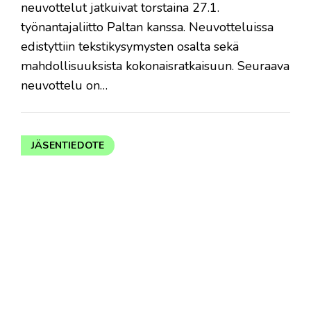
neuvottelut jatkuivat torstaina 27.1.
työnantajaliitto Paltan kanssa. Neuvotteluissa
edistyttiin tekstikysymysten osalta sekä
mahdollisuuksista kokonaisratkaisuun. Seuraava
neuvottelu on…
JÄSENTIEDOTE