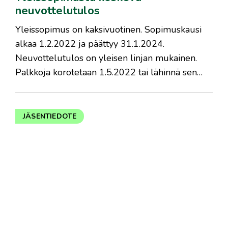
neuvottelutulos
​Yleissopimus on kaksivuotinen. Sopimuskausi
alkaa 1.2.2022 ja päättyy 31.1.2024.
Neuvottelutulos on yleisen linjan mukainen.
Palkkoja korotetaan 1.5.2022 tai lähinnä sen…
JÄSENTIEDOTE