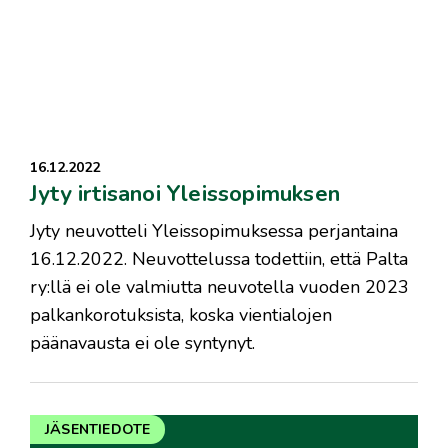
16.12.2022
Jyty irtisanoi Yleissopimuksen
Jyty neuvotteli Yleissopimuksessa perjantaina
16.12.2022. Neuvottelussa todettiin, että Palta
ry:llä ei ole valmiutta neuvotella vuoden 2023
palkankorotuksista, koska vientialojen
päänavausta ei ole syntynyt.
JÄSENTIEDOTE