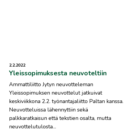
2.2.2022
Yleissopimuksesta neuvoteltiin
​Ammattiliitto Jytyn neuvotteleman
Yleissopimuksen neuvottelut jatkuivat
keskiviikkona 2.2. työnantajaliitto Paltan kanssa.
Neuvotteluissa lähennyttiin sekä
palkkaratkaisun että tekstien osalta, mutta
neuvottelutulosta…