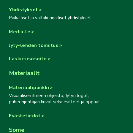
Yhdistykset
Paikalliset ja valtakunnalliset yhdistykset
Medialle
Jyty-lehden toimitus
Laskutusosoite
Materiaalit
Materiaalipankki
Visuaalisen ilmeen ohjeisto, Jytyn logot,
puheenjohtajan kuvat sekä esitteet ja oppaat
Evästetiedot
Some