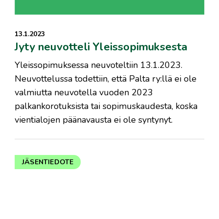
13.1.2023
Jyty neuvotteli Yleissopimuksesta
Yleissopimuksessa neuvoteltiin 13.1.2023.
Neuvottelussa todettiin, että Palta ry:llä ei ole
valmiutta neuvotella vuoden 2023
palkankorotuksista tai sopimuskaudesta, koska
vientialojen päänavausta ei ole syntynyt.
JÄSENTIEDOTE