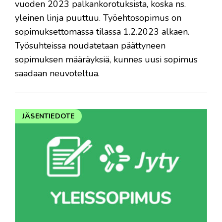
vuoden 2023 palkankorotuksista, koska ns.
yleinen linja puuttuu. Työehtosopimus on
sopimuksettomassa tilassa 1.2.2023 alkaen.
Työsuhteissa noudatetaan päättyneen
sopimuksen määräyksiä, kunnes uusi sopimus
saadaan neuvoteltua.
JÄSENTIEDOTE