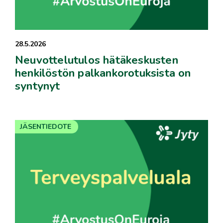
28.5.2026
Neuvottelutulos hätäkeskusten
henkilöstön palkankorotuksista on
syntynyt
JÄSENTIEDOTE