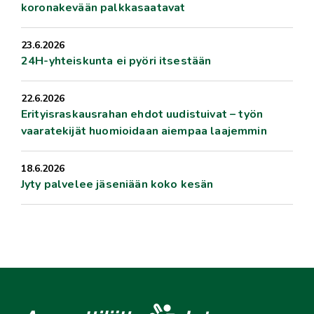
koronakevään palkkasaatavat
23.6.2026
24H-yhteiskunta ei pyöri itsestään
22.6.2026
Erityisraskausrahan ehdot uudistuivat – työn
vaaratekijät huomioidaan aiempaa laajemmin
18.6.2026
Jyty palvelee jäseniään koko kesän