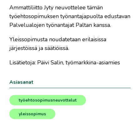
Ammattiliitto Jyty neuvottelee tämän
työehtosopimuksen työnantajapuolta edustavan
Palvelualojen työnantajat Paltan kanssa.
Yleissopimusta noudatetaan erilaisissa
järjestöissä ja säätiöissä.
Lisätietoja: Päivi Salin, työmarkkina-asiamies
Asiasanat
työehtosopimusneuvottelut
,
yleissopimus