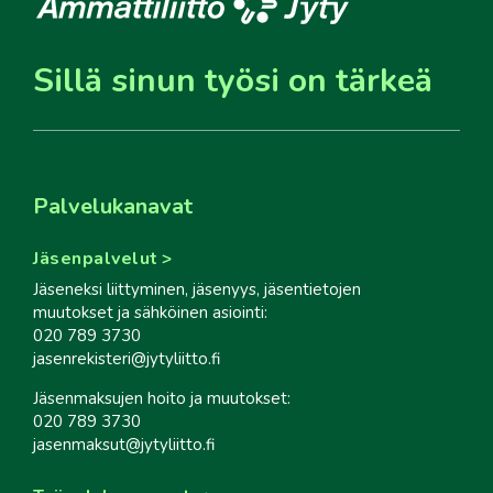
Sillä sinun työsi on tärkeä
Palvelukanavat
Jäsenpalvelut
Jäseneksi liittyminen, jäsenyys, jäsentietojen
muutokset ja sähköinen asiointi:
020 789 3730
jasenrekisteri@jytyliitto.fi
Jäsenmaksujen hoito ja muutokset:
020 789 3730
jasenmaksut@jytyliitto.fi