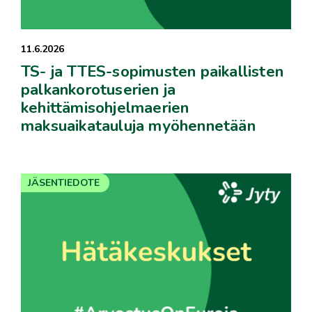
11.6.2026
TS- ja TTES-sopimusten paikallisten
palkankorotuserien ja
kehittämisohjelmaerien
maksuaikatauluja myöhennetään
JÄSENTIEDOTE