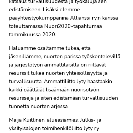
katsaus turvallisuudesta ja työkaluja sen
edistämiseen. Lisäksi olemme
pääyhteistyökumppanina Allianssi ry:n kanssa
toteuttamassa Nuori2020-tapahtumaa
tammikuussa 2020.
Haluamme osaltamme tukea, että
jäsenillämme, nuorten parissa työskentelevillä
ja järjestötyön ammattilaisilla on riittävät
resurssit tukea nuorten yhteisöllisyyttä ja
turvallisuutta. Ammattiliitto Jyty haastaakin
kaikki päättäjät lisäämään nuorisotyön
resursseja ja siten edistämään turvallisuuden
tunnetta nuorten arjessa.
Maija Kuittinen, alueasiamies, Julkis- ja
yksityisalojen toimihenkilöliitto Jyty ry