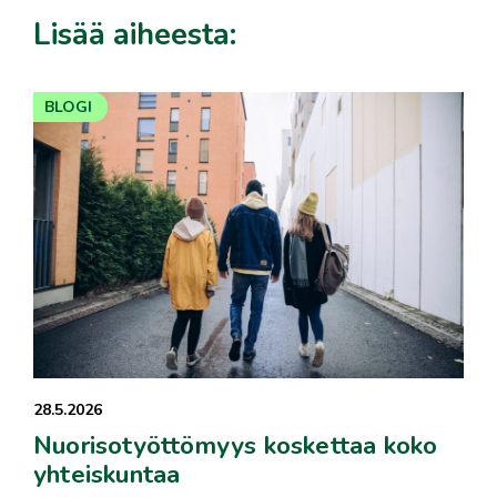
Lisää aiheesta:
BLOGI
28.5.2026
Nuorisotyöttömyys koskettaa koko
yhteiskuntaa