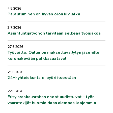
4.8.2026
Palautuminen on hyvän olon kivijalka
3.7.2026
Asiantuntijatyöhön tarvitaan selkeää työnjakoa
27.6.2026
Työvoitto: Oulun on maksettava Jytyn jäsenille
koronakevään palkkasaatavat
23.6.2026
24H-yhteiskunta ei pyöri itsestään
22.6.2026
Erityisraskausrahan ehdot uudistuivat – työn
vaaratekijät huomioidaan aiempaa laajemmin