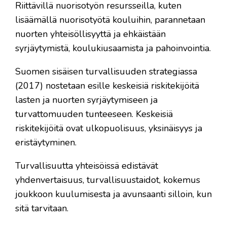
Riittävillä nuorisotyön resursseilla, kuten
lisäämällä nuorisotyötä kouluihin, parannetaan
nuorten yhteisöllisyyttä ja ehkäistään
syrjäytymistä, koulukiusaamista ja pahoinvointia.
Suomen sisäisen turvallisuuden strategiassa
(2017) nostetaan esille keskeisiä riskitekijöitä
lasten ja nuorten syrjäytymiseen ja
turvattomuuden tunteeseen. Keskeisiä
riskitekijöitä ovat ulkopuolisuus, yksinäisyys ja
eristäytyminen.
Turvallisuutta yhteisöissä edistävät
yhdenvertaisuus, turvallisuustaidot, kokemus
joukkoon kuulumisesta ja avunsaanti silloin, kun
sitä tarvitaan.