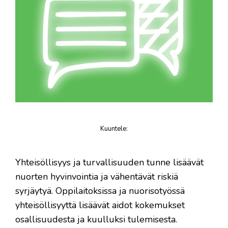
Kuuntele
:
juttu
Yhteisöllisyys ja turvallisuuden tunne lisäävät
nuorten hyvinvointia ja vähentävät riskiä
syrjäytyä. Oppilaitoksissa ja nuorisotyössä
yhteisöllisyyttä lisäävät aidot kokemukset
osallisuudesta ja kuulluksi tulemisesta.