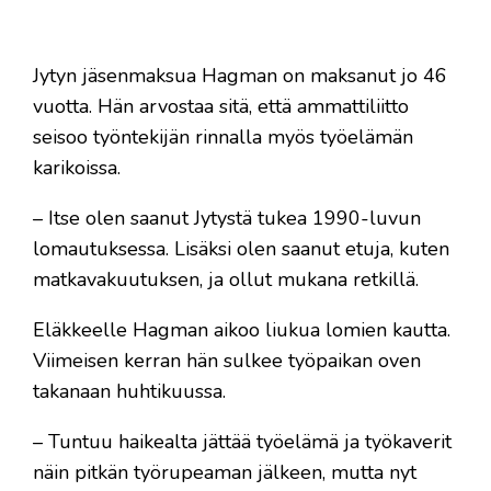
Jytyn jäsenmaksua Hagman on maksanut jo 46
vuotta. Hän arvostaa sitä, että ammattiliitto
seisoo työntekijän rinnalla myös työelämän
karikoissa.
– Itse olen saanut Jytystä tukea 1990-luvun
lomautuksessa. Lisäksi olen saanut etuja, kuten
matkavakuutuksen, ja ollut mukana retkillä.
Eläkkeelle Hagman aikoo liukua lomien kautta.
Viimeisen kerran hän sulkee työpaikan oven
takanaan huhtikuussa.
– Tuntuu haikealta jättää työelämä ja työkaverit
näin pitkän työrupeaman jälkeen, mutta nyt