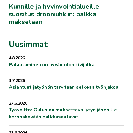
Kunnille ja hyvinvointialueille
suositus drooniuhkiin: palkka
maksetaan
Uusimmat:
4.8.2026
Palautuminen on hyvän olon kivijalka
3.7.2026
Asiantuntijatyöhön tarvitaan selkeää työnjakoa
27.6.2026
Työvoitto: Oulun on maksettava Jytyn jäsenille
koronakevään palkkasaatavat
23.6.2026