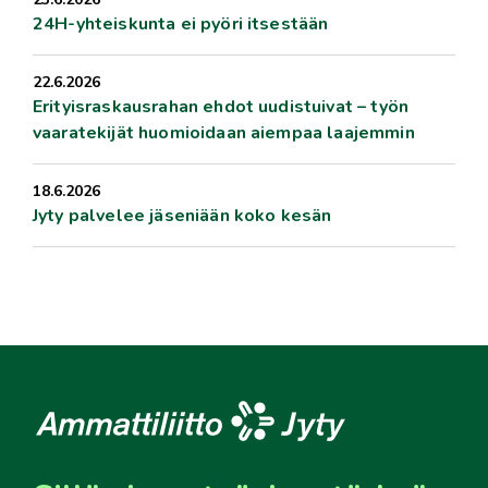
24H-yhteiskunta ei pyöri itsestään
22.6.2026
Erityisraskausrahan ehdot uudistuivat – työn
vaaratekijät huomioidaan aiempaa laajemmin
18.6.2026
Jyty palvelee jäseniään koko kesän