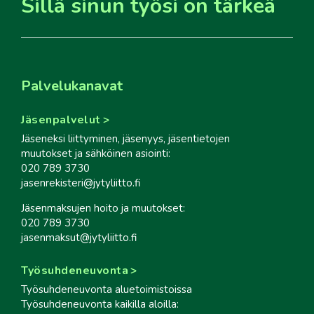
Sillä sinun työsi on tärkeä
Palvelukanavat
Jäsenpalvelut
Jäseneksi liittyminen, jäsenyys, jäsentietojen
muutokset ja sähköinen asiointi:
020 789 3730
jasenrekisteri@jytyliitto.fi
Jäsenmaksujen hoito ja muutokset:
020 789 3730
jasenmaksut@jytyliitto.fi
Työsuhdeneuvonta
Työsuhdeneuvonta aluetoimistoissa
Työsuhdeneuvonta kaikilla aloilla: