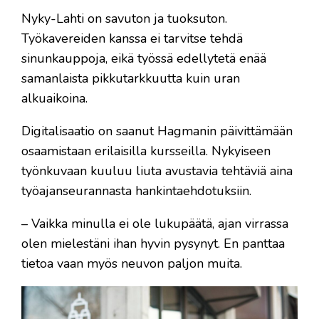
Nyky-Lahti on savuton ja tuoksuton.
Työkavereiden kanssa ei tarvitse tehdä
sinunkauppoja, eikä työssä edellytetä enää
samanlaista pikkutarkkuutta kuin uran
alkuaikoina.
Digitalisaatio on saanut Hagmanin päivittämään
osaamistaan erilaisilla kursseilla. Nykyiseen
työnkuvaan kuuluu liuta avustavia tehtäviä aina
työajanseurannasta hankintaehdotuksiin.
– Vaikka minulla ei ole lukupäätä, ajan virrassa
olen mielestäni ihan hyvin pysynyt. En panttaa
tietoa vaan myös neuvon paljon muita.