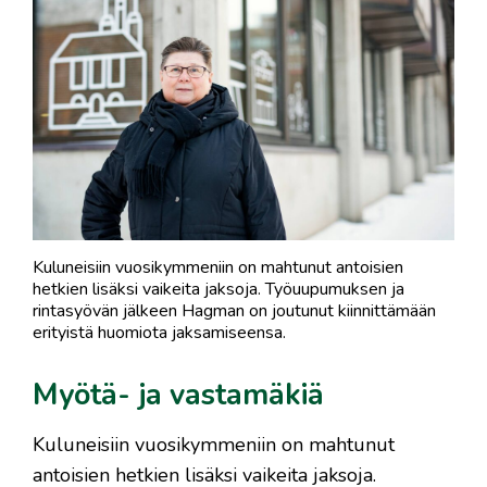
Kuluneisiin vuosikymmeniin on mahtunut antoisien
hetkien lisäksi vaikeita jaksoja. Työuupumuksen ja
rintasyövän jälkeen Hagman on joutunut kiinnittämään
erityistä huomiota jaksamiseensa.
Myötä- ja vastamäkiä
Kuluneisiin vuosikymmeniin on mahtunut
antoisien hetkien lisäksi vaikeita jaksoja.