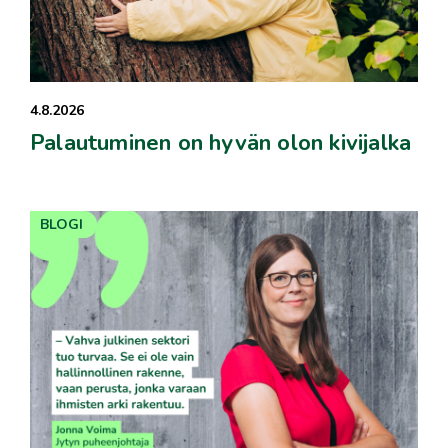
4.8.2026
Palautuminen on hyvän olon kivijalka
BLOGI