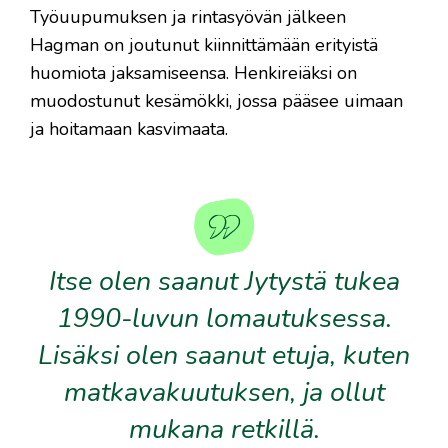
Työuupumuksen ja rintasyövän jälkeen
Hagman on joutunut kiinnittämään erityistä
huomiota jaksamiseensa. Henkireiäksi on
muodostunut kesämökki, jossa pääsee uimaan
ja hoitamaan kasvimaata.
Itse olen saanut Jytystä tukea
1990-luvun lomautuksessa.
Lisäksi olen saanut etuja, kuten
matkavakuutuksen, ja ollut
mukana retkillä.