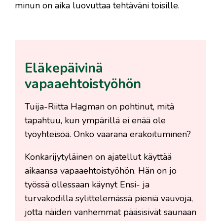
minun on aika luovuttaa tehtäväni toisille.
Eläkepäivinä
vapaaehtoistyöhön
Tuija-Riitta Hagman on pohtinut, mitä
tapahtuu, kun ympärillä ei enää ole
työyhteisöä. Onko vaarana erakoituminen?
Konkarijytyläinen on ajatellut käyttää
aikaansa vapaaehtoistyöhön. Hän on jo
työssä ollessaan käynyt Ensi- ja
turvakodilla sylittelemässä pieniä vauvoja,
jotta näiden vanhemmat pääsisivät saunaan