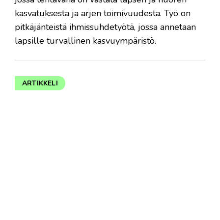
kasvatuksesta ja arjen toimivuudesta. Työ on
pitkäjänteistä ihmissuhdetyötä, jossa annetaan
lapsille turvallinen kasvuympäristö.
ARTIKKELI