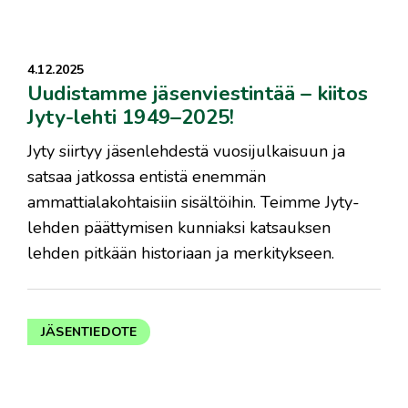
4.12.2025
Uudistamme jäsenviestintää – kiitos
Jyty-lehti 1949–2025!
Jyty siirtyy jäsenlehdestä vuosijulkaisuun ja
satsaa jatkossa entistä enemmän
ammattialakohtaisiin sisältöihin. Teimme Jyty-
lehden päättymisen kunniaksi katsauksen
lehden pitkään historiaan ja merkitykseen.
JÄSENTIEDOTE