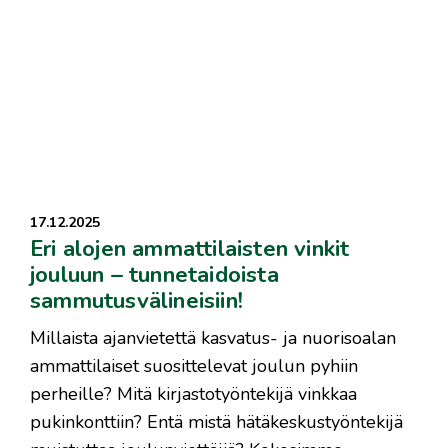
17.12.2025
Eri alojen ammattilaisten vinkit
jouluun – tunnetaidoista
sammutusvälineisiin!
Millaista ajanvietettä kasvatus- ja nuorisoalan
ammattilaiset suosittelevat joulun pyhiin
perheille? Mitä kirjastotyöntekijä vinkkaa
pukinkonttiin? Entä mistä hätäkeskustyöntekijä