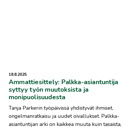
18.8.2025
Ammattiesittely: Palkka-asiantuntija
syttyy työn muutoksista ja
monipuoli­suudesta
Tanja Parkerin työpäivissä yhdistyvät ihmiset,
ongelmanratkaisu ja uudet oivallukset. Palkka-
asiantuntijan arki on kaikkea muuta kuin tasaista,