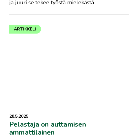
ja juuri se tekee työstä mielekästä.
ARTIKKELI
28.5.2025
Pelastaja on auttamisen
ammattilainen