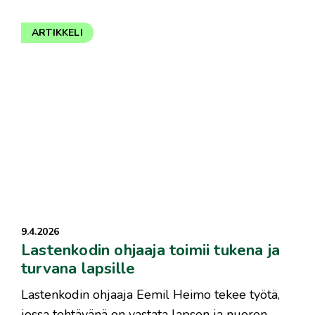
ARTIKKELI
9.4.2026
Lastenkodin ohjaaja toimii tukena ja
turvana lapsille
Lastenkodin ohjaaja Eemil Heimo tekee työtä,
jossa tehtävänä on vastata lapsen ja nuoren