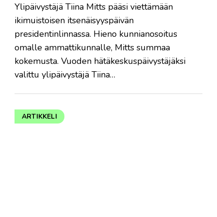
Ylipäivystäjä Tiina Mitts pääsi viettämään
ikimuistoisen itsenäisyyspäivän
presidentinlinnassa. Hieno kunnianosoitus
omalle ammattikunnalle, Mitts summaa
kokemusta. Vuoden hätäkeskuspäivystäjäksi
valittu ylipäivystäjä Tiina…
ARTIKKELI