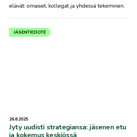
elävät: omaiset, kollegat ja yhdessä tekeminen.
JÄSENTIEDOTE
26.8.2025
Jyty uudisti strategiansa: jäsenen etu
ja kokemus keskiössä