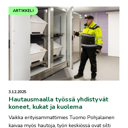
ARTIKKELI
3.12.2025
Hautausmaalla työssä yhdistyvät
koneet, kukat ja kuolema
Vaikka erityisammattimies Tuomo Pohjalainen
kaivaa myös hautoja, työn keskiössä ovat silti