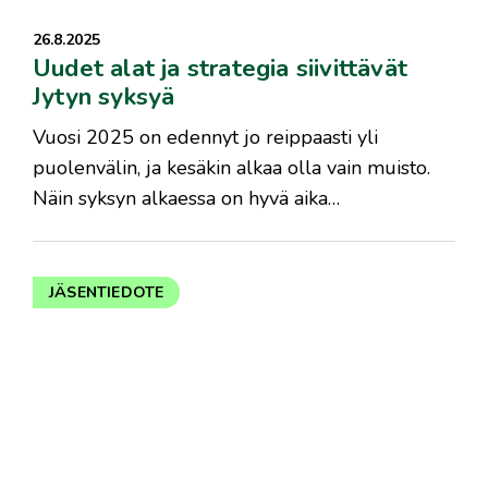
26.8.2025
Uudet alat ja strategia siivittävät
Jytyn syksyä
Vuosi 2025 on edennyt jo reippaasti yli
puolenvälin, ja kesäkin alkaa olla vain muisto.
Näin syksyn alkaessa on hyvä aika…
JÄSENTIEDOTE