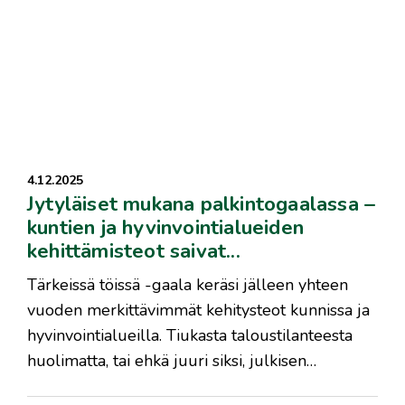
4.12.2025
Jytyläiset mukana palkintogaalassa –
kuntien ja hyvinvointialueiden
kehittämisteot saivat...
Tärkeissä töissä -gaala keräsi jälleen yhteen
vuoden merkittävimmät kehitysteot kunnissa ja
hyvinvointialueilla. Tiukasta taloustilanteesta
huolimatta, tai ehkä juuri siksi, julkisen…