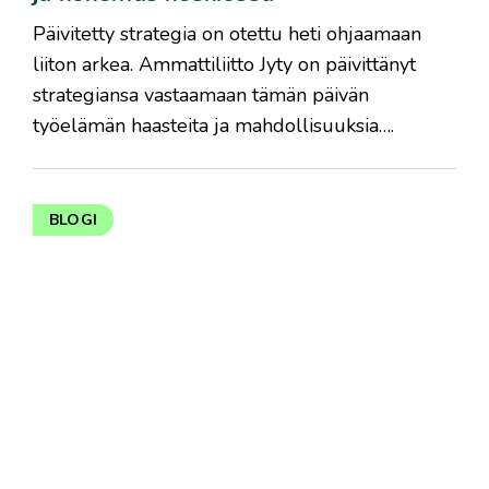
Päivitetty strategia on otettu heti ohjaamaan
liiton arkea. Ammattiliitto Jyty on päivittänyt
strategiansa vastaamaan tämän päivän
työelämän haasteita ja mahdollisuuksia….
BLOGI