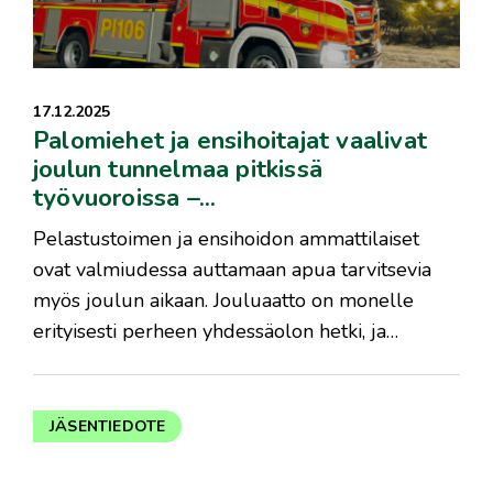
17.12.2025
Palomiehet ja ensihoitajat vaalivat
joulun tunnelmaa pitkissä
työvuoroissa –...
Pelastustoimen ja ensihoidon ammattilaiset
ovat valmiudessa auttamaan apua tarvitsevia
myös joulun aikaan. Jouluaatto on monelle
erityisesti perheen yhdessäolon hetki, ja…
JÄSENTIEDOTE