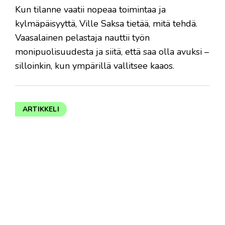
Kun tilanne vaatii nopeaa toimintaa ja
kylmäpäisyyttä, Ville Saksa tietää, mitä tehdä.
Vaasalainen pelastaja nauttii työn
monipuolisuudesta ja siitä, että saa olla avuksi –
silloinkin, kun ympärillä vallitsee kaaos.
ARTIKKELI