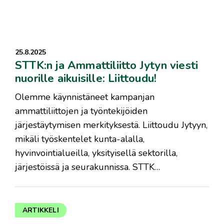
25.8.2025
STTK:n ja Ammattiliitto Jytyn viesti
nuorille aikuisille: Liittoudu!
Olemme käynnistäneet kampanjan
ammattiliittojen ja työntekijöiden
järjestäytymisen merkityksestä. Liittoudu Jytyyn,
mikäli työskentelet kunta-alalla,
hyvinvointialueilla, yksityisellä sektorilla,
järjestöissä ja seurakunnissa. STTK…
ARTIKKELI