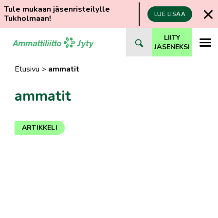
Tule mukaan jäsenristeilylle
LUE LISÄÄ
Tukholmaan!
Siirry
LIITY
suoraan
JÄSENEKSI
sisältöön
Etusivu
>
ammatit
ammatit
ARTIKKELI