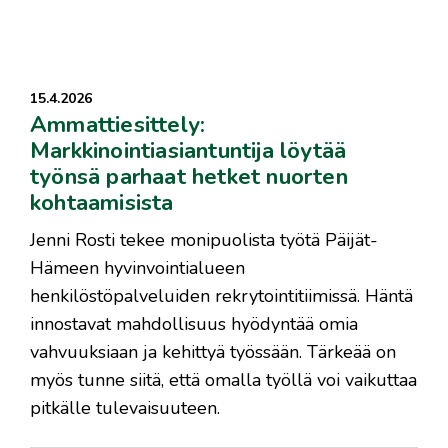
15.4.2026
Ammattiesittely:
Markkinointiasiantuntija löytää
työnsä parhaat hetket nuorten
kohtaamisista
Jenni Rosti tekee monipuolista työtä Päijät-
Hämeen hyvinvointialueen
henkilöstöpalveluiden rekrytointitiimissä. Häntä
innostavat mahdollisuus hyödyntää omia
vahvuuksiaan ja kehittyä työssään. Tärkeää on
myös tunne siitä, että omalla työllä voi vaikuttaa
pitkälle tulevaisuuteen.