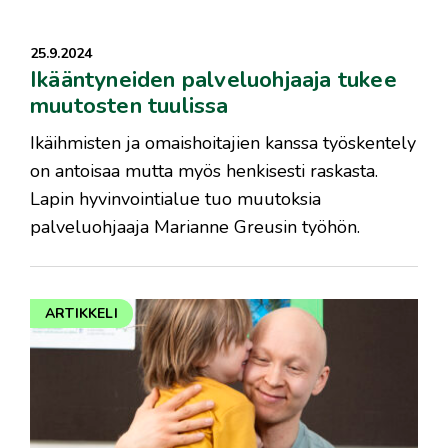
25.9.2024
Ikääntyneiden palveluohjaaja tukee
muutosten tuulissa
Ikäihmisten ja omaishoitajien kanssa työskentely
on antoisaa mutta myös henkisesti raskasta.
Lapin hyvinvointialue tuo muutoksia
palveluohjaaja Marianne Greusin työhön.
ARTIKKELI