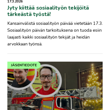
17.3.2026
Jyty kiittää sosiaalityön tekijöitä
tärkeästä työstä!
Kansainvälistä sosiaalityön päivää vietetään 17.3.
Sosiaalityön päivän tarkoituksena on tuoda esiin
laajasti kaikki sosiaalityön tekijät ja heidän
arvokkaan työnsä.
JÄSENTIEDOTE