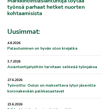
Markkinointiasiantuntija löytää
työnsä parhaat hetket nuorten
kohtaamisista
Uusimmat:
4.8.2026
Palautuminen on hyvän olon kivijalka
3.7.2026
Asiantuntijatyöhön tarvitaan selkeää työnjakoa
27.6.2026
Työvoitto: Oulun on maksettava Jytyn jäsenille
koronakevään palkkasaatavat
23.6.2026