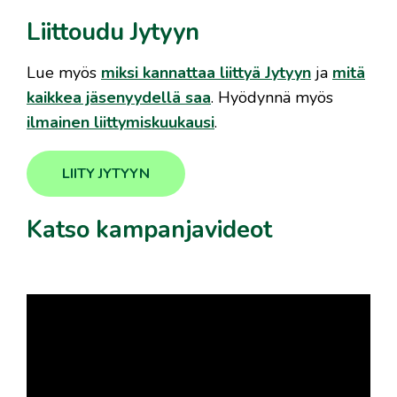
Liittoudu Jytyyn
Lue myös
miksi kannattaa liittyä Jytyyn
ja
mitä
kaikkea jäsenyydellä saa
. Hyödynnä myös
ilmainen liittymiskuukausi
.
LIITY JYTYYN
Katso kampanjavideot