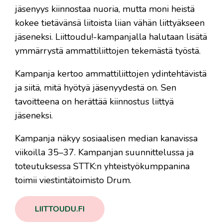
jäsenyys kiinnostaa nuoria, mutta moni heistä
kokee tietävänsä liitoista liian vähän liittyäkseen
jäseneksi. Liittoudu!-kampanjalla halutaan lisätä
ymmärrystä ammattiliittojen tekemästä työstä.
Kampanja kertoo ammattiliittojen ydintehtävistä
ja siitä, mitä hyötyä jäsenyydestä on. Sen
tavoitteena on herättää kiinnostus liittyä
jäseneksi.
Kampanja näkyy sosiaalisen median kanavissa
viikoilla 35–37. Kampanjan suunnittelussa ja
toteutuksessa STTK:n yhteistyökumppanina
toimii viestintätoimisto Drum.
LIITTOUDU.FI