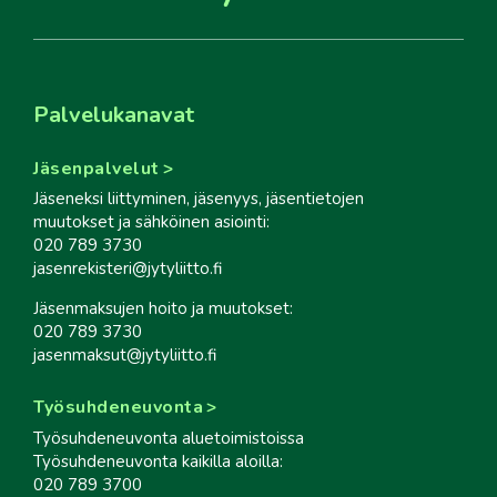
Palvelukanavat
Jäsenpalvelut
Jäseneksi liittyminen, jäsenyys, jäsentietojen
muutokset ja sähköinen asiointi:
020 789 3730
jasenrekisteri@jytyliitto.fi
Jäsenmaksujen hoito ja muutokset:
020 789 3730
jasenmaksut@jytyliitto.fi
Työsuhdeneuvonta
Työsuhdeneuvonta aluetoimistoissa
Työsuhdeneuvonta kaikilla aloilla:
020 789 3700