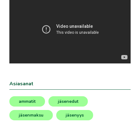
Asiasanat
ammatit
jäsenedut
,
,
jäsenmaksu
jäsenyys
,