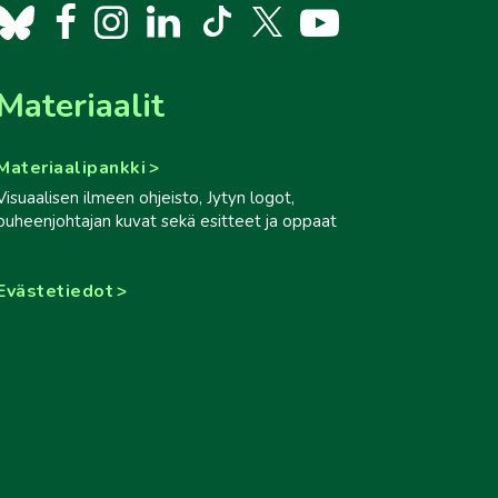
Materiaalit
Materiaalipankki
Visuaalisen ilmeen ohjeisto, Jytyn logot,
puheenjohtajan kuvat sekä esitteet ja oppaat
Evästetiedot