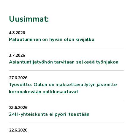
Uusimmat:
4.8.2026
Palautuminen on hyvän olon kivijalka
3.7.2026
Asiantuntijatyöhön tarvitaan selkeää työnjakoa
27.6.2026
Työvoitto: Oulun on maksettava Jytyn jäsenille
koronakevään palkkasaatavat
23.6.2026
24H-yhteiskunta ei pyöri itsestään
22.6.2026