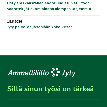
Erityisraskausrahan ehdot uudistuivat – työn
vaaratekijät huomioidaan aiempaa laajemmin
18.6.2026
Jyty palvelee jäseniään koko kesän
Sillä sinun työsi on tärkeä