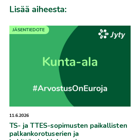
Lisää aiheesta:
JÄSENTIEDOTE
11.6.2026
TS- ja TTES-sopimusten paikallisten
palkankorotuserien ja