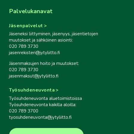
Palvelukanavat
Jäsenpalvelut
Jäseneksi liittyminen, jäsenyys, jäsentietojen
muutokset ja sähköinen asiointi:
020 789 3730
jasenrekisteri@jytyliitto.fi
Jäsenmaksujen hoito ja muutokset:
020 789 3730
jasenmaksut@jytyliitto.fi
Työsuhdeneuvonta
Työsuhdeneuvonta aluetoimistoissa
Työsuhdeneuvonta kaikilla aloilla:
020 789 3700
tyosuhdeneuvonta@jytyliitto.fi