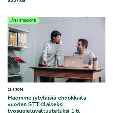
JÄSENTIEDOTE
21.5.2026
Haemme jytyläisiä ehdokkaita
vuoden STTK:laiseksi
työsuojeluvaltuutetuksi 1.6.