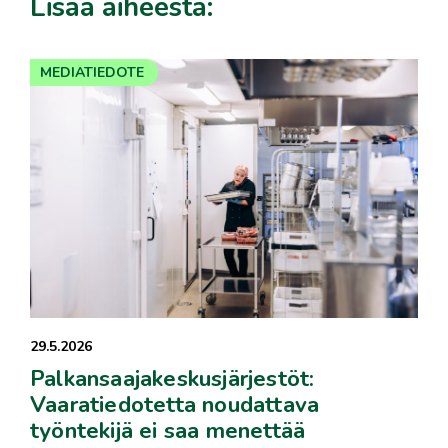
Lisää aiheesta:
MEDIATIEDOTE
29.5.2026
Palkansaajakeskusjärjestöt:
Vaaratiedotetta noudattava
työntekijä ei saa menettää