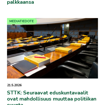
palkkaansa
MEDIATIEDOTE
21.5.2026
STTK: Seuraavat eduskuntavaalit
ovat mahdollisuus muuttaa politiikan
suunta