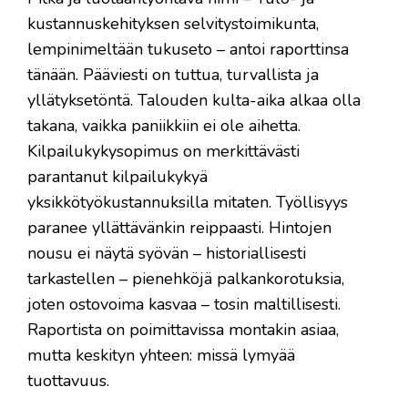
kustannuskehityksen selvitystoimikunta,
lempinimeltään tukuseto – antoi raporttinsa
tänään. Pääviesti on tuttua, turvallista ja
yllätyksetöntä. Talouden kulta-aika alkaa olla
takana, vaikka paniikkiin ei ole aihetta.
Kilpailukykysopimus on merkittävästi
parantanut kilpailukykyä
yksikkötyökustannuksilla mitaten. Työllisyys
paranee yllättävänkin reippaasti. Hintojen
nousu ei näytä syövän – historiallisesti
tarkastellen – pienehköjä palkankorotuksia,
joten ostovoima kasvaa – tosin maltillisesti.
Raportista on poimittavissa montakin asiaa,
mutta keskityn yhteen: missä lymyää
tuottavuus.