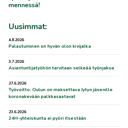
mennessä!
Uusimmat:
4.8.2026
Palautuminen on hyvän olon kivijalka
3.7.2026
Asiantuntijatyöhön tarvitaan selkeää työnjakoa
27.6.2026
Työvoitto: Oulun on maksettava Jytyn jäsenille
koronakevään palkkasaatavat
23.6.2026
24H-yhteiskunta ei pyöri itsestään