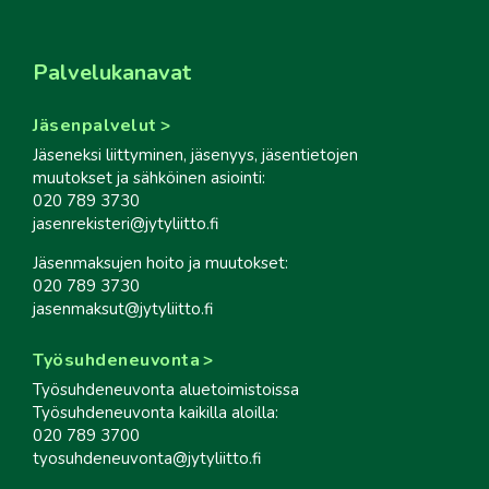
Palvelukanavat
Jäsenpalvelut
Jäseneksi liittyminen, jäsenyys, jäsentietojen
muutokset ja sähköinen asiointi:
020 789 3730
jasenrekisteri@jytyliitto.fi
Jäsenmaksujen hoito ja muutokset:
020 789 3730
jasenmaksut@jytyliitto.fi
Työsuhdeneuvonta
Työsuhdeneuvonta aluetoimistoissa
Työsuhdeneuvonta kaikilla aloilla:
020 789 3700
tyosuhdeneuvonta@jytyliitto.fi