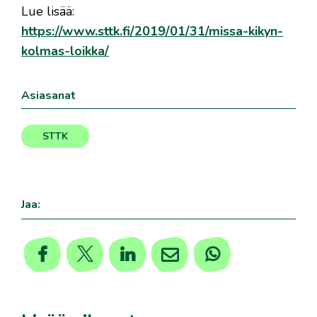
Lue lisää:
https://www.sttk.fi/2019/01/31/missa-kikyn-
kolmas-loikka/
Asiasanat
STTK
Jaa: