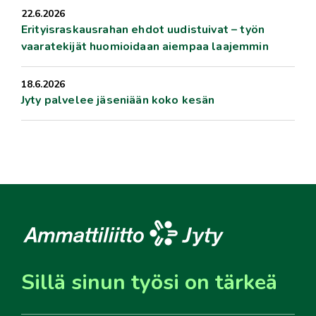
22.6.2026
Erityisraskausrahan ehdot uudistuivat – työn
vaaratekijät huomioidaan aiempaa laajemmin
18.6.2026
Jyty palvelee jäseniään koko kesän
Sillä sinun työsi on tärkeä