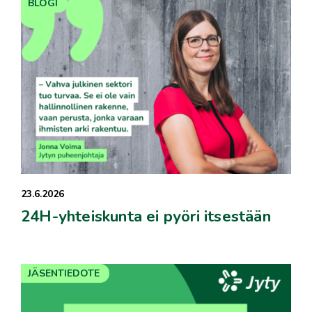
BLOGI
23.6.2026
24H-yhteiskunta ei pyöri itsestään
JÄSENTIEDOTE