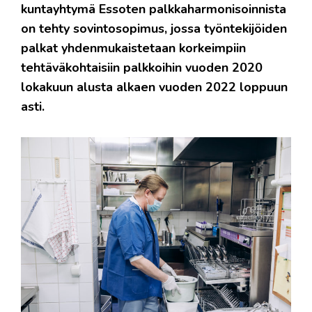
kuntayhtymä Essoten palkkaharmonisoinnista
on tehty sovintosopimus, jossa työntekijöiden
palkat yhdenmukaistetaan korkeimpiin
tehtäväkohtaisiin palkkoihin vuoden 2020
lokakuun alusta alkaen vuoden 2022 loppuun
asti.