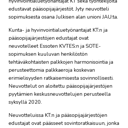
hyvinvointialuetyönantajat KT sekä työntekijöitä
edustavat pääsopijajärjestöt. Jyty neuvotteli
sopimuksesta osana Julkisen alan unioni JAU:ta.
Kunta- ja hyvinvointialuetyönantajat KT:n ja
pääsopijajärjestöjen edustajat ovat
neuvotelleet Essoten KVTES:n ja SOTE-
sopimuksen kuuluvan henkilöstön
tehtäväkohtaisten palkkojen harmonisointia ja
perusteettomia palkkaeroja koskevan
erimielisyyden ratkaisemisesta sovinnollisesti.
Neuvottelut on aloitettu pääsopijajärjestöjen
pyytämien keskusneuvottelujen perusteella
syksyllä 2020.
Neuvotteluissa KT:n ja pääsopijajärjestöjen
edustajat ovat päässeet sovintoratkaisuun, jonka