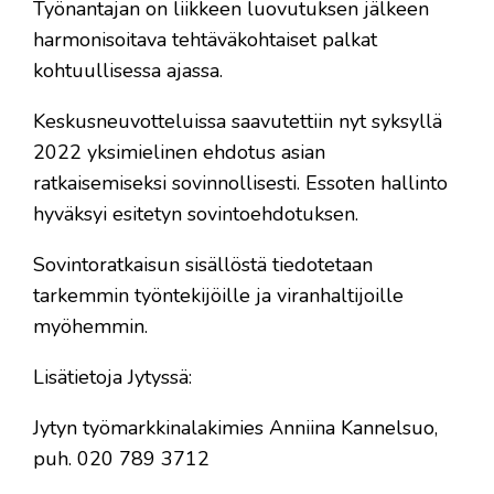
Työnantajan on liikkeen luovutuksen jälkeen
harmonisoitava tehtäväkohtaiset palkat
kohtuullisessa ajassa.
Keskusneuvotteluissa saavutettiin nyt syksyllä
2022 yksimielinen ehdotus asian
ratkaisemiseksi sovinnollisesti. Essoten hallinto
hyväksyi esitetyn sovintoehdotuksen.
Sovintoratkaisun sisällöstä tiedotetaan
tarkemmin työntekijöille ja viranhaltijoille
myöhemmin.
Lisätietoja Jytyssä:
Jytyn työmarkkinalakimies Anniina Kannelsuo,
puh. 020 789 3712