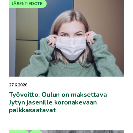
JÄSENTIEDOTE
27.6.2026
Työvoitto: Oulun on maksettava
Jytyn jäsenille koronakevään
palkkasaatavat