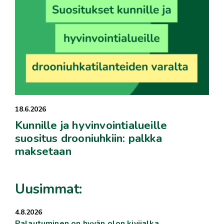
18.6.2026
Kunnille ja hyvinvointialueille
suositus drooniuhkiin: palkka
maksetaan
Uusimmat:
4.8.2026
Palautuminen on hyvän olon kivijalka