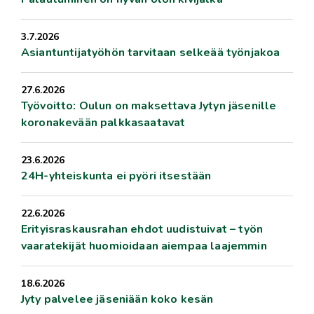
3.7.2026
Asiantuntijatyöhön tarvitaan selkeää työnjakoa
27.6.2026
Työvoitto: Oulun on maksettava Jytyn jäsenille
koronakevään palkkasaatavat
23.6.2026
24H-yhteiskunta ei pyöri itsestään
22.6.2026
Erityisraskausrahan ehdot uudistuivat – työn
vaaratekijät huomioidaan aiempaa laajemmin
18.6.2026
Jyty palvelee jäseniään koko kesän