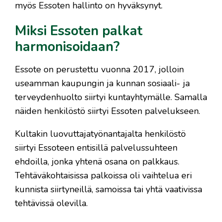
myös Essoten hallinto on hyväksynyt.
Miksi Essoten palkat
harmonisoidaan?
Essote on perustettu vuonna 2017, jolloin
useamman kaupungin ja kunnan sosiaali- ja
terveydenhuolto siirtyi kuntayhtymälle. Samalla
näiden henkilöstö siirtyi Essoten palvelukseen.
Kultakin luovuttajatyönantajalta henkilöstö
siirtyi Essoteen entisillä palvelussuhteen
ehdoilla, jonka yhtenä osana on palkkaus.
Tehtäväkohtaisissa palkoissa oli vaihtelua eri
kunnista siirtyneillä, samoissa tai yhtä vaativissa
tehtävissä olevilla.