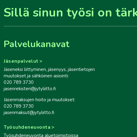
Sillä sinun työsi on tär
Palvelukanavat
Jäsenpalvelut
Jäseneksi liittyminen, jäsenyys, jäsentietojen
muutokset ja sähköinen asiointi:
020 789 3730
jasenrekisteri@jytyliitto.fi
Jäsenmaksujen hoito ja muutokset:
020 789 3730
jasenmaksut@jytyliitto.fi
Työsuhdeneuvonta
Työsuhdeneuvonta aluetoimistoissa