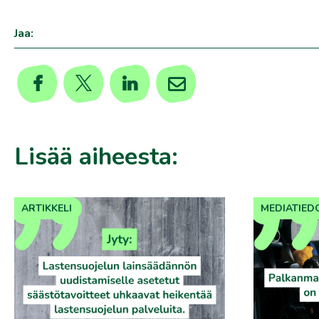
Jaa:
Lisää aiheesta:
ARTIKKELI
MEDIATIED