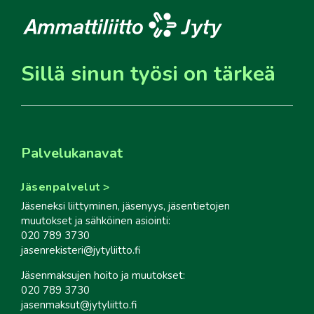
Sillä sinun työsi on tärkeä
Palvelukanavat
Jäsenpalvelut
Jäseneksi liittyminen, jäsenyys, jäsentietojen
muutokset ja sähköinen asiointi:
020 789 3730
jasenrekisteri@jytyliitto.fi
Jäsenmaksujen hoito ja muutokset:
020 789 3730
jasenmaksut@jytyliitto.fi