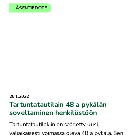
JÄSENTIEDOTE
28.1.2022
Tartuntatautilain 48 a pykälän
soveltaminen henkilöstöön
​Tartuntatautilakiin on säädetty uusi,
väliaikaisesti voimassa oleva 48 a pykälä. Sen