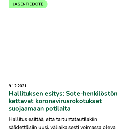
JÄSENTIEDOTE
9.12.2021
Hallituksen esitys: Sote-henkilöstön
kattavat koronavirusrokotukset
suojaamaan potilaita
Hallitus esittää, että tartuntatautilakiin
säädettäisiin uusi, väliaikaisesti voimassa oleva