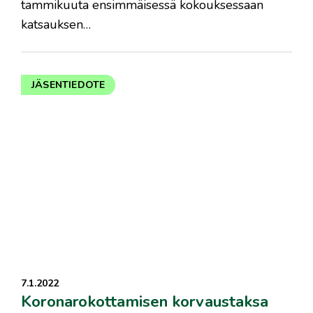
tammikuuta ensimmäisessä kokouksessaan
katsauksen…
JÄSENTIEDOTE
7.1.2022
Koronarokottamisen korvaustaksa