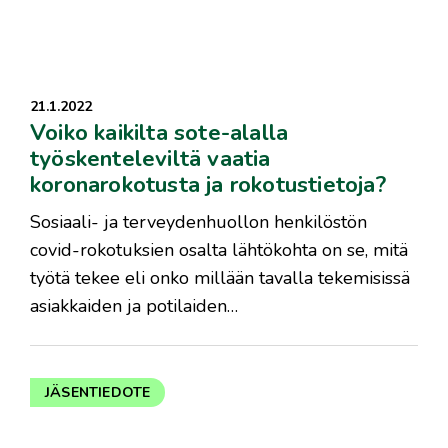
21.1.2022
Voiko kaikilta sote-alalla
työskenteleviltä vaatia
koronarokotusta ja rokotustietoja?
​Sosiaali- ja terveydenhuollon henkilöstön
covid-rokotuksien osalta lähtökohta on se, mitä
työtä tekee eli onko millään tavalla tekemisissä
asiakkaiden ja potilaiden…
JÄSENTIEDOTE