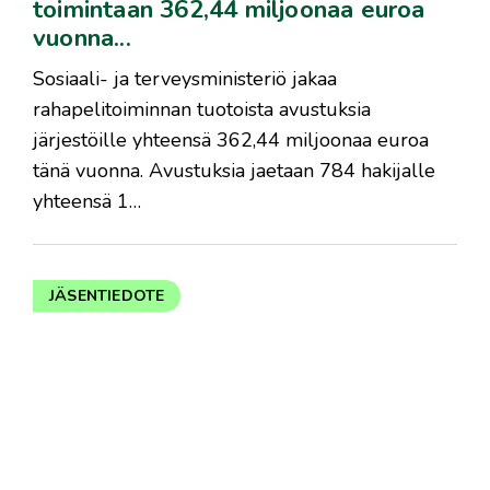
toimintaan 362,44 miljoonaa euroa
vuonna...
Sosiaali- ja terveysministeriö jakaa
rahapelitoiminnan tuotoista avustuksia
järjestöille yhteensä 362,44 miljoonaa euroa
tänä vuonna. Avustuksia jaetaan 784 hakijalle
yhteensä 1…
JÄSENTIEDOTE