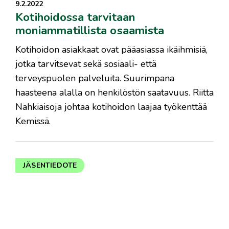
9.2.2022
Kotihoidossa tarvitaan
moniammatillista osaamista
Kotihoidon asiakkaat ovat pääasiassa ikäihmisiä,
jotka tarvitsevat sekä sosiaali- että
terveyspuolen palveluita. Suurimpana
haasteena alalla on henkilöstön saatavuus. Riitta
Nahkiaisoja johtaa kotihoidon laajaa työkenttää
Kemissä.
JÄSENTIEDOTE