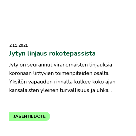
2.11.2021
Jytyn linjaus rokotepassista
​Jyty on seurannut viranomaisten linjauksia
koronaan liittyvien toimenpiteiden osalta.
Yksilön vapauden rinnalla kulkee koko ajan
kansalaisten yleinen turvallisuus ja uhka…
JÄSENTIEDOTE