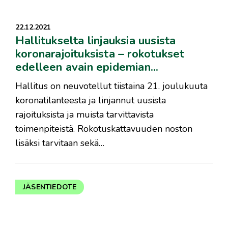
22.12.2021
Hallitukselta linjauksia uusista
koronarajoituksista – rokotukset
edelleen avain epidemian...
Hallitus on neuvotellut tiistaina 21. joulukuuta
koronatilanteesta ja linjannut uusista
rajoituksista ja muista tarvittavista
toimenpiteistä. Rokotuskattavuuden noston
lisäksi tarvitaan sekä…
JÄSENTIEDOTE