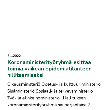
8.1.2022
Koronaministerityöryhmä esittää
toimia vaikean epidemiatilanteen
hillitsemiseksi
Oikeusministeriö Opetus- ja kulttuuriministeriö
Sisäministeriö Sosiaali- ja terveysministeriö
Työ- ja elinkeinoministeriö. Hallituksen
koronaministerityöryhmä sai perjantaina 7.