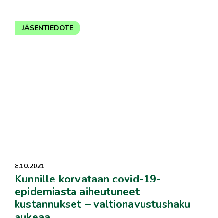
JÄSENTIEDOTE
8.10.2021
Kunnille korvataan covid-19-
epidemiasta aiheutuneet
kustannukset – valtionavustushaku
aukeaa