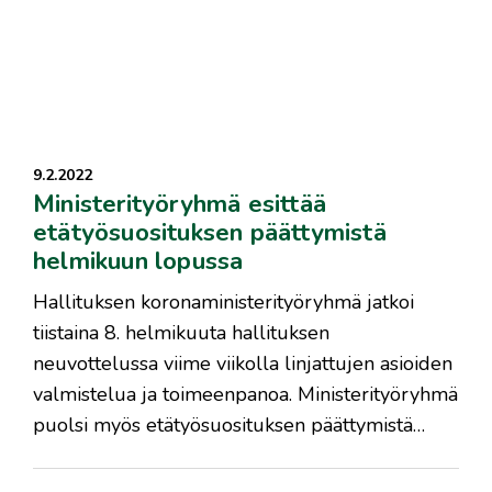
9.2.2022
Ministerityöryhmä esittää
etätyösuosituksen päättymistä
helmikuun lopussa
Hallituksen koronaministerityöryhmä jatkoi
tiistaina 8. helmikuuta hallituksen
neuvottelussa viime viikolla linjattujen asioiden
valmistelua ja toimeenpanoa. Ministerityöryhmä
puolsi myös etätyösuosituksen päättymistä…