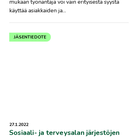
mukaan työnantaja voi vain erityisestä syystä
käyttää asiakkaiden ja…
JÄSENTIEDOTE
27.1.2022
Sosiaali- ja terveysalan järjestöjen