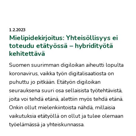
1.2.2023
Mielipidekirjoitus: Yhteisöllisyys ei
toteudu etätyössä – hybridityötä
kehitettävä
Suomen suurimman digiloikan aiheutti lopulta
koronavirus, vaikka työn digitalisaatiosta on
puhuttu jo pitkään. Etätyön digiloikan
seurauksena suuri osa sellaisista työtehtävistä,
joita voi tehdä etänä, alettiin myös tehdä etänä.
Onkin ollut mielenkiintoista nähdä, millaisia
vaikutuksia etätyöllä on ollut ja tulee olemaan
työelämässä ja yhteiskunnassa.