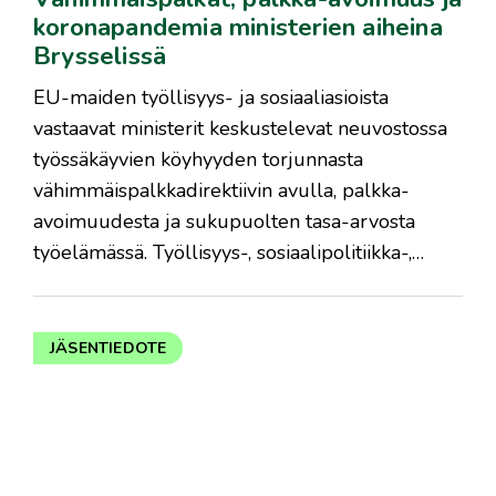
koronapandemia ministerien aiheina
Brysselissä
EU-maiden työllisyys- ja sosiaaliasioista
vastaavat ministerit keskustelevat neuvostossa
työssäkäyvien köyhyyden torjunnasta
vähimmäispalkkadirektiivin avulla, palkka-
avoimuudesta ja sukupuolten tasa-arvosta
työelämässä. Työllisyys-, sosiaalipolitiikka-,…
JÄSENTIEDOTE