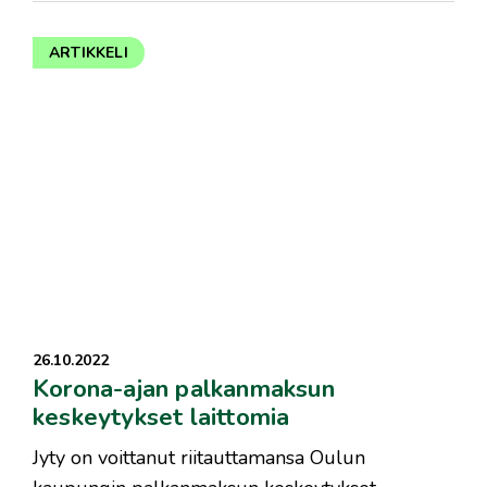
ARTIKKELI
26.10.2022
Korona-ajan palkanmaksun
keskeytykset laittomia
Jyty on voittanut riitauttamansa Oulun