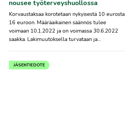
nousee työterveyshuollossa
Korvaustaksaa korotetaan nykyisestä 10 eurosta
16 euroon. Määräaikainen säännös tulee
voimaan 10.1.2022 ja on voimassa 30.6.2022
saakka. Lakimuutoksella turvataan ja…
JÄSENTIEDOTE