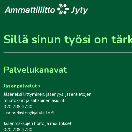
Sillä sinun työsi on tär
Palvelukanavat
Jäsenpalvelut
Jäseneksi liittyminen, jäsenyys, jäsentietojen
muutokset ja sähköinen asiointi:
020 789 3730
jasenrekisteri@jytyliitto.fi
Jäsenmaksujen hoito ja muutokset:
020 789 3730