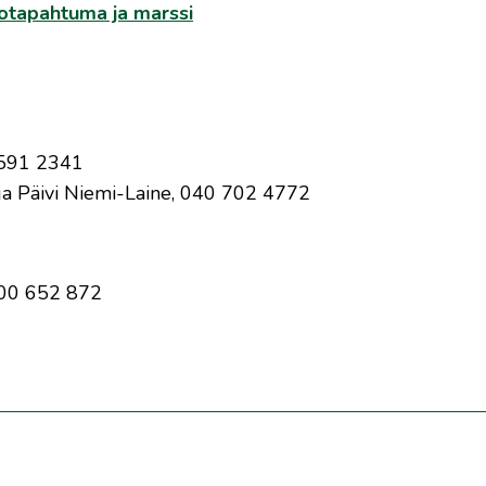
kotapahtuma ja marssi
 591 2341
taja Päivi Niemi-Laine, 040 702 4772
500 652 872