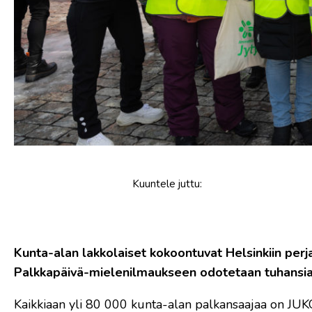
Kuuntele
juttu
:
Kunta-alan lakkolaiset kokoontuvat Helsinkiin perj
Palkkapäivä-mielenilmaukseen odotetaan tuhansia
Kaikkiaan yli 80 000 kunta-alan palkansaajaa on JUK