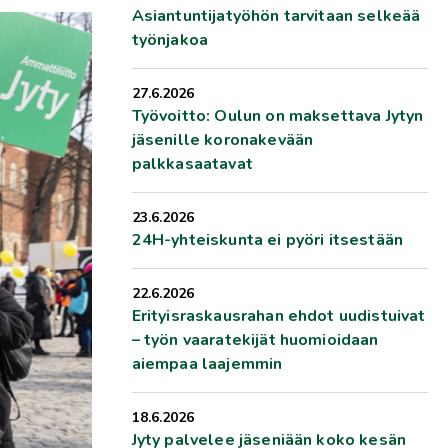
Asiantuntijatyöhön tarvitaan selkeää
työnjakoa
27.6.2026
Työvoitto: Oulun on maksettava Jytyn
jäsenille koronakevään
palkkasaatavat
23.6.2026
24H-yhteiskunta ei pyöri itsestään
22.6.2026
Erityisraskausrahan ehdot uudistuivat
– työn vaaratekijät huomioidaan
aiempaa laajemmin
18.6.2026
Jyty palvelee jäseniään koko kesän