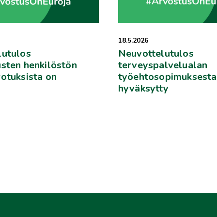
18.5.2026
lutulos
Neuvottelutulos
sten henkilöstön
terveyspalvelualan
otuksista on
työehtosopimuksesta
hyväksytty