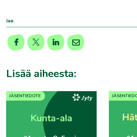
,
Jaa:
Lisää aiheesta:
JÄSENTIEDOTE
JÄSENTIED