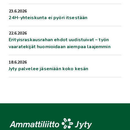
23.6.2026
24H-yhteiskunta ei pyöri itsestään
22.6.2026
Erityisraskausrahan ehdot uudistuivat – työn
vaaratekijät huomioidaan aiempaa laajemmin
18.6.2026
Jyty palvelee jäseniään koko kesän