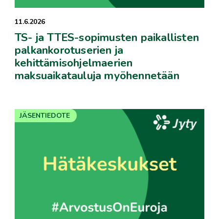
11.6.2026
TS- ja TTES-sopimusten paikallisten
palkankorotuserien ja
kehittämisohjelmaerien
maksuaikatauluja myöhennetään
JÄSENTIEDOTE