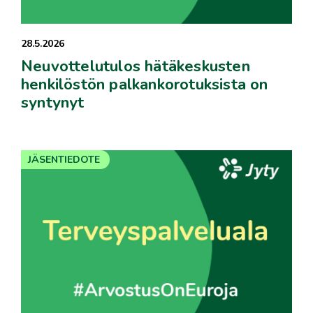
28.5.2026
Neuvottelutulos hätäkeskusten
henkilöstön palkankorotuksista on
syntynyt
JÄSENTIEDOTE