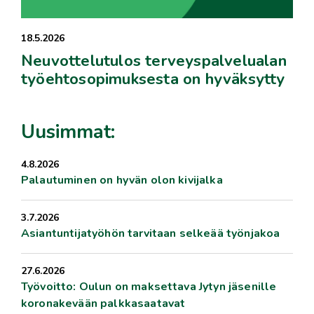
18.5.2026
Neuvottelutulos terveyspalvelualan
työehtosopimuksesta on hyväksytty
Uusimmat:
4.8.2026
Palautuminen on hyvän olon kivijalka
3.7.2026
Asiantuntijatyöhön tarvitaan selkeää työnjakoa
27.6.2026
Työvoitto: Oulun on maksettava Jytyn jäsenille
koronakevään palkkasaatavat