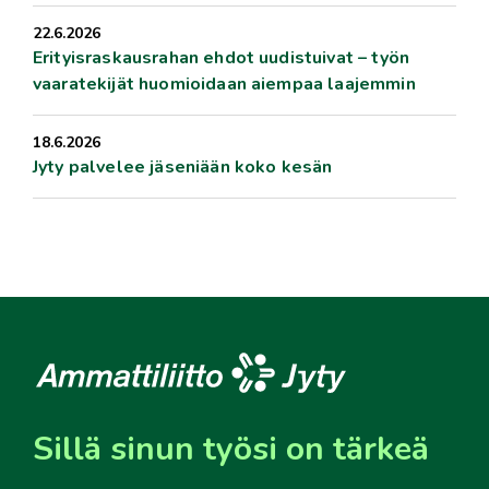
22.6.2026
Erityisraskausrahan ehdot uudistuivat – työn
vaaratekijät huomioidaan aiempaa laajemmin
18.6.2026
Jyty palvelee jäseniään koko kesän
Sillä sinun työsi on tärkeä