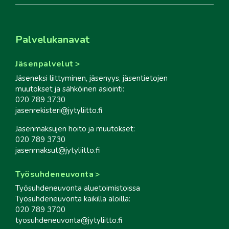
Palvelukanavat
Jäsenpalvelut
Jäseneksi liittyminen, jäsenyys, jäsentietojen
muutokset ja sähköinen asiointi:
020 789 3730
jasenrekisteri@jytyliitto.fi
Jäsenmaksujen hoito ja muutokset:
020 789 3730
jasenmaksut@jytyliitto.fi
Työsuhdeneuvonta
Työsuhdeneuvonta aluetoimistoissa
Työsuhdeneuvonta kaikilla aloilla:
020 789 3700
tyosuhdeneuvonta@jytyliitto.fi