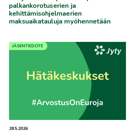
palkankorotuserien ja
kehittämisohjelmaerien
maksuaikatauluja myöhennetään
JÄSENTIEDOTE
28.5.2026