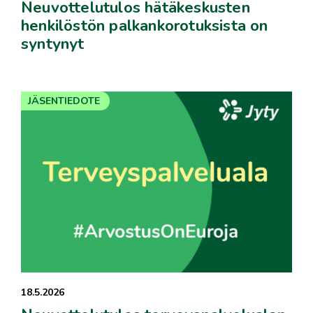
Neuvottelutulos hätäkeskusten
henkilöstön palkankorotuksista on
syntynyt
JÄSENTIEDOTE
18.5.2026