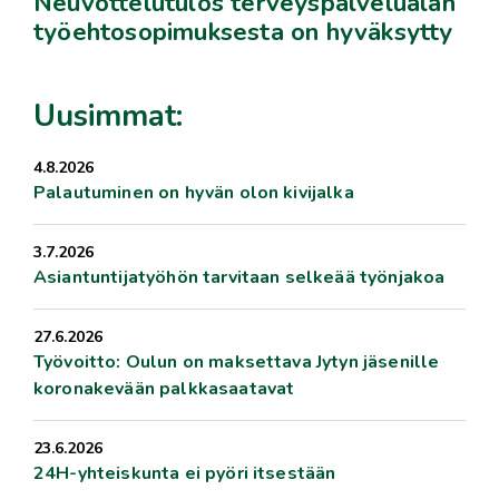
Neuvottelutulos terveyspalvelualan
työehtosopimuksesta on hyväksytty
Uusimmat:
4.8.2026
Palautuminen on hyvän olon kivijalka
3.7.2026
Asiantuntijatyöhön tarvitaan selkeää työnjakoa
27.6.2026
Työvoitto: Oulun on maksettava Jytyn jäsenille
koronakevään palkkasaatavat
23.6.2026
24H-yhteiskunta ei pyöri itsestään