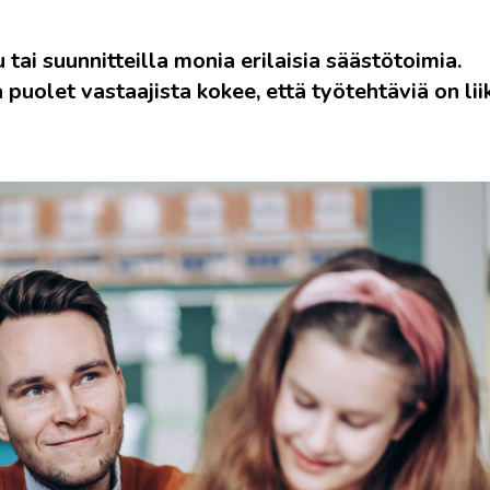
ai suunnitteilla monia erilaisia säästötoimia.
puolet vastaajista kokee, että työtehtäviä on lii