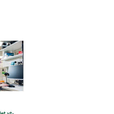
et yt-