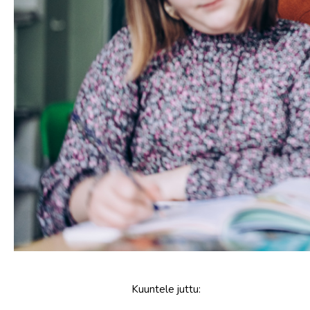
Kuuntele
juttu
: