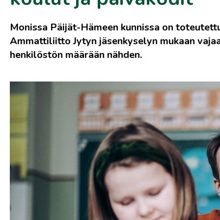
Monissa Päijät-Hämeen kunnissa on toteutettu t
Ammattiliitto Jytyn jäsenkyselyn mukaan vajaa 
henkilöstön määrään nähden.