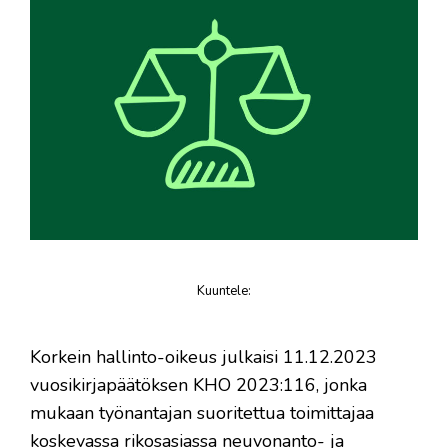
Kuuntele
:
juttu
Korkein hallinto-oikeus julkaisi 11.12.2023
vuosikirjapäätöksen KHO 2023:116, jonka
mukaan työnantajan suoritettua toimittajaa
koskevassa rikosasiassa neuvonanto- ja