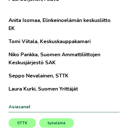
Anita Isomaa, Elinkeinoelämän keskusliitto
EK
Tomi Viitala, Keskuskauppakamari
Niko Pankka, Suomen Ammattiliittojen
Keskusjärjestö SAK
Seppo Nevalainen, STTK
Laura Kurki, Suomen Yrittäjät
Asiasanat
STTK
työelämä