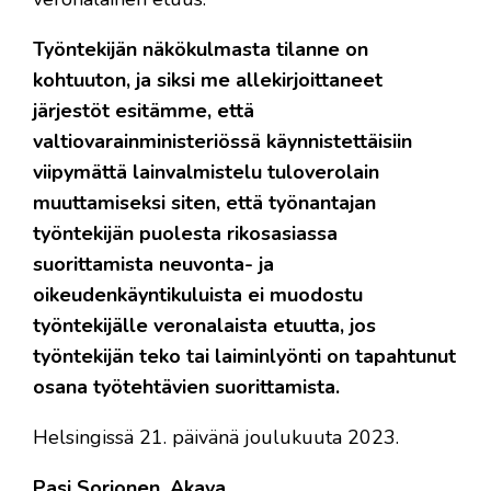
Työntekijän näkökulmasta tilanne on
kohtuuton, ja siksi me allekirjoittaneet
järjestöt esitämme, että
valtiovarainministeriössä käynnistettäisiin
viipymättä lainvalmistelu tuloverolain
muuttamiseksi siten, että työnantajan
työntekijän puolesta rikosasiassa
suorittamista neuvonta- ja
oikeudenkäyntikuluista ei muodostu
työntekijälle veronalaista etuutta, jos
työntekijän teko tai laiminlyönti on tapahtunut
osana työtehtävien suorittamista.
Helsingissä 21. päivänä joulukuuta 2023.
Pasi Sorjonen, Akava