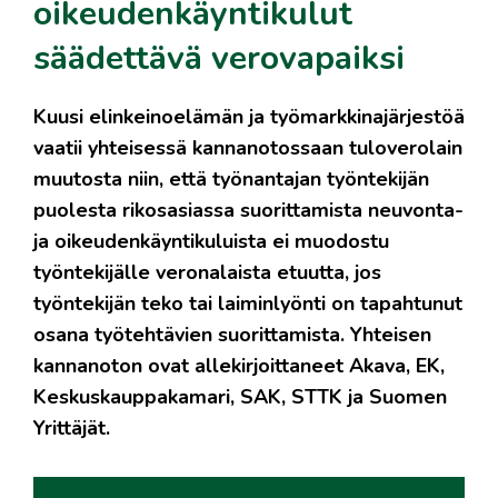
oikeudenkäyntikulut
säädettävä verovapaiksi
Kuusi elinkeinoelämän ja työmarkkinajärjestöä
vaatii yhteisessä kannanotossaan tuloverolain
muutosta niin, että työnantajan työntekijän
puolesta rikosasiassa suorittamista neuvonta-
ja oikeudenkäyntikuluista ei muodostu
työntekijälle veronalaista etuutta, jos
työntekijän teko tai laiminlyönti on tapahtunut
osana työtehtävien suorittamista. Yhteisen
kannanoton ovat allekirjoittaneet Akava, EK,
Keskuskauppakamari, SAK, STTK ja Suomen
Yrittäjät.