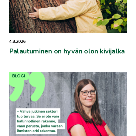
4.8.2026
Palautuminen on hyvän olon kivijalka
BLOGI