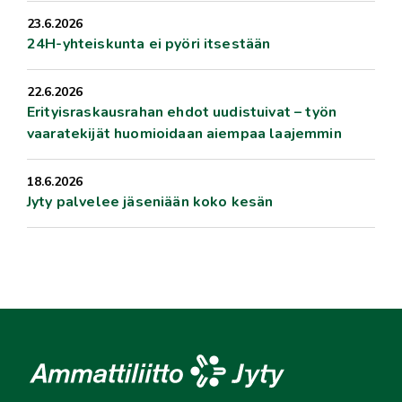
23.6.2026
24H-yhteiskunta ei pyöri itsestään
22.6.2026
Erityisraskausrahan ehdot uudistuivat – työn
vaaratekijät huomioidaan aiempaa laajemmin
18.6.2026
Jyty palvelee jäseniään koko kesän