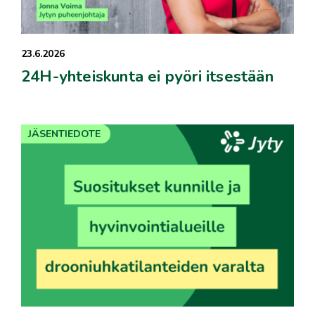
23.6.2026
24H-yhteiskunta ei pyöri itsestään
JÄSENTIEDOTE