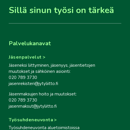
Sillä sinun työsi on tärkeä
Palvelukanavat
Jäsenpalvelut
Jäseneksi liittyminen, jäsenyys, jäsentietojen
muutokset ja sähköinen asiointi:
020 789 3730
jasenrekisteri@jytyliitto.fi
Jäsenmaksujen hoito ja muutokset:
020 789 3730
jasenmaksut@jytyliitto.fi
Työsuhdeneuvonta
Työsuhdeneuvonta aluetoimistoissa