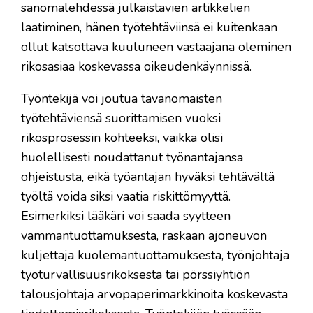
sanomalehdessä julkaistavien artikkelien
laatiminen, hänen työtehtäviinsä ei kuitenkaan
ollut katsottava kuuluneen vastaajana oleminen
rikosasiaa koskevassa oikeudenkäynnissä.
Työntekijä voi joutua tavanomaisten
työtehtäviensä suorittamisen vuoksi
rikosprosessin kohteeksi, vaikka olisi
huolellisesti noudattanut työnantajansa
ohjeistusta, eikä työantajan hyväksi tehtävältä
työltä voida siksi vaatia riskittömyyttä.
Esimerkiksi lääkäri voi saada syytteen
vammantuottamuksesta, raskaan ajoneuvon
kuljettaja kuolemantuottamuksesta, työnjohtaja
työturvallisuusrikoksesta tai pörssiyhtiön
talousjohtaja arvopaperimarkkinoita koskevasta