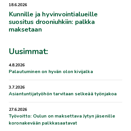
18.6.2026
Kunnille ja hyvinvointialueille
suositus drooniuhkiin: palkka
maksetaan
Uusimmat:
4.8.2026
Palautuminen on hyvän olon kivijalka
3.7.2026
Asiantuntijatyöhön tarvitaan selkeää työnjakoa
27.6.2026
Työvoitto: Oulun on maksettava Jytyn jäsenille
koronakevään palkkasaatavat