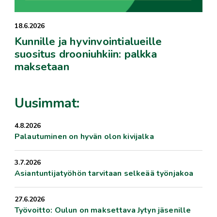
18.6.2026
Kunnille ja hyvinvointialueille
suositus drooniuhkiin: palkka
maksetaan
Uusimmat:
4.8.2026
Palautuminen on hyvän olon kivijalka
3.7.2026
Asiantuntijatyöhön tarvitaan selkeää työnjakoa
27.6.2026
Työvoitto: Oulun on maksettava Jytyn jäsenille