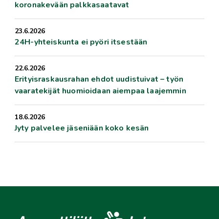
koronakevään palkkasaatavat
23.6.2026
24H-yhteiskunta ei pyöri itsestään
22.6.2026
Erityisraskausrahan ehdot uudistuivat – työn
vaaratekijät huomioidaan aiempaa laajemmin
18.6.2026
Jyty palvelee jäseniään koko kesän