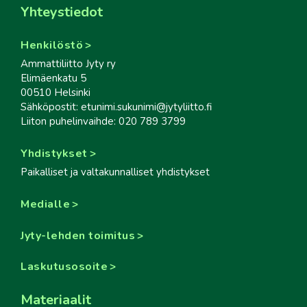
Yhteystiedot
Henkilöstö
Ammattiliitto Jyty ry
Elimäenkatu 5
00510 Helsinki
Sähköpostit: etunimi.sukunimi@jytyliitto.fi
Liiton puhelinvaihde: 020 789 3799
Yhdistykset
Paikalliset ja valtakunnalliset yhdistykset
Medialle
Jyty-lehden toimitus
Laskutusosoite
Materiaalit