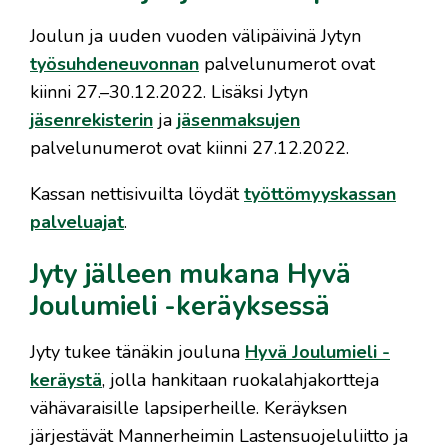
Joulun ja uuden vuoden välipäivinä Jytyn
työsuhdeneuvonnan
palvelunumerot ovat
kiinni 27.–30.12.2022. Lisäksi Jytyn
jäsenrekisterin
ja
jäsenmaksujen
palvelunumerot ovat kiinni 27.12.2022.
Kassan nettisivuilta löydät
työttömyyskassan
palveluajat
.
Jyty jälleen mukana Hyvä
Joulumieli -keräyksessä
Jyty tukee tänäkin jouluna
Hyvä Joulumieli -
keräystä
, jolla hankitaan ruokalahjakortteja
vähävaraisille lapsiperheille. Keräyksen
järjestävät Mannerheimin Lastensuojeluliitto ja