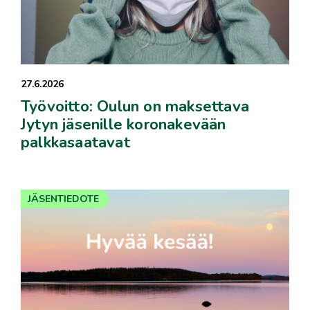
27.6.2026
Työvoitto: Oulun on maksettava
Jytyn jäsenille koronakevään
palkkasaatavat
JÄSENTIEDOTE