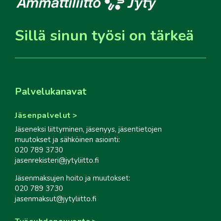
Sillä sinun työsi on tärkeä
Palvelukanavat
Jäsenpalvelut
Jäseneksi liittyminen, jäsenyys, jäsentietojen
muutokset ja sähköinen asiointi:
020 789 3730
jasenrekisteri@jytyliitto.fi
Jäsenmaksujen hoito ja muutokset:
020 789 3730
jasenmaksut@jytyliitto.fi