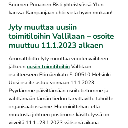
Suomen Punainen Risti yhteistyössä Ylen
kanssa. Kampanjaan ehtii vielä hyvin mukaan!
Jyty muuttaa uusiin
toimitiloihin Vallilaan – osoite
muuttuu 11.1.2023 alkaen
Ammattiliitto Jyty muuttaa vuodenvaihteen
jälkeen
uusiin toimitiloihin
Vallilaan
osoitteeseen Elimäenkatu 5, 00510 Helsinki.
Uusi osoite astuu voimaan 11.1.2023.
Pyydämme päivittämään osoitetietomme ja
välittämään tämän tiedon tarvittaville tahoille
organisaatiossanne. Huomioittehan, että
muutosta johtuen postimme käsittelyssä on
viiveitä 11.1.–23.1.2023 välisenä aikana.