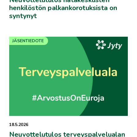
henkilöstön palkankorotuksista on
syntynyt
JÄSENTIEDOTE
18.5.2026
Neuvottelutulos terveyspalvelualan