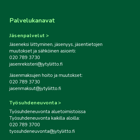
Palvelukanavat
Jäsenpalvelut
Jäseneksi liittyminen, jäsenyys, jäsentietojen
muutokset ja sähköinen asiointi:
020 789 3730
jasenrekisteri@jytyliitto.fi
Jäsenmaksujen hoito ja muutokset:
020 789 3730
jasenmaksut@jytyliitto.fi
Työsuhdeneuvonta
Työsuhdeneuvonta aluetoimistoissa
Työsuhdeneuvonta kaikilla aloilla:
020 789 3700
tyosuhdeneuvonta@jytyliitto.fi