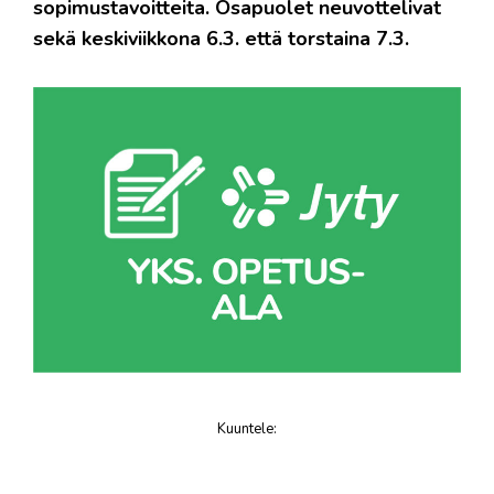
sopimustavoitteita. Osapuolet neuvottelivat
sekä keskiviikkona 6.3. että torstaina 7.3.
Kuuntele
:
juttu