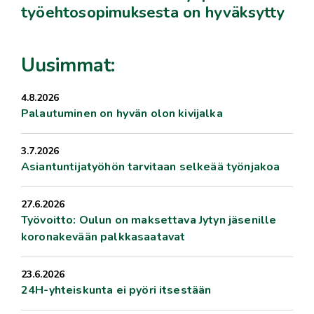
työehtosopimuksesta on hyväksytty
Uusimmat:
4.8.2026
Palautuminen on hyvän olon kivijalka
3.7.2026
Asiantuntijatyöhön tarvitaan selkeää työnjakoa
27.6.2026
Työvoitto: Oulun on maksettava Jytyn jäsenille
koronakevään palkkasaatavat
23.6.2026
24H-yhteiskunta ei pyöri itsestään