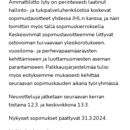
Ammattiliitto Jyty on perinteisesti laatinut
hallinto- ja tukipalveluhenkilöstöä koskevat
sopimustavoitteet yhdessä JHL:n kanssa, ja näin
toimittiin myös tällä sopimuskierroksella.
Keskeisimmät sopimustavoitteemme liittyvät
ostovoiman turvaavaan yleiskorotukseen,
vuosiloma- ja perhevapaamääräysten
kehittämiseen ja luottamusmiesten aseman
parantamiseen. Palkkausjärjestelmää tulisi
myös esityksemme mukaisesti kehittää
seuraavan sopimuskauden aikana työryhmässä.
Neuvotteluja jatketaan seuraavan kerran
tiistaina 12.3. ja keskiviikkona 13.3.
Nykyiset sopimukset päättyvät 31.3.2024.