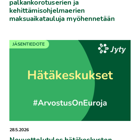
palkankorotuserien ja
kehittämisohjelmaerien
maksuaikatauluja myöhennetään
JÄSENTIEDOTE
28.5.2026
Neuvottelutulos hätäkeskusten