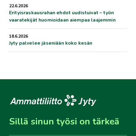
22.6.2026
Erityisraskausrahan ehdot uudistuivat – työn
vaaratekijät huomioidaan aiempaa laajemmin
18.6.2026
Jyty palvelee jäseniään koko kesän
Sillä sinun työsi on tärkeä